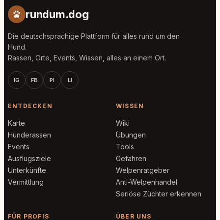
rundum.dog
Die deutschsprachige Plattform für alles rund um den
Hund.
Rassen, Orte, Events, Wissen, alles an einem Ort.
IG
FB
PI
LI
ENTDECKEN
WISSEN
Karte
Wiki
Hunderassen
Übungen
Events
Tools
Ausflugsziele
Gefahren
Unterkünfte
Welpenratgeber
Vermittlung
Anti-Welpenhandel
Seriöse Züchter erkennen
FÜR PROFIS
ÜBER UNS