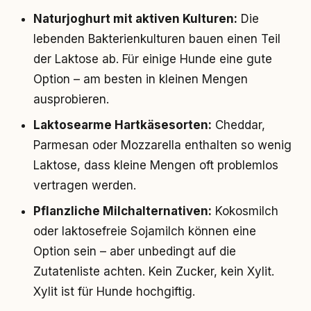
Naturjoghurt mit aktiven Kulturen:
Die
lebenden Bakterienkulturen bauen einen Teil
der Laktose ab. Für einige Hunde eine gute
Option – am besten in kleinen Mengen
ausprobieren.
Laktosearme Hartkäsesorten:
Cheddar,
Parmesan oder Mozzarella enthalten so wenig
Laktose, dass kleine Mengen oft problemlos
vertragen werden.
Pflanzliche Milchalternativen:
Kokosmilch
oder laktosefreie Sojamilch können eine
Option sein – aber unbedingt auf die
Zutatenliste achten. Kein Zucker, kein Xylit.
Xylit ist für Hunde hochgiftig.