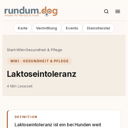
Karte
Vermittlung
Events
Dienstleister
Start
›
Wiki
›
Gesundheit & Pflege
WIKI · GESUNDHEIT & PFLEGE
Laktoseintoleranz
4 Min Lesezeit
DEFINITION
Laktoseintoleranz ist ein bei Hunden weit