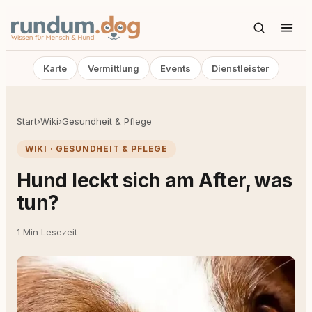
Karte
Vermittlung
Events
Dienstleister
Start
›
Wiki
›
Gesundheit & Pflege
WIKI · GESUNDHEIT & PFLEGE
Hund leckt sich am After, was
tun?
1 Min Lesezeit