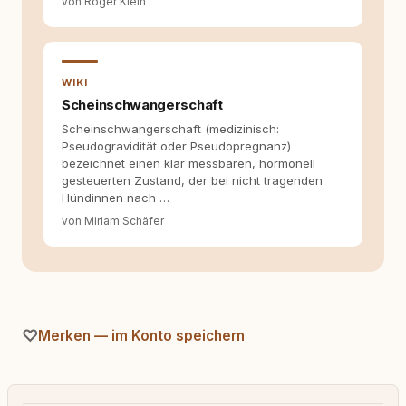
von Roger Klein
WIKI
Scheinschwangerschaft
Scheinschwangerschaft (medizinisch:
Pseudogravidität oder Pseudopregnanz)
bezeichnet einen klar messbaren, hormonell
gesteuerten Zustand, der bei nicht tragenden
Hündinnen nach …
von Miriam Schäfer
Merken — im Konto speichern