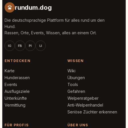
rundum.dog
Die deutschsprachige Plattform für alles rund um den
Hund.
Rassen, Orte, Events, Wissen, alles an einem Ort.
IG
FB
PI
LI
ENTDECKEN
WISSEN
Karte
Wiki
Hunderassen
Übungen
Events
Tools
Ausflugsziele
Gefahren
Unterkünfte
Welpenratgeber
Vermittlung
Anti-Welpenhandel
Seriöse Züchter erkennen
FÜR PROFIS
ÜBER UNS