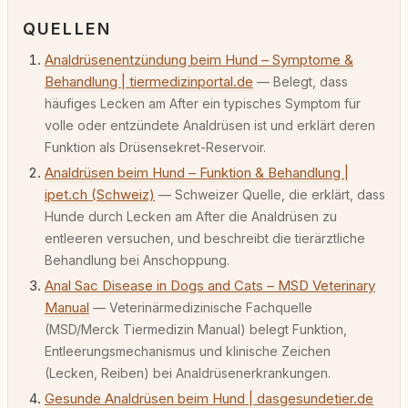
QUELLEN
Analdrüsenentzündung beim Hund – Symptome &
Behandlung | tiermedizinportal.de
— Belegt, dass
häufiges Lecken am After ein typisches Symptom für
volle oder entzündete Analdrüsen ist und erklärt deren
Funktion als Drüsensekret-Reservoir.
Analdrüsen beim Hund – Funktion & Behandlung |
ipet.ch (Schweiz)
— Schweizer Quelle, die erklärt, dass
Hunde durch Lecken am After die Analdrüsen zu
entleeren versuchen, und beschreibt die tierärztliche
Behandlung bei Anschoppung.
Anal Sac Disease in Dogs and Cats – MSD Veterinary
Manual
— Veterinärmedizinische Fachquelle
(MSD/Merck Tiermedizin Manual) belegt Funktion,
Entleerungsmechanismus und klinische Zeichen
(Lecken, Reiben) bei Analdrüsenerkrankungen.
Gesunde Analdrüsen beim Hund | dasgesundetier.de