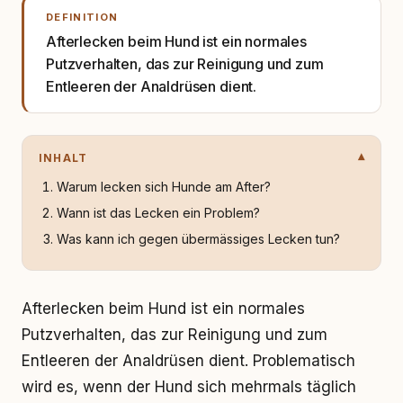
DEFINITION
Afterlecken beim Hund ist ein normales
Putzverhalten, das zur Reinigung und zum
Entleeren der Analdrüsen dient.
INHALT
Warum lecken sich Hunde am After?
Wann ist das Lecken ein Problem?
Was kann ich gegen übermässiges Lecken tun?
Afterlecken beim Hund ist ein normales
Putzverhalten, das zur Reinigung und zum
Entleeren der Analdrüsen dient. Problematisch
wird es, wenn der Hund sich mehrmals täglich