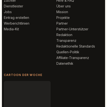
Züchter
Hilfe & FAQ
Dienstleister
Über uns
Jobs
Mission
Eintrag erstellen
Projekte
Werberichtlinien
Partner
Media-Kit
Partner-Unterstützer
Redaktion
Transparenz
Redaktionelle Standards
Quellen-Politik
Affiliate-Transparenz
Datenethik
CARTOON DER WOCHE