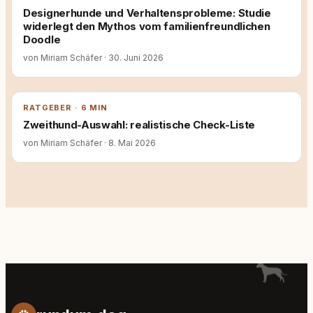
Designerhunde und Verhaltensprobleme: Studie
widerlegt den Mythos vom familienfreundlichen
Doodle
von Miriam Schäfer
·
30. Juni 2026
RATGEBER · 6 MIN
Zweithund-Auswahl: realistische Check-Liste
von Miriam Schäfer
·
8. Mai 2026