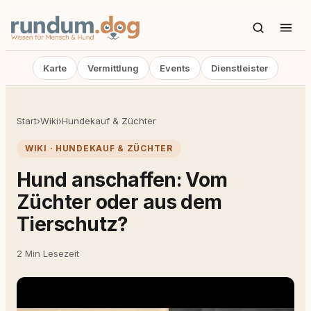
Karte
Vermittlung
Events
Dienstleister
Start
›
Wiki
›
Hundekauf & Züchter
WIKI · HUNDEKAUF & ZÜCHTER
Hund anschaffen: Vom
Züchter oder aus dem
Tierschutz?
2 Min Lesezeit