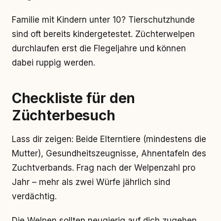
Familie mit Kindern unter 10? Tierschutzhunde
sind oft bereits kindergetestet. Züchterwelpen
durchlaufen erst die Flegeljahre und können
dabei ruppig werden.
Checkliste für den
Züchterbesuch
Lass dir zeigen: Beide Elterntiere (mindestens die
Mutter), Gesundheitszeugnisse, Ahnentafeln des
Zuchtverbands. Frag nach der Welpenzahl pro
Jahr – mehr als zwei Würfe jährlich sind
verdächtig.
Die Welpen sollten neugierig auf dich zugehen,