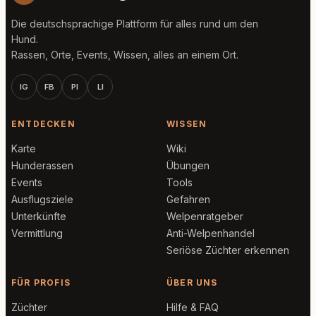
Die deutschsprachige Plattform für alles rund um den
Hund.
Rassen, Orte, Events, Wissen, alles an einem Ort.
IG
FB
PI
LI
ENTDECKEN
WISSEN
Karte
Wiki
Hunderassen
Übungen
Events
Tools
Ausflugsziele
Gefahren
Unterkünfte
Welpenratgeber
Vermittlung
Anti-Welpenhandel
Seriöse Züchter erkennen
FÜR PROFIS
ÜBER UNS
Züchter
Hilfe & FAQ