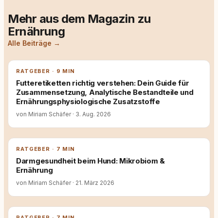
Mehr aus dem Magazin zu
Ernährung
Alle Beiträge →
RATGEBER · 9 MIN
Futteretiketten richtig verstehen: Dein Guide für
Zusammensetzung, Analytische Bestandteile und
Ernährungsphysiologische Zusatzstoffe
von Miriam Schäfer
·
3. Aug. 2026
RATGEBER · 7 MIN
Darmgesundheit beim Hund: Mikrobiom &
Ernährung
von Miriam Schäfer
·
21. März 2026
RATGEBER · 7 MIN