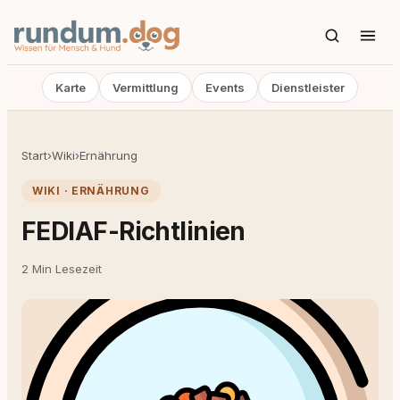
Karte
Vermittlung
Events
Dienstleister
Start
›
Wiki
›
Ernährung
WIKI · ERNÄHRUNG
FEDIAF-Richtlinien
2 Min Lesezeit