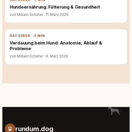
Hundeernährung: Fütterung & Gesundheit
von Miriam Schäfer
·
11. März 2026
RATGEBER · 5 MIN
Verdauung beim Hund: Anatomie, Ablauf &
Probleme
von Miriam Schäfer
·
9. März 2026
rundum.dog