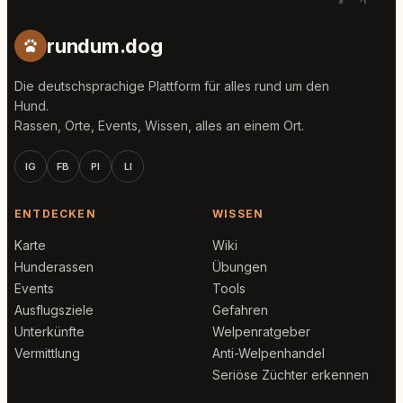
rundum.dog
Die deutschsprachige Plattform für alles rund um den
Hund.
Rassen, Orte, Events, Wissen, alles an einem Ort.
IG
FB
PI
LI
ENTDECKEN
WISSEN
Karte
Wiki
Hunderassen
Übungen
Events
Tools
Ausflugsziele
Gefahren
Unterkünfte
Welpenratgeber
Vermittlung
Anti-Welpenhandel
Seriöse Züchter erkennen