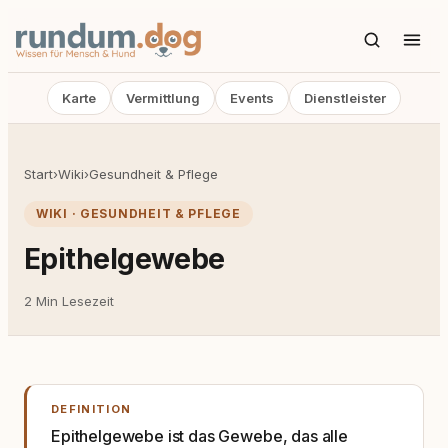
Karte
Vermittlung
Events
Dienstleister
Start
›
Wiki
›
Gesundheit & Pflege
WIKI · GESUNDHEIT & PFLEGE
Epithelgewebe
2 Min Lesezeit
DEFINITION
Epithelgewebe ist das Gewebe, das alle