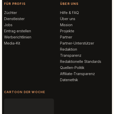
FÜR PROFIS
ÜBER UNS
Züchter
Hilfe & FAQ
Dienstleister
Über uns
Jobs
Mission
Eintrag erstellen
Projekte
Werberichtlinien
Partner
Media-Kit
Partner-Unterstützer
Redaktion
Transparenz
Redaktionelle Standards
Quellen-Politik
Affiliate-Transparenz
Datenethik
CARTOON DER WOCHE