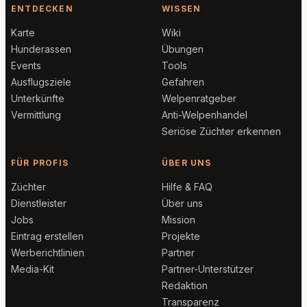
ENTDECKEN
WISSEN
Karte
Wiki
Hunderassen
Übungen
Events
Tools
Ausflugsziele
Gefahren
Unterkünfte
Welpenratgeber
Vermittlung
Anti-Welpenhandel
Seriöse Züchter erkennen
FÜR PROFIS
ÜBER UNS
Züchter
Hilfe & FAQ
Dienstleister
Über uns
Jobs
Mission
Eintrag erstellen
Projekte
Werberichtlinien
Partner
Media-Kit
Partner-Unterstützer
Redaktion
Transparenz