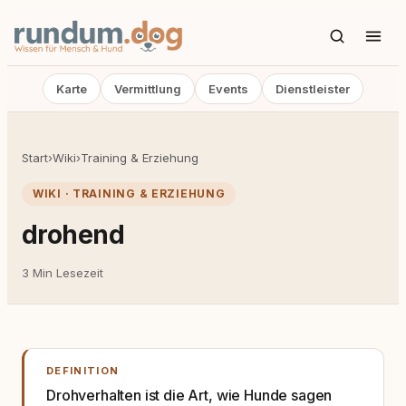
Karte
Vermittlung
Events
Dienstleister
Start
›
Wiki
›
Training & Erziehung
WIKI · TRAINING & ERZIEHUNG
drohend
3 Min Lesezeit
DEFINITION
Drohverhalten ist die Art, wie Hunde sagen