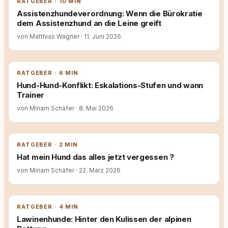
RATGEBER · 10 MIN
Assistenzhundeverordnung: Wenn die Bürokratie
dem Assistenzhund an die Leine greift
von Matthias Wagner
·
11. Juni 2026
RATGEBER · 6 MIN
Hund-Hund-Konflikt: Eskalations-Stufen und wann
Trainer
von Miriam Schäfer
·
8. Mai 2026
RATGEBER · 2 MIN
Hat mein Hund das alles jetzt vergessen ?
von Miriam Schäfer
·
22. März 2026
RATGEBER · 4 MIN
Lawinenhunde: Hinter den Kulissen der alpinen