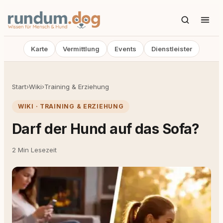
Karte
Vermittlung
Events
Dienstleister
Start
›
Wiki
›
Training & Erziehung
WIKI · TRAINING & ERZIEHUNG
Darf der Hund auf das Sofa?
2 Min Lesezeit