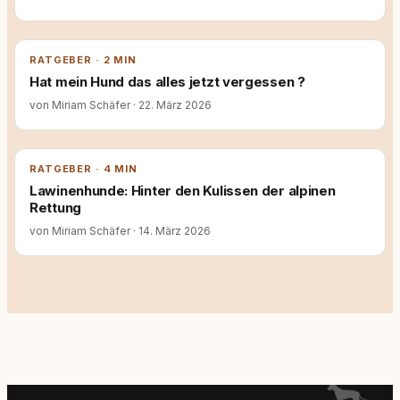
RATGEBER · 2 MIN
Hat mein Hund das alles jetzt vergessen ?
von Miriam Schäfer
·
22. März 2026
RATGEBER · 4 MIN
Lawinenhunde: Hinter den Kulissen der alpinen
Rettung
von Miriam Schäfer
·
14. März 2026