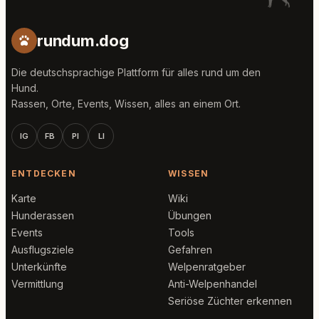
rundum.dog
Die deutschsprachige Plattform für alles rund um den
Hund.
Rassen, Orte, Events, Wissen, alles an einem Ort.
IG
FB
PI
LI
ENTDECKEN
WISSEN
Karte
Wiki
Hunderassen
Übungen
Events
Tools
Ausflugsziele
Gefahren
Unterkünfte
Welpenratgeber
Vermittlung
Anti-Welpenhandel
Seriöse Züchter erkennen