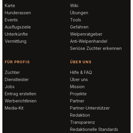
Karte
Wiki
Hunderassen
Übungen
Events
Tools
Ausflugsziele
Gefahren
Unterkünfte
Welpenratgeber
Vermittlung
Anti-Welpenhandel
Seriöse Züchter erkennen
FÜR PROFIS
ÜBER UNS
Züchter
Hilfe & FAQ
Dienstleister
Über uns
Jobs
Mission
Eintrag erstellen
Projekte
Werberichtlinien
Partner
Media-Kit
Partner-Unterstützer
Redaktion
Transparenz
Redaktionelle Standards