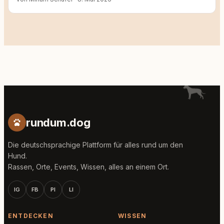
rundum.dog
Die deutschsprachige Plattform für alles rund um den
Hund.
Rassen, Orte, Events, Wissen, alles an einem Ort.
IG
FB
PI
LI
ENTDECKEN
WISSEN