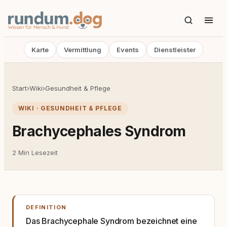
Karte
Vermittlung
Events
Dienstleister
Start
›
Wiki
›
Gesundheit & Pflege
WIKI · GESUNDHEIT & PFLEGE
Brachycephales Syndrom
2 Min Lesezeit
DEFINITION
Das Brachycephale Syndrom bezeichnet eine