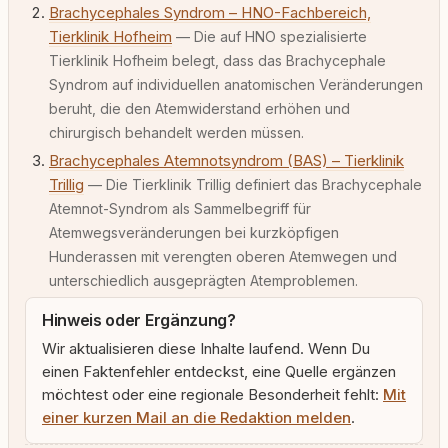
Brachycephales Syndrom – HNO-Fachbereich,
Tierklinik Hofheim
— Die auf HNO spezialisierte
Tierklinik Hofheim belegt, dass das Brachycephale
Syndrom auf individuellen anatomischen Veränderungen
beruht, die den Atemwiderstand erhöhen und
chirurgisch behandelt werden müssen.
Brachycephales Atemnotsyndrom (BAS) – Tierklinik
Trillig
— Die Tierklinik Trillig definiert das Brachycephale
Atemnot-Syndrom als Sammelbegriff für
Atemwegsveränderungen bei kurzköpfigen
Hunderassen mit verengten oberen Atemwegen und
unterschiedlich ausgeprägten Atemproblemen.
Hinweis oder Ergänzung?
Wir aktualisieren diese Inhalte laufend. Wenn Du
einen Faktenfehler entdeckst, eine Quelle ergänzen
möchtest oder eine regionale Besonderheit fehlt:
Mit
einer kurzen Mail an die Redaktion melden
.