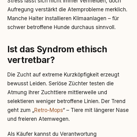
Stress lässt sich nicht immer vermeiden, doch
Aufregung verstärkt die Atemprobleme merklich.
Manche Halter installieren Klimaanlagen – für
schwer betroffene Hunde durchaus sinnvoll.
Ist das Syndrom ethisch
vertretbar?
Die Zucht auf extreme Kurzköpfigkeit erzeugt
bewusst Leiden. Seriöse Züchter testen die
Atmung ihrer Zuchttiere mittlerweile und
selektieren weniger betroffene Linien. Der Trend
geht zum „
Retro-Mops
“ – Tiere mit längerer Nase
und freieren Atemwegen.
Als Käufer kannst du Verantwortung