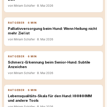
von Miriam Schäfer
·
8. Mai 2026
RATGEBER · 6 MIN
Palliativversorgung beim Hund: Wenn Heilung nicht
mehr Ziel ist
von Miriam Schäfer
·
8. Mai 2026
RATGEBER · 6 MIN
Schmerz-Erkennung beim Senior-Hund: Subtile
Anzeichen
von Miriam Schäfer
·
8. Mai 2026
RATGEBER · 6 MIN
Lebensqualitäts-Skala für den Hund: HHHHHMM
und andere Tools
von Miriam Schäfer
·
8. Mai 2026