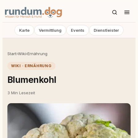
Karte
Vermittlung
Events
Dienstleister
Start
›
Wiki
›
Ernährung
WIKI · ERNÄHRUNG
Blumenkohl
3 Min Lesezeit