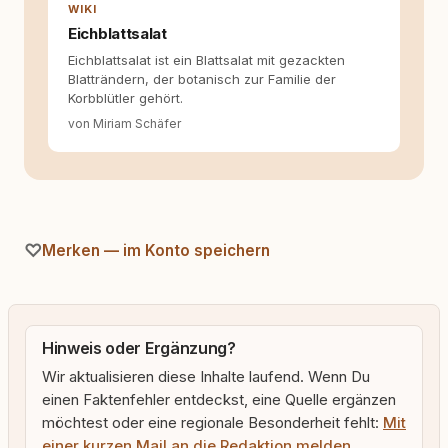
WIKI
Eichblattsalat
Eichblattsalat ist ein Blattsalat mit gezackten
Blatträndern, der botanisch zur Familie der
Korbblütler gehört.
von Miriam Schäfer
Merken — im Konto speichern
Hinweis oder Ergänzung?
Wir aktualisieren diese Inhalte laufend. Wenn Du
einen Faktenfehler entdeckst, eine Quelle ergänzen
möchtest oder eine regionale Besonderheit fehlt:
Mit
einer kurzen Mail an die Redaktion melden
.