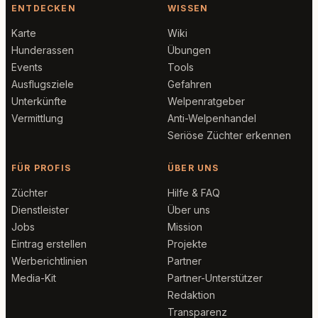
ENTDECKEN
WISSEN
Karte
Wiki
Hunderassen
Übungen
Events
Tools
Ausflugsziele
Gefahren
Unterkünfte
Welpenratgeber
Vermittlung
Anti-Welpenhandel
Seriöse Züchter erkennen
FÜR PROFIS
ÜBER UNS
Züchter
Hilfe & FAQ
Dienstleister
Über uns
Jobs
Mission
Eintrag erstellen
Projekte
Werberichtlinien
Partner
Media-Kit
Partner-Unterstützer
Redaktion
Transparenz