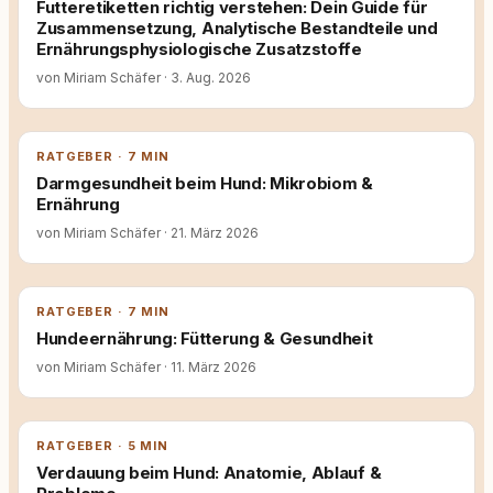
Futteretiketten richtig verstehen: Dein Guide für
Zusammensetzung, Analytische Bestandteile und
Ernährungsphysiologische Zusatzstoffe
von Miriam Schäfer
·
3. Aug. 2026
RATGEBER · 7 MIN
Darmgesundheit beim Hund: Mikrobiom &
Ernährung
von Miriam Schäfer
·
21. März 2026
RATGEBER · 7 MIN
Hundeernährung: Fütterung & Gesundheit
von Miriam Schäfer
·
11. März 2026
RATGEBER · 5 MIN
Verdauung beim Hund: Anatomie, Ablauf &