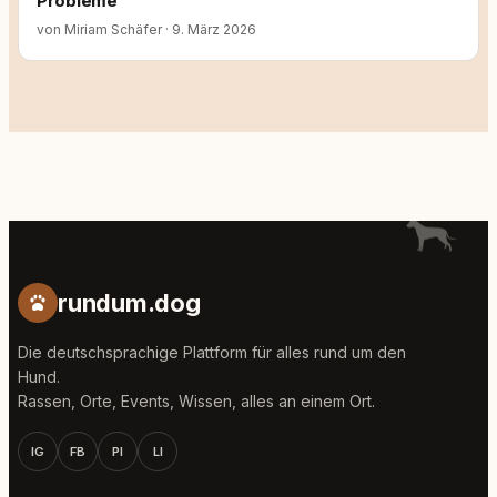
Probleme
von Miriam Schäfer
·
9. März 2026
rundum.dog
Die deutschsprachige Plattform für alles rund um den
Hund.
Rassen, Orte, Events, Wissen, alles an einem Ort.
IG
FB
PI
LI