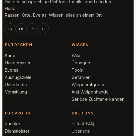
Die deutschsprachige Plattform für alles rund um den
Hund.
Rassen, Orte, Events, Wissen, alles an einem Ort.
IG
FB
PI
LI
ENTDECKEN
WISSEN
Karte
Wiki
Hunderassen
Übungen
Events
Tools
Ausflugsziele
Gefahren
Unterkünfte
Welpenratgeber
Vermittlung
Anti-Welpenhandel
Seriöse Züchter erkennen
FÜR PROFIS
ÜBER UNS
Züchter
Hilfe & FAQ
Dienstleister
Über uns