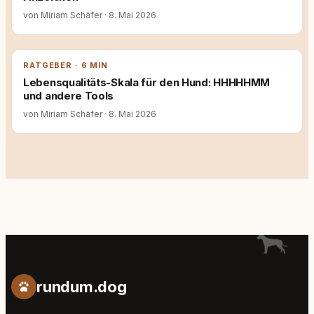
von Miriam Schäfer
·
8. Mai 2026
RATGEBER · 6 MIN
Lebensqualitäts-Skala für den Hund: HHHHHMM
und andere Tools
von Miriam Schäfer
·
8. Mai 2026
rundum.dog