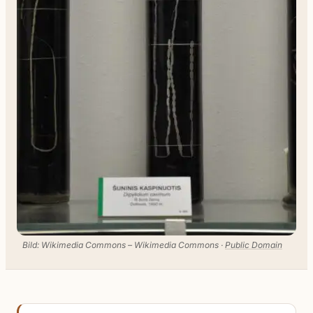
Bild: Wikimedia Commons – Wikimedia Commons ·
Public Domain