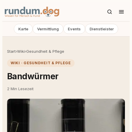
Karte
Vermittlung
Events
Dienstleister
Start
›
Wiki
›
Gesundheit & Pflege
WIKI · GESUNDHEIT & PFLEGE
Bandwürmer
2 Min Lesezeit