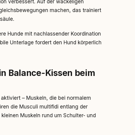
tion verbessert. Auf der wackeligen
gleichsbewegungen machen, das trainiert
säule.
ltere Hunde mit nachlassender Koordination
bile Unterlage fordert den Hund körperlich
ein Balance-Kissen beim
 aktiviert – Muskeln, die bei normalem
en die Musculi multifidi entlang der
e kleinen Muskeln rund um Schulter- und