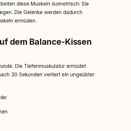
rbeiten diese Muskeln isometrisch: Sie
wegen. Die Gelenke werden dadurch
uskeln ermüden.
auf dem Balance-Kissen
Hunde. Die Tiefenmuskulatur ermüdet
 nach 30 Sekunden verliert ein ungeübter
de:
hen