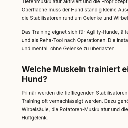
Tiefenmuskulatur aktiviert und die Propriozep
Oberfläche muss der Hund ständig kleine Aus
die Stabilisatoren rund um Gelenke und Wirbel
Das Training eignet sich für Agility-Hunde, ä
und als Reha-Tool nach Operationen. Die insta
und mental, ohne Gelenke zu überlasten.
Welche Muskeln trainiert 
Hund?
Primär werden die tiefliegenden Stabilisatoren
Training oft vernachlässigt werden. Dazu gehör
Wirbelsäule, die Rotatoren-Muskulatur und di
Hüftgelenk.