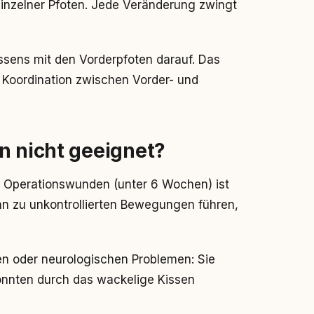
einzelner Pfoten. Jede Veränderung zwingt
ssens mit den Vorderpfoten darauf. Das
die Koordination zwischen Vorder- und
n nicht geeignet?
 Operationswunden (unter 6 Wochen) ist
ann zu unkontrollierten Bewegungen führen,
en oder neurologischen Problemen: Sie
önnten durch das wackelige Kissen