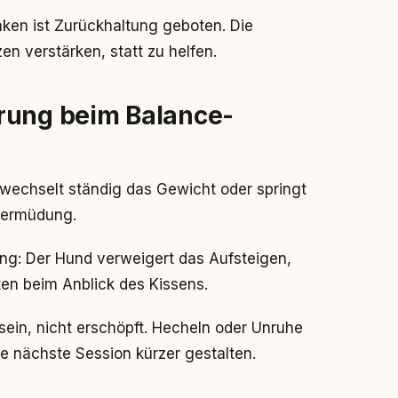
ken ist Zurückhaltung geboten. Die
 verstärken, statt zu helfen.
rung beim Balance-
 wechselt ständig das Gewicht oder springt
elermüdung.
g: Der Hund verweigert das Aufsteigen,
ten beim Anblick des Kissens.
sein, nicht erschöpft. Hecheln oder Unruhe
ie nächste Session kürzer gestalten.