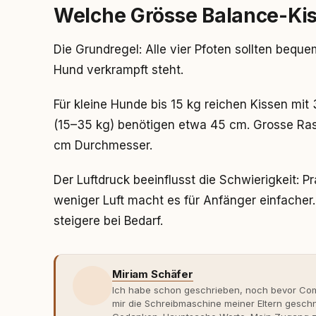
Welche Grösse Balance-Ki
Die Grundregel: Alle vier Pfoten sollten bequ
Hund verkrampft steht.
Für kleine Hunde bis 15 kg reichen Kissen mi
(15–35 kg) benötigen etwa 45 cm. Grosse Ra
cm Durchmesser.
Der Luftdruck beeinflusst die Schwierigkeit: P
weniger Luft macht es für Anfänger einfacher
steigere bei Bedarf.
Miriam Schäfer
Ich habe schon geschrieben, noch bevor Comp
mir die Schreibmaschine meiner Eltern gesch