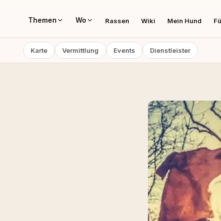
Themen
Wo
Rassen
Wiki
Mein Hund
Fü
Karte
Vermittlung
Events
Dienstleister