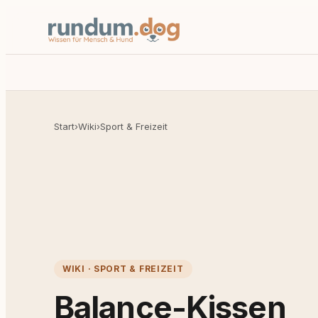
Start
›
Wiki
›
Sport & Freizeit
WIKI · SPORT & FREIZEIT
Balance-Kissen