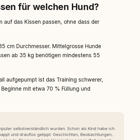
ssen für welchen Hund?
em auf das Kissen passen, ohne dass der
t 35 cm Durchmesser. Mittelgrosse Hunde
ssen ab 35 kg benötigen mindestens 55
rall aufgepumpt ist das Training schwerer,
. Beginne mit etwa 70 % Füllung und
uter selbstverständlich wurden. Schon als Kind habe ich
nappt und drauflos getippt: Geschichten, Beobachtungen,