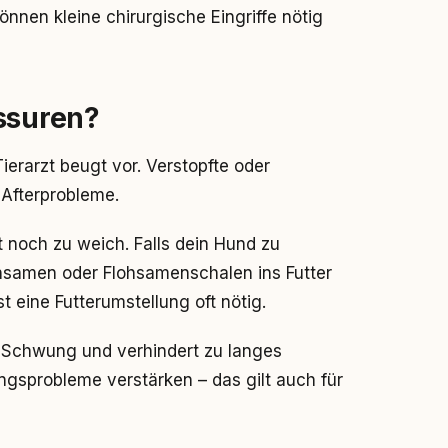
 können kleine chirurgische Eingriffe nötig
ssuren?
erarzt beugt vor. Verstopfte oder
 Afterprobleme.
t noch zu weich. Falls dein Hund zu
nsamen oder Flohsamenschalen ins Futter
 eine Futterumstellung oft nötig.
 Schwung und verhindert zu langes
gsprobleme verstärken – das gilt auch für