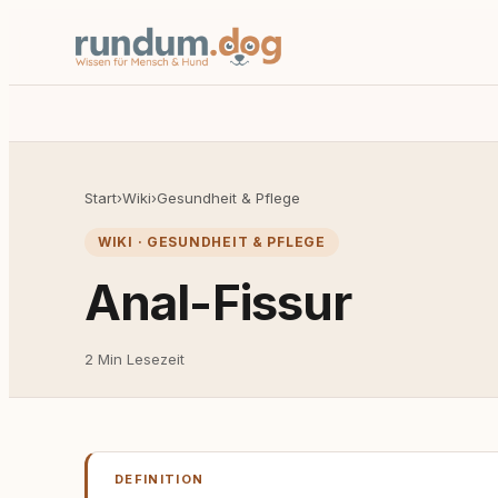
Start
›
Wiki
›
Gesundheit & Pflege
WIKI · GESUNDHEIT & PFLEGE
Anal-Fissur
2 Min Lesezeit
DEFINITION