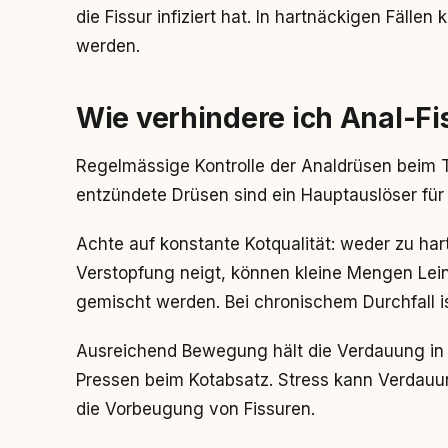
die Fissur infiziert hat. In hartnäckigen Fällen
werden.
Wie verhindere ich Anal-Fi
Regelmässige Kontrolle der Analdrüsen beim Ti
entzündete Drüsen sind ein Hauptauslöser für
Achte auf konstante Kotqualität: weder zu har
Verstopfung neigt, können kleine Mengen Lei
gemischt werden. Bei chronischem Durchfall ist
Ausreichend Bewegung hält die Verdauung in
Pressen beim Kotabsatz. Stress kann Verdauun
die Vorbeugung von Fissuren.