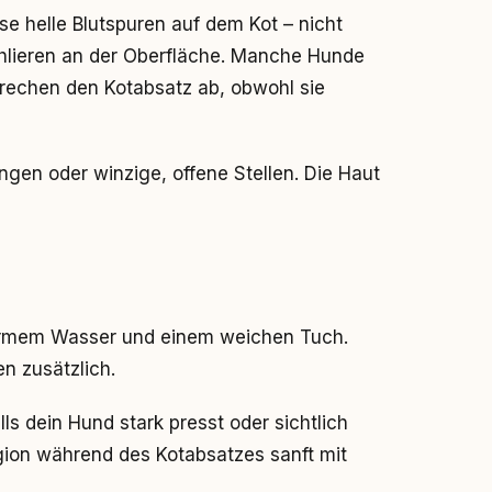
e helle Blutspuren auf dem Kot – nicht
Schlieren an der Oberfläche. Manche Hunde
brechen den Kotabsatz ab, obwohl sie
ngen oder winzige, offene Stellen. Die Haut
warmem Wasser und einem weichen Tuch.
en zusätzlich.
s dein Hund stark presst oder sichtlich
gion während des Kotabsatzes sanft mit