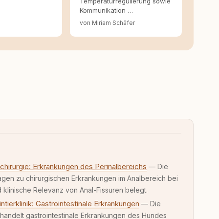
Temperaturregulierung sowie
Kommunikation …
von Miriam Schäfer
erchirurgie: Erkrankungen des Perinalbereichs
— Die
dlagen zu chirurgischen Erkrankungen im Analbereich bei
d klinische Relevanz von Anal-Fissuren belegt.
ierklinik: Gastrointestinale Erkrankungen
— Die
ehandelt gastrointestinale Erkrankungen des Hundes