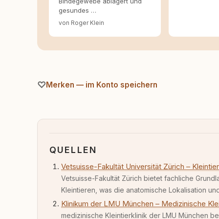
Bindegewebe ablagert und
gesundes …
von Roger Klein
Merken — im Konto speichern
QUELLEN
Vetsuisse-Fakultät Universität Zürich – Kleinti
Vetsuisse-Fakultät Zürich bietet fachliche Grun
Kleintieren, was die anatomische Lokalisation un
Klinikum der LMU München – Medizinische Kleint
medizinische Kleintierklinik der LMU München b