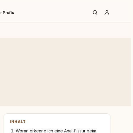
r Profis
INHALT
Woran erkenne ich eine Anal-Fissur beim