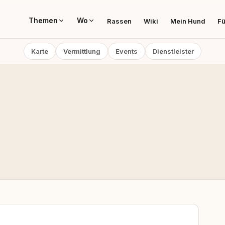
Themen
Wo
Rassen
Wiki
Mein Hund
Fü
Karte
Vermittlung
Events
Dienstleister