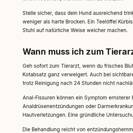
Stelle sicher, dass dein Hund ausreichend trin
weniger als harte Brocken. Ein Teelöffel Kürb
Stuhl auf natürliche Weise weicher machen.
Wann muss ich zum Tierar
Geh sofort zum Tierarzt, wenn du frisches Blu
Kotabsatz ganz verweigert. Auch bei sichtb
trotz Reinigung nach 24 Stunden nicht nachlä
Anal-Fissuren können ein Symptom ernsterer P
Analdrüsenentzündungen oder Darmerkrankung
Hautverletzungen. Eine gründliche Untersuchu
Die Behandlung reicht von entzündungshemmend