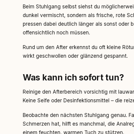
Beim Stuhlgang selbst siehst du möglicherweis
dunkel vermischt, sondern als frische, rote 
pressen dabei deutlich länger als sonst oder 
offensichtlich noch müssen.
Rund um den After erkennst du oft kleine Rötu
wirkt geschwollen oder glänzend gespannt.
Was kann ich sofort tun?
Reinige den Afterbereich vorsichtig mit lau
Keine Seife oder Desinfektionsmittel – die reiz
Beobachte den nächsten Stuhlgang genau. Fall
Schmerzen hat, hilft es manchmal, die Analre
einem feuchten, warmen Tuch zu stützen.