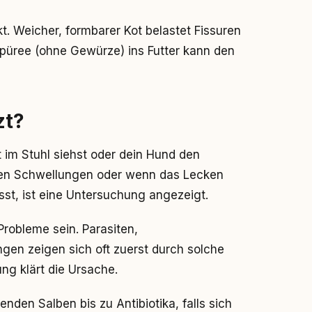
kt. Weicher, formbarer Kot belastet Fissuren
ispüree (ohne Gewürze) ins Futter kann den
zt?
t im Stuhl siehst oder dein Hund den
aren Schwellungen oder wenn das Lecken
sst, ist eine Untersuchung angezeigt.
robleme sein. Parasiten,
en zeigen sich oft zuerst durch solche
ng klärt die Ursache.
en Salben bis zu Antibiotika, falls sich