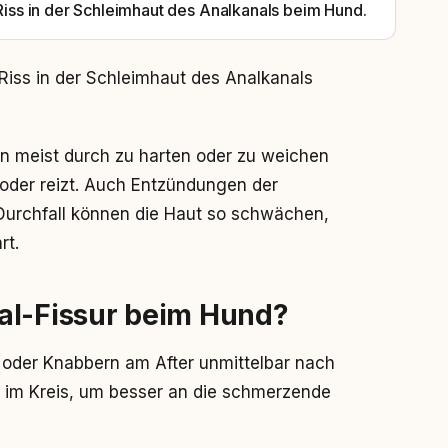
 Riss in der Schleimhaut des Analkanals beim Hund.
r Riss in der Schleimhaut des Analkanals
n meist durch zu harten oder zu weichen
 oder reizt. Auch Entzündungen der
 Durchfall können die Haut so schwächen,
rt.
al-Fissur beim Hund?
n oder Knabbern am After unmittelbar nach
t im Kreis, um besser an die schmerzende