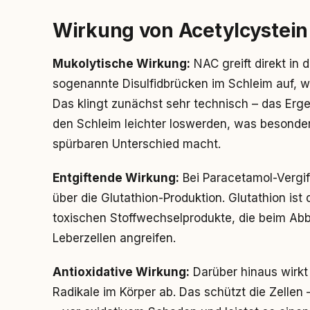
Wirkung von Acetylcystein
Mukolytische Wirkung:
NAC greift direkt in d
sogenannte Disulfidbrücken im Schleim auf, wo
Das klingt zunächst sehr technisch – das Erge
den Schleim leichter loswerden, was besonder
spürbaren Unterschied macht.
Entgiftende Wirkung:
Bei Paracetamol-Vergif
über die Glutathion-Produktion. Glutathion ist 
toxischen Stoffwechselprodukte, die beim Ab
Leberzellen angreifen.
Antioxidative Wirkung:
Darüber hinaus wirkt 
Radikale im Körper ab. Das schützt die Zellen