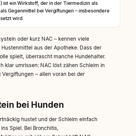
st ein Wirkstoff, der in der Tiermedizin als
ls Gegenmittel bei Vergiftungen – insbesondere
setzt wird.
ystein oder kurz NAC – kennen viele
 Hustenmittel aus der Apotheke. Dass der
Rolle spielt, überrascht manche Hundehalter.
ch klar umrissen: NAC löst zähen Schleim in
Vergiftungen – allen voran bei der
ein bei Hunden
tnäckig hustet und der Schleim einfach
ns Spiel. Bei Bronchitis,