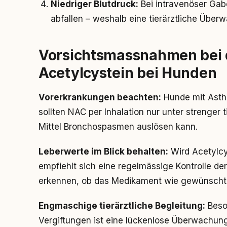
Niedriger Blutdruck:
Bei intravenöser Gabe
abfallen – weshalb eine tierärztliche Überw
Vorsichtsmassnahmen bei
Acetylcystein bei Hunden
Vorerkrankungen beachten:
Hunde mit Ast
sollten NAC per Inhalation nur unter strenger t
Mittel Bronchospasmen auslösen kann.
Leberwerte im Blick behalten:
Wird Acetylcy
empfiehlt sich eine regelmässige Kontrolle der
erkennen, ob das Medikament wie gewünscht 
Engmaschige tierärztliche Begleitung:
Beso
Vergiftungen ist eine lückenlose Überwachung 