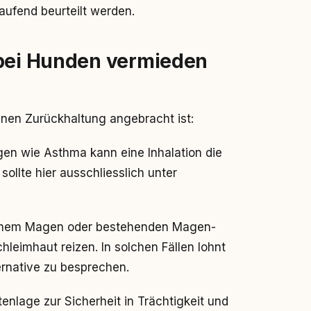
ufend beurteilt werden.
 bei Hunden vermieden
denen Zurückhaltung angebracht ist:
n wie Asthma kann eine Inhalation die
llte hier ausschliesslich unter
chem Magen oder bestehenden Magen-
leimhaut reizen. In solchen Fällen lohnt
ernative zu besprechen.
enlage zur Sicherheit in Trächtigkeit und