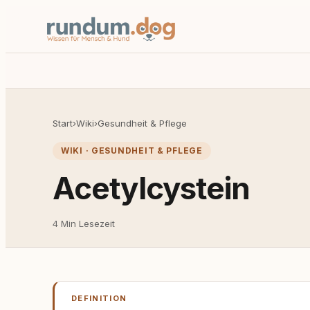
Start
›
Wiki
›
Gesundheit & Pflege
WIKI · GESUNDHEIT & PFLEGE
Acetylcystein
4 Min Lesezeit
DEFINITION