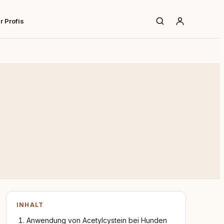
r Profis
INHALT
Anwendung von Acetylcystein bei Hunden