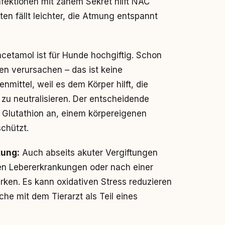
ktionen mit zähem Sekret hilft NAC
n fällt leichter, die Atmung entspannt
cetamol ist für Hunde hochgiftig. Schon
 verursachen – das ist keine
nmittel, weil es dem Körper hilft, die
zu neutralisieren. Der entscheidende
 Glutathion an, einem körpereigenen
schützt.
kung:
Auch abseits akuter Vergiftungen
en Lebererkrankungen oder nach einer
rken. Es kann oxidativen Stress reduzieren
che mit dem Tierarzt als Teil eines