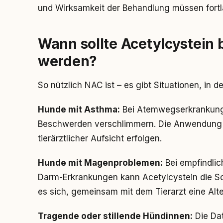
und Wirksamkeit der Behandlung müssen fortla
Wann sollte Acetylcystein
werden?
So nützlich NAC ist – es gibt Situationen, in 
Hunde mit Asthma:
Bei Atemwegserkrankunge
Beschwerden verschlimmern. Die Anwendung so
tierärztlicher Aufsicht erfolgen.
Hunde mit Magenproblemen:
Bei empfindli
Darm-Erkrankungen kann Acetylcystein die Sch
es sich, gemeinsam mit dem Tierarzt eine Alt
Tragende oder stillende Hündinnen:
Die Dat