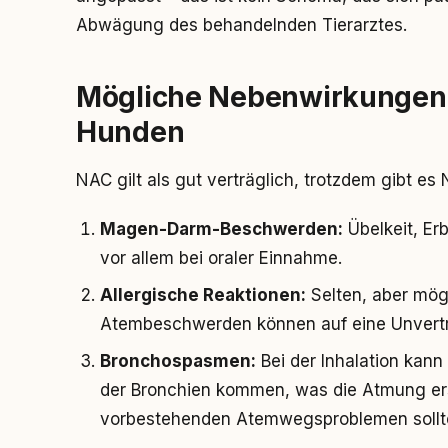
Abwägung des behandelnden Tierarztes.
Mögliche Nebenwirkungen 
Hunden
NAC gilt als gut verträglich, trotzdem gibt e
Magen-Darm-Beschwerden:
Übelkeit, Er
vor allem bei oraler Einnahme.
Allergische Reaktionen:
Selten, aber mög
Atembeschwerden können auf eine Unverträ
Bronchospasmen:
Bei der Inhalation kann
der Bronchien kommen, was die Atmung er
vorbestehenden Atemwegsproblemen sollte