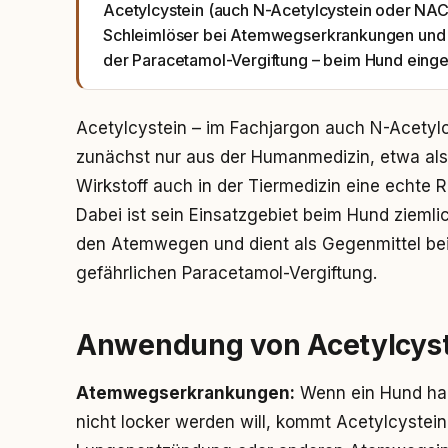
Acetylcystein (auch N-Acetylcystein oder NAC) i
Schleimlöser bei Atemwegserkrankungen und a
der Paracetamol-Vergiftung – beim Hund einge
Acetylcystein – im Fachjargon auch N-Acetylc
zunächst nur aus der Humanmedizin, etwa als
Wirkstoff auch in der Tiermedizin eine echte 
Dabei ist sein Einsatzgebiet beim Hund ziemli
den Atemwegen und dient als Gegenmittel bei 
gefährlichen Paracetamol-Vergiftung.
Anwendung von Acetylcyst
Atemwegserkrankungen:
Wenn ein Hund har
nicht locker werden will, kommt Acetylcystein i