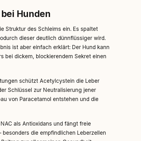
 bei Hunden
ie Struktur des Schleims ein. Es spaltet
durch dieser deutlich dünnflüssiger wird.
bnis ist aber einfach erklärt: Der Hund kann
s bei dickem, blockierendem Sekret einen
tungen schützt Acetylcystein die Leber
der Schlüssel zur Neutralisierung jener
bau von Paracetamol entstehen und die
NAC als Antioxidans und fängt freie
 – besonders die empfindlichen Leberzellen