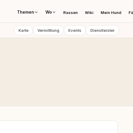
Themen
Wo
Rassen
Wiki
Mein Hund
Fü
Karte
Vermittlung
Events
Dienstleister