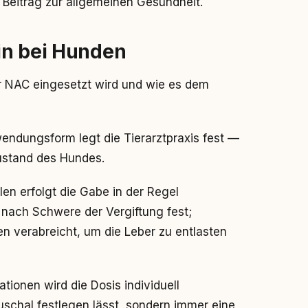
 Beitrag zur allgemeinen Gesundheit.
in bei Hunden
ür NAC eingesetzt wird und wie es dem
ndungsform legt die Tierarztpraxis fest —
Zustand des Hundes.
len erfolgt die Gabe in der Regel
t nach Schwere der Vergiftung fest;
n verabreicht, um die Leber zu entlasten
tionen wird die Dosis individuell
uschal festlegen lässt, sondern immer eine