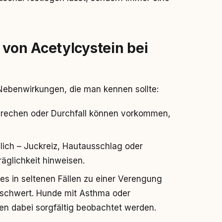
von Acetylcystein bei
s Nebenwirkungen, die man kennen sollte:
brechen oder Durchfall können vorkommen,
lich – Juckreiz, Hautausschlag oder
glichkeit hinweisen.
 es in seltenen Fällen zu einer Verengung
schwert. Hunde mit Asthma oder
n dabei sorgfältig beobachtet werden.