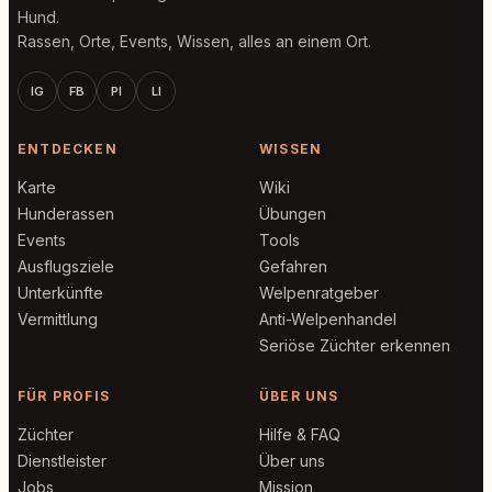
Hund.
Rassen, Orte, Events, Wissen, alles an einem Ort.
IG
FB
PI
LI
ENTDECKEN
WISSEN
Karte
Wiki
Hunderassen
Übungen
Events
Tools
Ausflugsziele
Gefahren
Unterkünfte
Welpenratgeber
Vermittlung
Anti-Welpenhandel
Seriöse Züchter erkennen
FÜR PROFIS
ÜBER UNS
Züchter
Hilfe & FAQ
Dienstleister
Über uns
Jobs
Mission