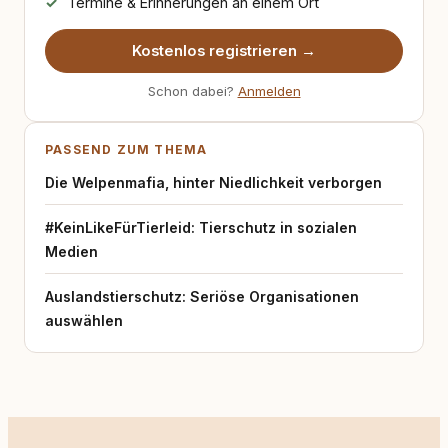
Termine & Erinnerungen an einem Ort
Kostenlos registrieren →
Schon dabei?
Anmelden
PASSEND ZUM THEMA
Die Welpenmafia, hinter Niedlichkeit verborgen
#KeinLikeFürTierleid: Tierschutz in sozialen
Medien
Auslandstierschutz: Seriöse Organisationen
auswählen