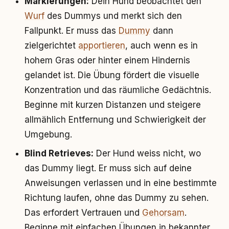
Markierungen:
Dein Hund beobachtet den
Wurf
des Dummys und merkt sich den
Fallpunkt. Er muss das
Dummy
dann
zielgerichtet
apportieren
, auch wenn es in
hohem Gras oder hinter einem Hindernis
gelandet ist. Die Übung fördert die visuelle
Konzentration und das räumliche Gedächtnis.
Beginne mit kurzen Distanzen und steigere
allmählich Entfernung und Schwierigkeit der
Umgebung.
Blind Retrieves:
Der Hund weiss nicht, wo
das Dummy liegt. Er muss sich auf deine
Anweisungen verlassen und in eine bestimmte
Richtung laufen, ohne das Dummy zu sehen.
Das erfordert Vertrauen und
Gehorsam
.
Beginne mit einfachen Übungen in bekannter