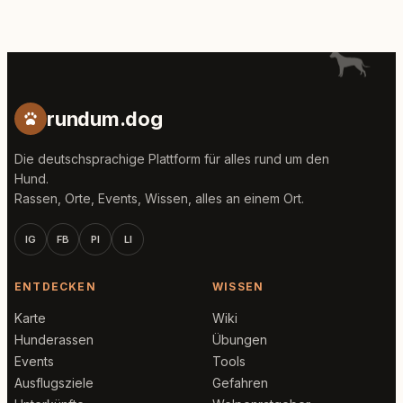
rundum.dog
Die deutschsprachige Plattform für alles rund um den
Hund.
Rassen, Orte, Events, Wissen, alles an einem Ort.
IG
FB
PI
LI
ENTDECKEN
WISSEN
Karte
Wiki
Hunderassen
Übungen
Events
Tools
Ausflugsziele
Gefahren