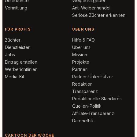
Unterkünfte
Welpenratgeber
Vermittlung
Anti-Welpenhandel
Seriöse Züchter erkennen
FÜR PROFIS
ÜBER UNS
Züchter
Hilfe & FAQ
Dienstleister
Über uns
Jobs
Mission
Eintrag erstellen
Projekte
Werberichtlinien
Partner
Media-Kit
Partner-Unterstützer
Redaktion
Transparenz
Redaktionelle Standards
Quellen-Politik
Affiliate-Transparenz
Datenethik
CARTOON DER WOCHE