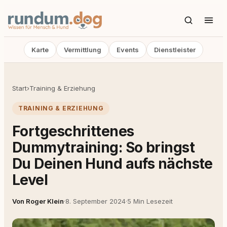
Karte
Vermittlung
Events
Dienstleister
Start
›
Training & Erziehung
TRAINING & ERZIEHUNG
Fortgeschrittenes
Dummytraining: So bringst
Du Deinen Hund aufs nächste
Level
Von Roger Klein
·
8. September 2024
·
5 Min Lesezeit