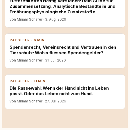
Futteretiketten richtig verstehen: Dein Guide für
Zusammensetzung, Analytische Bestandteile und
Ernährungsphysiologische Zusatzstoffe
von Miriam Schäfer
·
3. Aug. 2026
RATGEBER · 6 MIN
Spendenrecht, Vereinsrecht und Vertrauen in den
Tierschutz: Wohin fliessen Spendengelder?
von Miriam Schäfer
·
31. Juli 2026
RATGEBER · 11 MIN
Die Rassewahl: Wenn der Hund nicht ins Leben
passt. Oder das Leben nicht zum Hund.
von Miriam Schäfer
·
27. Juli 2026