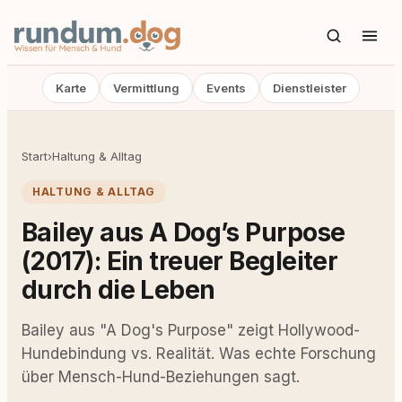
Karte
Vermittlung
Events
Dienstleister
Start
›
Haltung & Alltag
HALTUNG & ALLTAG
Bailey aus A Dog’s Purpose
(2017): Ein treuer Begleiter
durch die Leben
Bailey aus "A Dog's Purpose" zeigt Hollywood-
Hundebindung vs. Realität. Was echte Forschung
über Mensch-Hund-Beziehungen sagt.