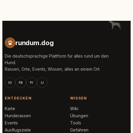
rundum.dog
Die deutschsprachige Plattform für alles rund um den
Hund.
Rassen, Orte, Events, Wissen, alles an einem Ort.
IG
FB
PI
LI
ENTDECKEN
WISSEN
Karte
Wiki
Hunderassen
Übungen
Events
Tools
Ausflugsziele
Gefahren