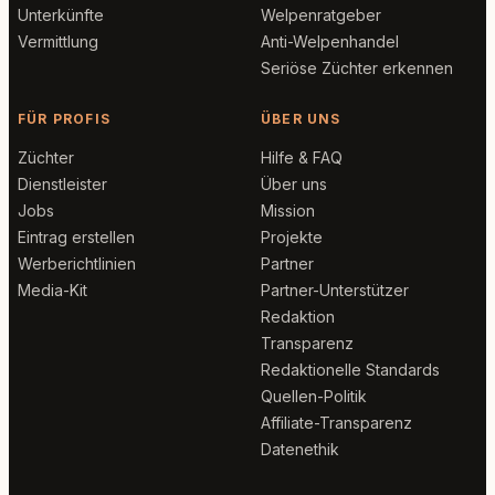
Unterkünfte
Welpenratgeber
Vermittlung
Anti-Welpenhandel
Seriöse Züchter erkennen
FÜR PROFIS
ÜBER UNS
Züchter
Hilfe & FAQ
Dienstleister
Über uns
Jobs
Mission
Eintrag erstellen
Projekte
Werberichtlinien
Partner
Media-Kit
Partner-Unterstützer
Redaktion
Transparenz
Redaktionelle Standards
Quellen-Politik
Affiliate-Transparenz
Datenethik