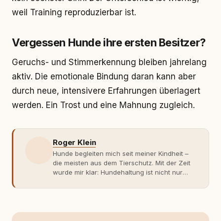
weil Training reproduzierbar ist.
Vergessen Hunde ihre ersten Besitzer?
Geruchs- und Stimmerkennung bleiben jahrelang
aktiv. Die emotionale Bindung daran kann aber
durch neue, intensivere Erfahrungen überlagert
werden. Ein Trost und eine Mahnung zugleich.
Roger Klein
Hunde begleiten mich seit meiner Kindheit –
die meisten aus dem Tierschutz. Mit der Zeit
wurde mir klar: Hundehaltung ist nicht nur
Gefühl, sondern Verantwortung und
Fachwissen. Der Wendepunkt kam mit meinem
ersten Welpen. Plötzlich reichte Erfahrung
allein nicht mehr. Ich begann mich intensiv mit
Verhaltensbiologie, Trainingsethik und