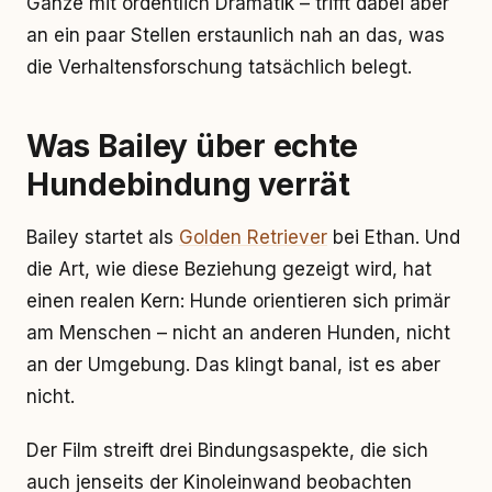
Ganze mit ordentlich Dramatik – trifft dabei aber
an ein paar Stellen erstaunlich nah an das, was
die Verhaltensforschung tatsächlich belegt.
Was Bailey über echte
Hundebindung verrät
Bailey startet als
Golden Retriever
bei Ethan. Und
die Art, wie diese Beziehung gezeigt wird, hat
einen realen Kern: Hunde orientieren sich primär
am Menschen – nicht an anderen Hunden, nicht
an der Umgebung. Das klingt banal, ist es aber
nicht.
Der Film streift drei Bindungsaspekte, die sich
auch jenseits der Kinoleinwand beobachten