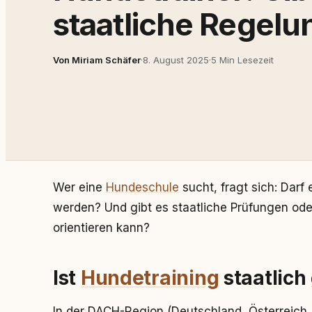
staatliche Regel
Von Miriam Schäfer
·
8. August 2025
·
5 Min Lesezeit
Wer eine
Hundeschule
sucht, fragt sich: Darf 
werden? Und gibt es staatliche Prüfungen oder 
orientieren kann?
Ist
Hundetraining
staatlich
In der DACH-Region (Deutschland, Österreich, S