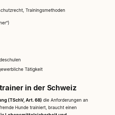
rschutzrecht, Trainingsmethoden
ner“)
ndeschulen
gewerbliche Tätigkeit
trainer in der Schweiz
ng (TSchV, Art. 68)
die Anforderungen an
fremde Hunde trainiert, braucht einen