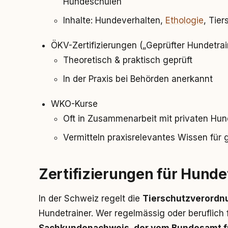
Hundeschulen
Inhalte: Hundeverhalten,
Ethologie
, Tie
ÖKV-Zertifizierungen („Geprüfter Hundetrai
Theoretisch & praktisch geprüft
In der Praxis bei Behörden anerkannt
WKO-Kurse
Oft in Zusammenarbeit mit privaten Hu
Vermitteln praxisrelevantes Wissen für 
Zertifizierungen für Hunde
In der Schweiz regelt die
Tierschutzverordnu
Hundetrainer. Wer regelmässig oder beruflich 