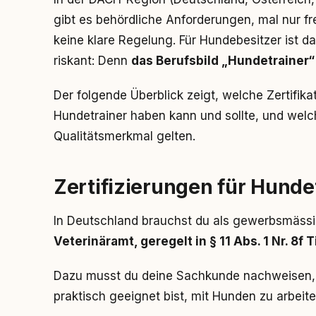
gibt es behördliche Anforderungen, mal nur f
keine klare Regelung. Für Hundebesitzer ist d
riskant: Denn
das Berufsbild „Hundetrainer“ 
Der folgende Überblick zeigt, welche Zertif
Hundetrainer haben kann und sollte, und welche
Qualitätsmerkmal gelten.
Zertifizierungen für Hunde
In Deutschland brauchst du als gewerbsmässi
Veterinäramt, geregelt in § 11 Abs. 1 Nr. 8f 
Dazu musst du deine Sachkunde nachweisen,
praktisch geeignet bist, mit Hunden zu arbeite