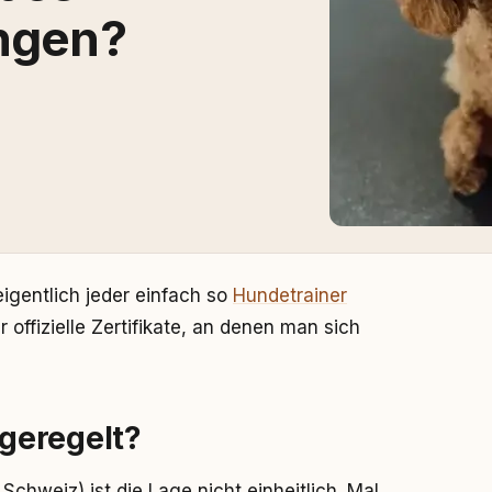
ungen?
eigentlich jeder einfach so
Hundetrainer
offizielle Zertifikate, an denen man sich
 geregelt?
chweiz) ist die Lage nicht einheitlich. Mal