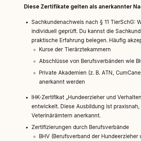
Diese Zertifikate gelten als anerkannter N
Sachkundenachweis nach § 11 TierSchG: W
individuell geprüft. Du kannst die Sachku
praktische Erfahrung belegen. Häufig akzept
Kurse der Tierärztekammern
Abschlüsse von Berufsverbänden wie B
Private Akademien (z. B. ATN, CumCan
anerkannt werden
IHK-Zertifikat „Hundeerzieher und Verhalt
entwickelt. Diese Ausbildung ist praxisnah
Veterinärämtern anerkannt.
Zertifizierungen durch Berufsverbände
BHV (Berufsverband der Hundeerzieher 