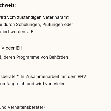
achweis:
ird vom zuständigen Veterinäramt
nde durch Schulungen, Prüfungen oder
iert werden z. B.:
HV oder IBH
e), deren Programme von Behörden
ensberater“: In Zusammenarbeit mit dem BHV
, umfangreich und wird von vielen
und Verhaltensberater)