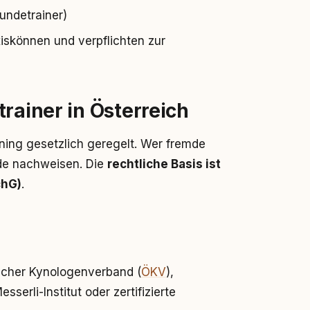
undetrainer)
iskönnen und verpflichten zur
rainer in Österreich
ning gesetzlich geregelt. Wer fremde
de nachweisen. Die
rechtliche Basis ist
chG)
.
ischer Kynologenverband (
ÖKV
),
erli-Institut oder zertifizierte