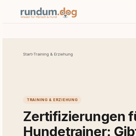
Start
›
Training & Erziehung
TRAINING & ERZIEHUNG
Zertifizierungen f
Hundetrainer: Gib