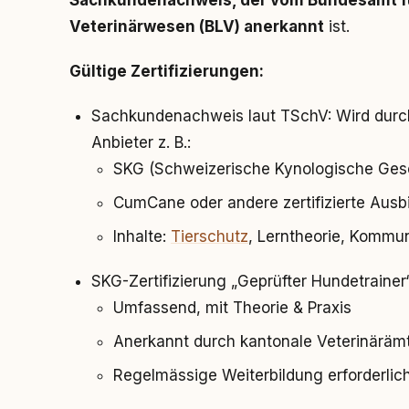
Sachkundenachweis, der vom Bundesamt fü
Veterinärwesen (BLV) anerkannt
ist.
Gültige Zertifizierungen:
Sachkundenachweis laut TSchV: Wird durc
Anbieter z. B.:
SKG (Schweizerische Kynologische Gese
CumCane oder andere zertifizierte Ausb
Inhalte:
Tierschutz
, Lerntheorie, Kommu
SKG-Zertifizierung „Geprüfter Hundetrainer
Umfassend, mit Theorie & Praxis
Anerkannt durch kantonale Veterinäräm
Regelmässige Weiterbildung erforderlic