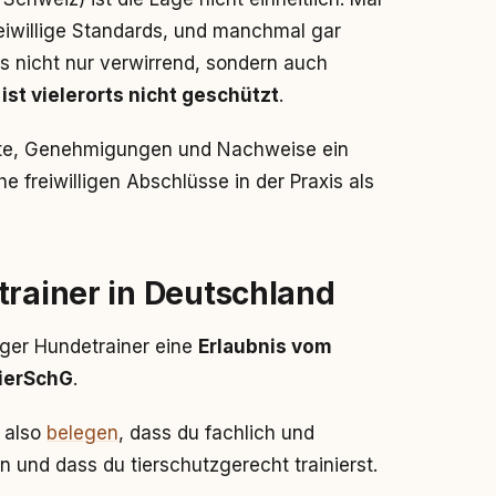
reiwillige Standards, und manchmal gar
as nicht nur verwirrend, sondern auch
ist vielerorts nicht geschützt
.
ikate, Genehmigungen und Nachweise ein
 freiwilligen Abschlüsse in der Praxis als
trainer in Deutschland
ger Hundetrainer eine
Erlaubnis vom
TierSchG
.
 also
belegen
, dass du fachlich und
n und dass du tierschutzgerecht trainierst.