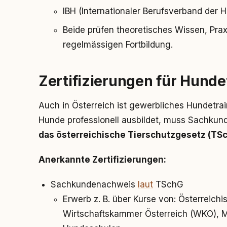
IBH (Internationaler Berufsverband der H
Beide prüfen theoretisches Wissen, Prax
regelmässigen Fortbildung.
Zertifizierungen für Hundet
Auch in Österreich ist gewerbliches Hundetrai
Hunde professionell ausbildet, muss Sachkun
das österreichische Tierschutzgesetz (TS
Anerkannte Zertifizierungen:
Sachkundenachweis
laut
TSchG
Erwerb z. B. über Kurse von: Österreich
Wirtschaftskammer Österreich (WKO), Mess