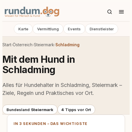
Karte
Vermittlung
Events
Dienstleister
Start
›
Österreich
›
Steiermark
›
Schladming
Mit dem Hund in
Schladming
Alles für Hundehalter in Schladming, Steiermark –
Ziele, Regeln und Praktisches vor Ort.
Bundesland
Steiermark
4
Tipps vor Ort
IN 3 SEKUNDEN – DAS WICHTIGSTE