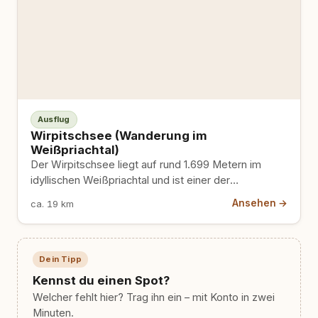
Ausflug
Wirpitschsee (Wanderung im
Weißpriachtal)
Der Wirpitschsee liegt auf rund 1.699 Metern im
idyllischen Weißpriachtal und ist einer der
beliebtesten Bergseen im Lungau…
Ansehen →
ca. 19 km
Dein Tipp
Kennst du einen Spot?
Welcher fehlt hier? Trag ihn ein – mit Konto in zwei
Minuten.