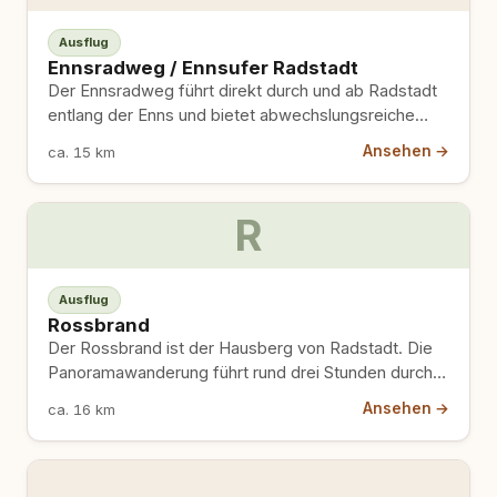
Ausflug
Ennsradweg / Ennsufer Radstadt
Der Ennsradweg führt direkt durch und ab Radstadt
entlang der Enns und bietet abwechslungsreiche
Spaziergänge und Radausflüge in…
Ansehen →
ca. 15 km
R
Ausflug
Rossbrand
Der Rossbrand ist der Hausberg von Radstadt. Die
Panoramawanderung führt rund drei Stunden durch
alpines Gelände, mit Blick…
Ansehen →
ca. 16 km