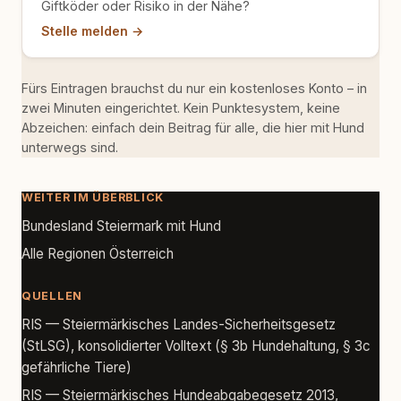
Giftköder oder Risiko in der Nähe?
Stelle melden →
Fürs Eintragen brauchst du nur ein kostenloses Konto – in
zwei Minuten eingerichtet. Kein Punktesystem, keine
Abzeichen: einfach dein Beitrag für alle, die hier mit Hund
unterwegs sind.
WEITER IM ÜBERBLICK
Bundesland Steiermark mit Hund
Alle Regionen Österreich
QUELLEN
RIS — Steiermärkisches Landes-Sicherheitsgesetz
(StLSG), konsolidierter Volltext (§ 3b Hundehaltung, § 3c
gefährliche Tiere)
RIS — Steiermärkisches Hundeabgabegesetz 2013,