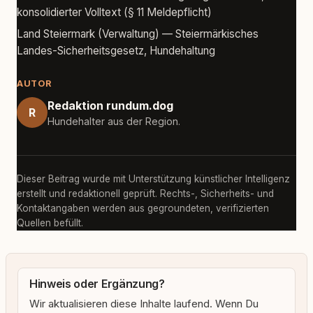
konsolidierter Volltext (§ 11 Meldepflicht)
Land Steiermark (Verwaltung) — Steiermärkisches
Landes-Sicherheitsgesetz, Hundehaltung
AUTOR
Redaktion rundum.dog
R
Hundehalter aus der Region.
Dieser Beitrag wurde mit Unterstützung künstlicher Intelligenz
erstellt und redaktionell geprüft. Rechts-, Sicherheits- und
Kontaktangaben werden aus gegroundeten, verifizierten
Quellen befüllt.
Hinweis oder Ergänzung?
Wir aktualisieren diese Inhalte laufend. Wenn Du