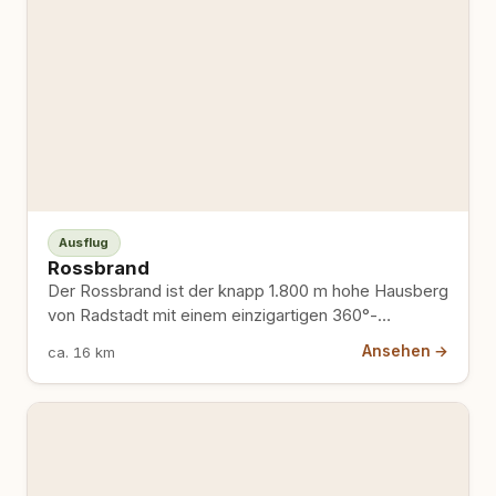
Ausflug
Rossbrand
Der Rossbrand ist der knapp 1.800 m hohe Hausberg
von Radstadt mit einem einzigartigen 360°-
Panorama-Ausblick auf mehr als…
Ansehen →
ca. 16 km