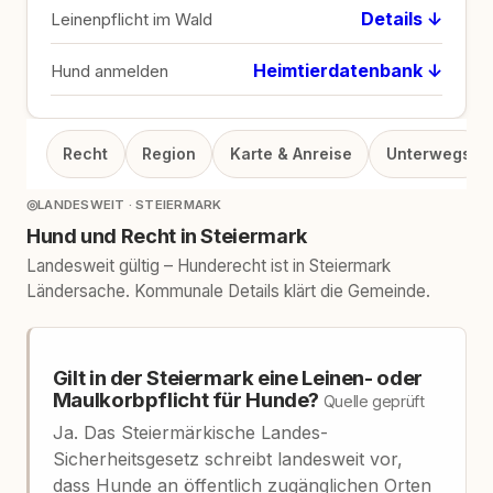
Details ↓
Leinenpflicht im Wald
Heimtierdatenbank ↓
Hund anmelden
Recht
Region
Karte & Anreise
Unterwegs
◎
LANDESWEIT · STEIERMARK
Hund und Recht in Steiermark
Landesweit gültig – Hunderecht ist in Steiermark
Ländersache. Kommunale Details klärt die Gemeinde.
Gilt in der Steiermark eine Leinen- oder
Maulkorbpflicht für Hunde?
Quelle geprüft
Ja. Das Steiermärkische Landes-
Sicherheitsgesetz schreibt landesweit vor,
dass Hunde an öffentlich zugänglichen Orten