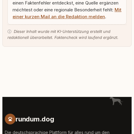
einen Faktenfehler entdeckst, eine Quelle ergänzen
möchtest oder eine regionale Besonderheit fehlt:
Mit
einer kurzen Mail an die Redaktion melden
.
ⓘ
Dieser Inhalt wurde mit KI-Unterstützung erstellt und
redaktionell überarbeitet. Faktencheck wird laufend ergänzt.
rundum.dog
Die deutschsprachige Plattform für alles rund um den