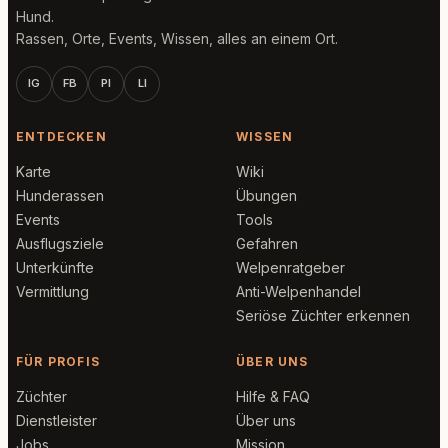
Hund.
Rassen, Orte, Events, Wissen, alles an einem Ort.
IG
FB
PI
LI
ENTDECKEN
WISSEN
Karte
Wiki
Hunderassen
Übungen
Events
Tools
Ausflugsziele
Gefahren
Unterkünfte
Welpenratgeber
Vermittlung
Anti-Welpenhandel
Seriöse Züchter erkennen
FÜR PROFIS
ÜBER UNS
Züchter
Hilfe & FAQ
Dienstleister
Über uns
Jobs
Mission