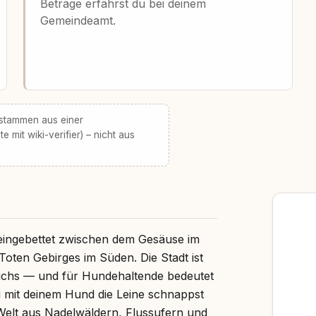
Beträge erfährst du bei deinem
Gemeindeamt.
 stammen aus einer
te mit wiki-verifier) – nicht aus
 eingebettet zwischen dem Gesäuse im
oten Gebirges im Süden. Die Stadt ist
eichs — und für Hundehaltende bedeutet
u mit deinem Hund die Leine schnappst
e Welt aus Nadelwäldern, Flussufern und