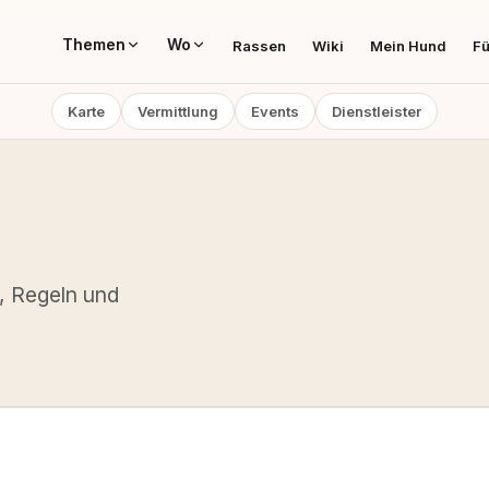
Themen
Wo
Rassen
Wiki
Mein Hund
Fü
Karte
Vermittlung
Events
Dienstleister
e, Regeln und