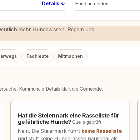
Details ↓
Hund anmelden
 Deutlich mehr Hundewissen, Regeln und
terwegs
Fachleute
Mitmachen
dersache. Kommunale Details klärt die Gemeinde.
Hat die Steiermark eine Rasseliste für
gefährliche Hunde?
Quelle geprüft
Nein. Die Steiermark führt
keine Rasseliste
und stuft keine Hunderassen pauschal als