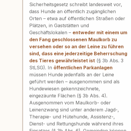
Sicherheitsgesetz schreibt landesweit vor,
dass Hunde an öffentlich zugänglichen
Orten – etwa auf öffentlichen Straßen oder
Plätzen, in Gaststätten und
Geschäftslokalen –
entweder mit einem um
den Fang geschlossenen Maulkorb zu
versehen oder so an der Leine zu führen
sind, dass eine jederzeitige Beherrschung
des Tieres gewährleistet ist
(§ 3b Abs. 3
StLSG). In
öffentlichen Parkanlagen
müssen Hunde jedenfalls an der Leine
geführt werden – ausgenommen sind als
Hundewiesen gekennzeichnete,
eingezäunte Flächen (§ 3b Abs. 4).
Ausgenommen vom Maulkorb- oder
Leinenzwang sind unter anderem Jagd-,
Therapie- und Hütehunde, Assistenz-,
Dienst- und Rettungshunde während ihres
Einsatzes (§ 3b Abs. 6). Gemeinden können