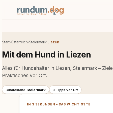
Start
›
Österreich
›
Steiermark
›
Liezen
Mit dem Hund in Liezen
Alles für Hundehalter in Liezen, Steiermark – Ziel
Praktisches vor Ort.
Bundesland
Steiermark
3
Tipps vor Ort
IN 3 SEKUNDEN – DAS WICHTIGSTE