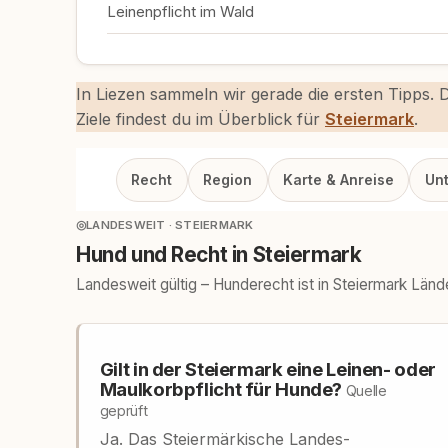
Leinenpflicht im Wald
In Liezen sammeln wir gerade die ersten Tipps.
Ziele findest du im Überblick für
Steiermark
.
Recht
Region
Karte & Anreise
Un
◎
LANDESWEIT · STEIERMARK
Hund und Recht in Steiermark
Landesweit gültig – Hunderecht ist in Steiermark Län
Gilt in der Steiermark eine Leinen- oder
Maulkorbpflicht für Hunde?
Quelle
geprüft
Ja. Das Steiermärkische Landes-