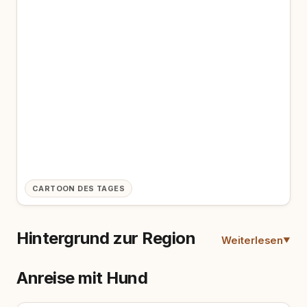
CARTOON DES TAGES
Hintergrund zur Region
Weiterlesen
Anreise mit Hund