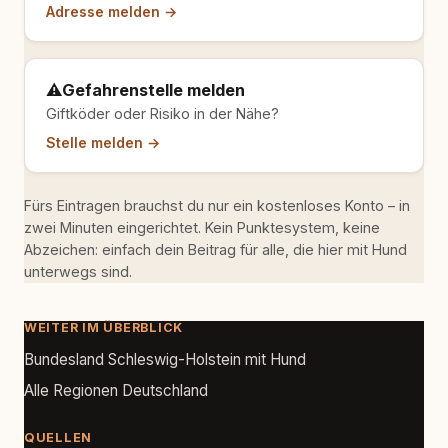
Adresse melden →
⚠️
Gefahrenstelle melden
Giftköder oder Risiko in der Nähe?
Stelle melden →
Fürs Eintragen brauchst du nur ein kostenloses Konto – in
zwei Minuten eingerichtet. Kein Punktesystem, keine
Abzeichen: einfach dein Beitrag für alle, die hier mit Hund
unterwegs sind.
WEITER IM ÜBERBLICK
Bundesland Schleswig-Holstein mit Hund
Alle Regionen Deutschland
QUELLEN