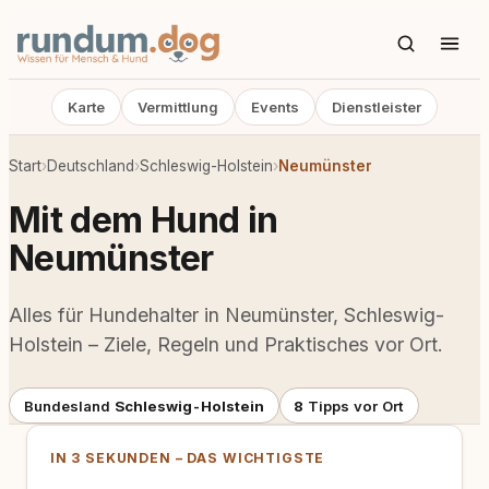
Karte
Vermittlung
Events
Dienstleister
Start
›
Deutschland
›
Schleswig-Holstein
›
Neumünster
Mit dem Hund in
Neumünster
Alles für Hundehalter in Neumünster, Schleswig-
Holstein – Ziele, Regeln und Praktisches vor Ort.
Bundesland
Schleswig-Holstein
8
Tipps vor Ort
IN 3 SEKUNDEN – DAS WICHTIGSTE