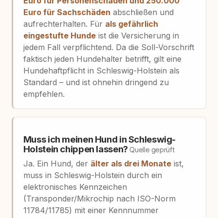
Euro für Personenschäden und 250.000
Euro für Sachschäden
abschließen und
aufrechterhalten. Für
als gefährlich
eingestufte Hunde
ist die Versicherung in
jedem Fall verpflichtend. Da die Soll-Vorschrift
faktisch jeden Hundehalter betrifft, gilt eine
Hundehaftpflicht in Schleswig-Holstein als
Standard – und ist ohnehin dringend zu
empfehlen.
Muss ich meinen Hund in Schleswig-
Holstein chippen lassen?
Quelle geprüft
Ja. Ein Hund, der
älter als drei Monate
ist,
muss in Schleswig-Holstein durch ein
elektronisches Kennzeichen
(Transponder/Mikrochip nach ISO-Norm
11784/11785) mit einer Kennnummer