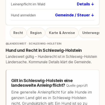
Details ↓
Leinenpflicht im Wald
Gemeinde / Steuer ↓
Hund anmelden
Recht
Region
Karte & Anreise
Unterwegs
◎
LANDESWEIT · SCHLESWIG-HOLSTEIN
Hund und Recht in Schleswig-Holstein
Landesweit gültig – Hunderecht ist in Schleswig-Holstein
Ländersache. Kommunale Details klärt die Gemeinde.
Gilt in Schleswig-Holstein eine
landesweite Anleinpflicht?
Quelle geprüft
Eine generelle Anleinpflicht für alle Hunde im
ganzen Land gibt es in Schleswig-Holstein
nicht. Grundsätzlich gilt: Ein Hund ist so zu