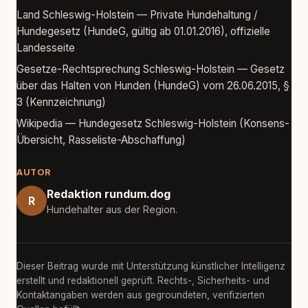
Land Schleswig-Holstein — Private Hundehaltung /
Hundegesetz (HundeG, gültig ab 01.01.2016), offizielle
Landesseite
Gesetze-Rechtsprechung Schleswig-Holstein — Gesetz
über das Halten von Hunden (HundeG) vom 26.06.2015, §
3 (Kennzeichnung)
Wikipedia — Hundegesetz Schleswig-Holstein (Konsens-
Übersicht, Rasseliste-Abschaffung)
AUTOR
Redaktion rundum.dog
R
Hundehalter aus der Region.
Dieser Beitrag wurde mit Unterstützung künstlicher Intelligenz
erstellt und redaktionell geprüft. Rechts-, Sicherheits- und
Kontaktangaben werden aus gegroundeten, verifizierten