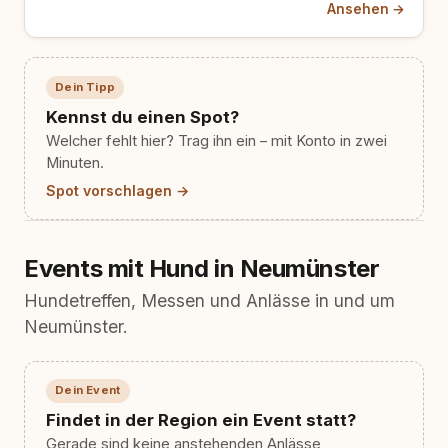
Ansehen →
zur Ostsee.
Dein Tipp
Kennst du einen Spot?
Welcher fehlt hier? Trag ihn ein – mit Konto in zwei
Minuten.
Spot vorschlagen →
Events mit Hund in Neumünster
Hundetreffen, Messen und Anlässe in und um
Neumünster.
Dein Event
Findet in der Region ein Event statt?
Gerade sind keine anstehenden Anlässe