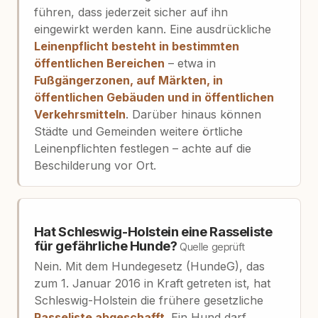
führen, dass jederzeit sicher auf ihn
eingewirkt werden kann. Eine ausdrückliche
Leinenpflicht besteht in bestimmten
öffentlichen Bereichen
– etwa in
Fußgängerzonen, auf Märkten, in
öffentlichen Gebäuden und in öffentlichen
Verkehrsmitteln
. Darüber hinaus können
Städte und Gemeinden weitere örtliche
Leinenpflichten festlegen – achte auf die
Beschilderung vor Ort.
Hat Schleswig-Holstein eine Rasseliste
für gefährliche Hunde?
Quelle geprüft
Nein. Mit dem Hundegesetz (HundeG), das
zum 1. Januar 2016 in Kraft getreten ist, hat
Schleswig-Holstein die frühere gesetzliche
Rasseliste abgeschafft
. Ein Hund darf