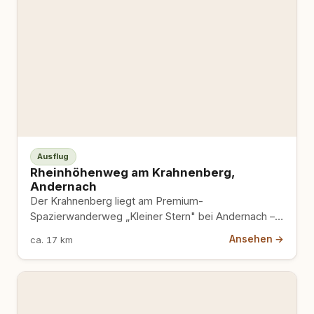
Ausflug
Rheinhöhenweg am Krahnenberg,
Andernach
Der Krahnenberg liegt am Premium-
Spazierwanderweg „Kleiner Stern" bei Andernach –
und der Name hält, was er verspricht. Vom…
Ansehen →
ca. 17 km