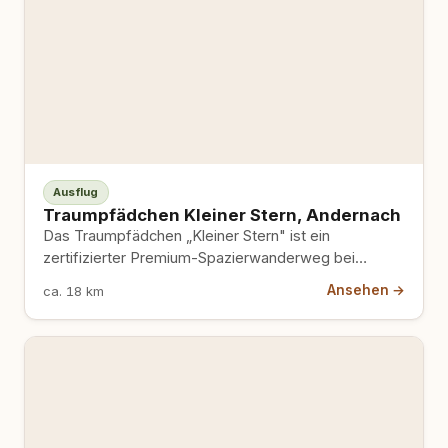
Ausflug
Traumpfädchen Kleiner Stern, Andernach
Das Traumpfädchen „Kleiner Stern" ist ein
zertifizierter Premium-Spazierwanderweg bei
Andernach am Krahnenberg – 6,7 Kilometer, sanfte
Ansehen →
ca. 18 km
160 Höhenmeter,…