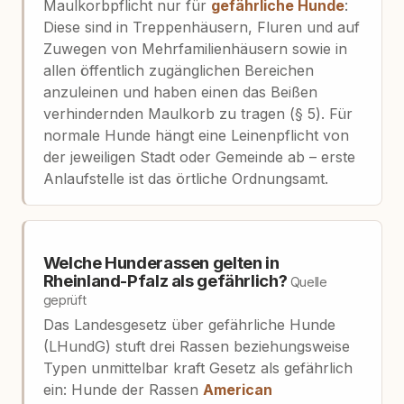
Maulkorbpflicht nur für
gefährliche Hunde
:
Diese sind in Treppenhäusern, Fluren und auf
Zuwegen von Mehrfamilienhäusern sowie in
allen öffentlich zugänglichen Bereichen
anzuleinen und haben einen das Beißen
verhindernden Maulkorb zu tragen (§ 5). Für
normale Hunde hängt eine Leinenpflicht von
der jeweiligen Stadt oder Gemeinde ab – erste
Anlaufstelle ist das örtliche Ordnungsamt.
Welche Hunderassen gelten in
Rheinland-Pfalz als gefährlich?
Quelle
geprüft
Das Landesgesetz über gefährliche Hunde
(LHundG) stuft drei Rassen beziehungsweise
Typen unmittelbar kraft Gesetz als gefährlich
ein: Hunde der Rassen
American