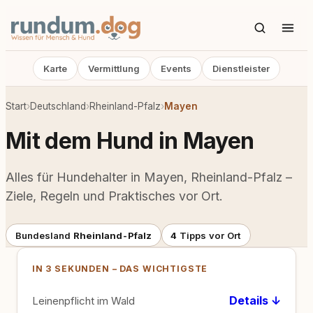
Karte
Vermittlung
Events
Dienstleister
Start
›
Deutschland
›
Rheinland-Pfalz
›
Mayen
Mit dem Hund in Mayen
Alles für Hundehalter in Mayen, Rheinland-Pfalz –
Ziele, Regeln und Praktisches vor Ort.
Bundesland
Rheinland-Pfalz
4
Tipps vor Ort
IN 3 SEKUNDEN – DAS WICHTIGSTE
Details ↓
Leinenpflicht im Wald