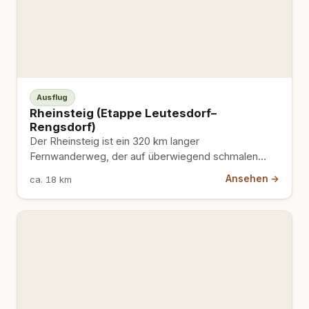
Ausflug
Rheinsteig (Etappe Leutesdorf–
Rengsdorf)
Der Rheinsteig ist ein 320 km langer
Fernwanderweg, der auf überwiegend schmalen
Pfaden durch Wälder, Weinberge und über…
Ansehen →
ca. 18 km