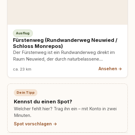
Ausflug
Fürstenweg (Rundwanderweg Neuwied /
Schloss Monrepos)
Der Fürstenweg ist ein Rundwanderweg direkt im
Raum Neuwied, der durch naturbelassene
Waldpassagen, Wiesen und das romantische
Ansehen →
ca. 23 km
Wiedtal…
Dein Tipp
Kennst du einen Spot?
Welcher fehlt hier? Trag ihn ein – mit Konto in zwei
Minuten.
Spot vorschlagen →