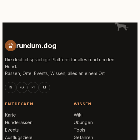
rundum.dog
Die deutschsprachige Plattform für alles rund um den
Hund.
Rassen, Orte, Events, Wissen, alles an einem Ort.
IG
FB
PI
LI
ENTDECKEN
WISSEN
Karte
Wiki
Hunderassen
Übungen
Events
Tools
Ausflugsziele
Gefahren