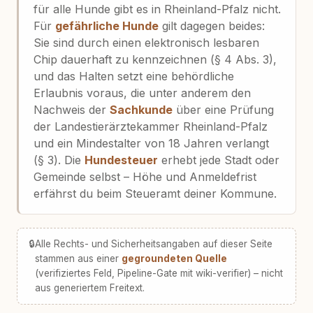
für alle Hunde gibt es in Rheinland-Pfalz nicht.
Für
gefährliche Hunde
gilt dagegen beides:
Sie sind durch einen elektronisch lesbaren
Chip dauerhaft zu kennzeichnen (§ 4 Abs. 3),
und das Halten setzt eine behördliche
Erlaubnis voraus, die unter anderem den
Nachweis der
Sachkunde
über eine Prüfung
der Landestierärztekammer Rheinland-Pfalz
und ein Mindestalter von 18 Jahren verlangt
(§ 3). Die
Hundesteuer
erhebt jede Stadt oder
Gemeinde selbst – Höhe und Anmeldefrist
erfährst du beim Steueramt deiner Kommune.
🔒
Alle Rechts- und Sicherheitsangaben auf dieser Seite
stammen aus einer
gegroundeten Quelle
(verifiziertes Feld, Pipeline-Gate mit wiki-verifier) – nicht
aus generiertem Freitext.