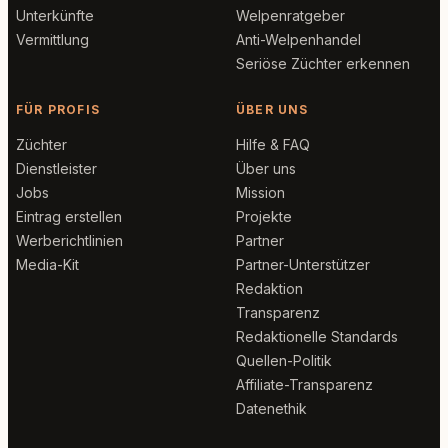
Unterkünfte
Welpenratgeber
Vermittlung
Anti-Welpenhandel
Seriöse Züchter erkennen
FÜR PROFIS
ÜBER UNS
Züchter
Hilfe & FAQ
Dienstleister
Über uns
Jobs
Mission
Eintrag erstellen
Projekte
Werberichtlinien
Partner
Media-Kit
Partner-Unterstützer
Redaktion
Transparenz
Redaktionelle Standards
Quellen-Politik
Affiliate-Transparenz
Datenethik