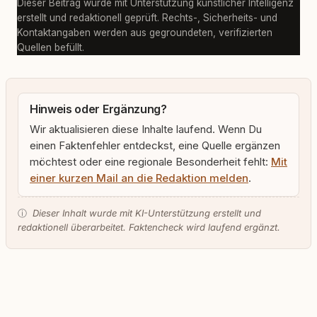
Dieser Beitrag wurde mit Unterstützung künstlicher Intelligenz
erstellt und redaktionell geprüft. Rechts-, Sicherheits- und
Kontaktangaben werden aus gegroundeten, verifizierten
Quellen befüllt.
Hinweis oder Ergänzung?
Wir aktualisieren diese Inhalte laufend. Wenn Du
einen Faktenfehler entdeckst, eine Quelle ergänzen
möchtest oder eine regionale Besonderheit fehlt:
Mit
einer kurzen Mail an die Redaktion melden
.
ⓘ
Dieser Inhalt wurde mit KI-Unterstützung erstellt und
redaktionell überarbeitet. Faktencheck wird laufend ergänzt.