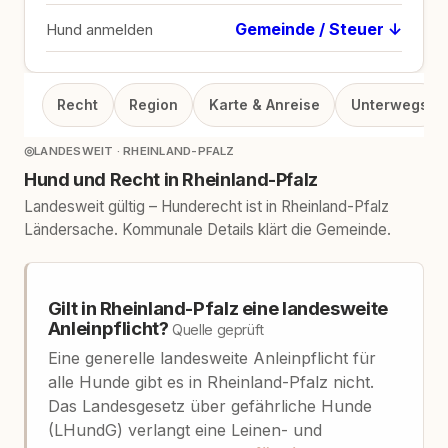
Gemeinde / Steuer ↓
Hund anmelden
Recht
Region
Karte & Anreise
Unterwegs
◎
LANDESWEIT · RHEINLAND-PFALZ
Hund und Recht in Rheinland-Pfalz
Landesweit gültig – Hunderecht ist in Rheinland-Pfalz
Ländersache. Kommunale Details klärt die Gemeinde.
Gilt in Rheinland-Pfalz eine landesweite
Anleinpflicht?
Quelle geprüft
Eine generelle landesweite Anleinpflicht für
alle Hunde gibt es in Rheinland-Pfalz nicht.
Das Landesgesetz über gefährliche Hunde
(LHundG) verlangt eine Leinen- und