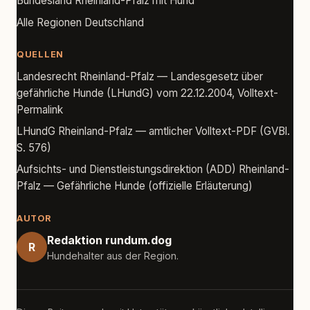
Bundesland Rheinland-Pfalz mit Hund
Alle Regionen Deutschland
QUELLEN
Landesrecht Rheinland-Pfalz — Landesgesetz über
gefährliche Hunde (LHundG) vom 22.12.2004, Volltext-
Permalink
LHundG Rheinland-Pfalz — amtlicher Volltext-PDF (GVBl.
S. 576)
Aufsichts- und Dienstleistungsdirektion (ADD) Rheinland-
Pfalz — Gefährliche Hunde (offizielle Erläuterung)
AUTOR
Redaktion rundum.dog
R
Hundehalter aus der Region.