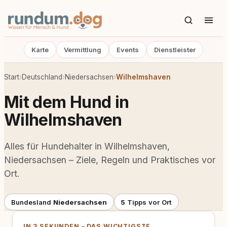
Karte
Vermittlung
Events
Dienstleister
Start
›
Deutschland
›
Niedersachsen
›
Wilhelmshaven
Mit dem Hund in
Wilhelmshaven
Alles für Hundehalter in Wilhelmshaven,
Niedersachsen – Ziele, Regeln und Praktisches vor
Ort.
Bundesland
Niedersachsen
5
Tipps vor Ort
IN 3 SEKUNDEN – DAS WICHTIGSTE