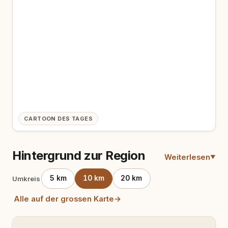
CARTOON DES TAGES
Hintergrund zur Region
Weiterlesen
5 km
10 km
20 km
Umkreis
Alle auf der grossen Karte
→