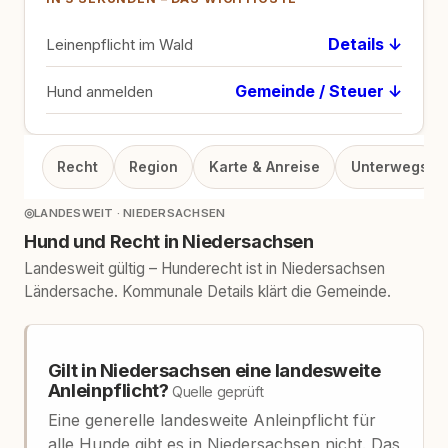
Details ↓
Leinenpflicht im Wald
Gemeinde / Steuer ↓
Hund anmelden
Recht
Region
Karte & Anreise
Unterwegs
◎
LANDESWEIT · NIEDERSACHSEN
Hund und Recht in Niedersachsen
Landesweit gültig – Hunderecht ist in Niedersachsen
Ländersache. Kommunale Details klärt die Gemeinde.
Gilt in Niedersachsen eine landesweite
Anleinpflicht?
Quelle geprüft
Eine generelle landesweite Anleinpflicht für
alle Hunde gibt es in Niedersachsen nicht. Das