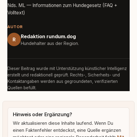
Nds. ML — Informationen zum Hundegesetz (FAQ +
Volltext)
AUTOR
Redaktion rundum.dog
R
Hundehalter aus der Region.
Dieser Beitrag wurde mit Unterstützung künstlicher Intelligenz
erstellt und redaktionell geprüft. Rechts-, Sicherheits- und
Kontaktangaben werden aus gegroundeten, verifizierten
Quellen befüllt.
Hinweis oder Ergänzung?
Wir aktualisieren diese Inhalte laufend. Wenn Du
einen Faktenfehler entdeckst, eine Quelle ergänzen