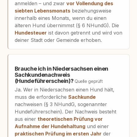
anmelden – und zwar
vor Vollendung des
siebten Lebensmonats
beziehungsweise
innerhalb eines Monats, wenn du einen
älteren Hund übernimmst (§ 6 NHundG). Die
Hundesteuer
ist davon getrennt und wird von
deiner Stadt oder Gemeinde erhoben.
Brauche ich in Niedersachsen einen
Sachkundenachweis
(Hundeführerschein)?
Quelle geprüft
Ja. Wer in Niedersachsen einen Hund hält,
muss die erforderliche
Sachkunde
nachweisen (§ 3 NHundG, sogenannter
Hundeführerschein). Der Nachweis besteht
aus einer
theoretischen Prüfung vor
Aufnahme der Hundehaltung
und einer
praktischen Prüfung im ersten Jahr
der