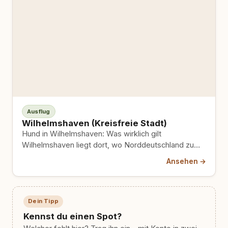
Ausflug
Wilhelmshaven (Kreisfreie Stadt)
Hund in Wilhelmshaven: Was wirklich gilt
Wilhelmshaven liegt dort, wo Norddeutschland zum
Meer wird, direkt am Jadebusen, dem…
Ansehen →
Dein Tipp
Kennst du einen Spot?