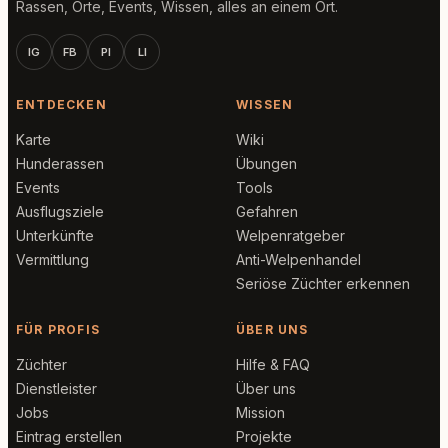
Rassen, Orte, Events, Wissen, alles an einem Ort.
IG
FB
PI
LI
ENTDECKEN
WISSEN
Karte
Wiki
Hunderassen
Übungen
Events
Tools
Ausflugsziele
Gefahren
Unterkünfte
Welpenratgeber
Vermittlung
Anti-Welpenhandel
Seriöse Züchter erkennen
FÜR PROFIS
ÜBER UNS
Züchter
Hilfe & FAQ
Dienstleister
Über uns
Jobs
Mission
Eintrag erstellen
Projekte