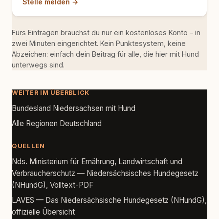
Stelle melden →
Fürs Eintragen brauchst du nur ein kostenloses Konto – in
zwei Minuten eingerichtet. Kein Punktesystem, keine
Abzeichen: einfach dein Beitrag für alle, die hier mit Hund
unterwegs sind.
WEITER IM ÜBERBLICK
Bundesland Niedersachsen mit Hund
Alle Regionen Deutschland
QUELLEN
Nds. Ministerium für Ernährung, Landwirtschaft und
Verbraucherschutz — Niedersächsisches Hundegesetz
(NHundG), Volltext-PDF
LAVES — Das Niedersächsische Hundegesetz (NHundG),
offizielle Übersicht