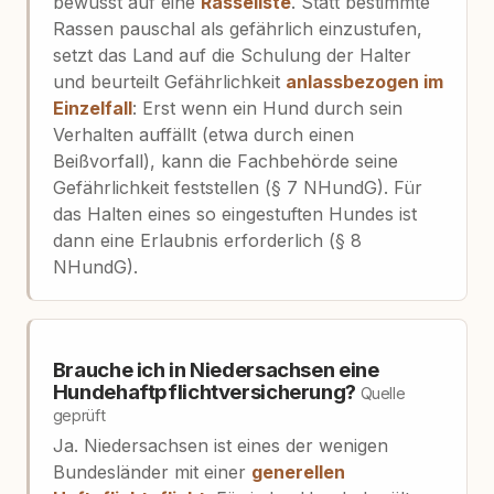
bewusst auf eine
Rasseliste
. Statt bestimmte
Rassen pauschal als gefährlich einzustufen,
setzt das Land auf die Schulung der Halter
und beurteilt Gefährlichkeit
anlassbezogen im
Einzelfall
: Erst wenn ein Hund durch sein
Verhalten auffällt (etwa durch einen
Beißvorfall), kann die Fachbehörde seine
Gefährlichkeit feststellen (§ 7 NHundG). Für
das Halten eines so eingestuften Hundes ist
dann eine Erlaubnis erforderlich (§ 8
NHundG).
Brauche ich in Niedersachsen eine
Hundehaftpflichtversicherung?
Quelle
geprüft
Ja. Niedersachsen ist eines der wenigen
Bundesländer mit einer
generellen