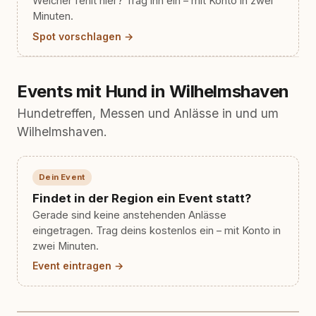
Welcher fehlt hier? Trag ihn ein – mit Konto in zwei
Minuten.
Spot vorschlagen →
Events mit Hund in Wilhelmshaven
Hundetreffen, Messen und Anlässe in und um
Wilhelmshaven.
Dein Event
Findet in der Region ein Event statt?
Gerade sind keine anstehenden Anlässe
eingetragen. Trag deins kostenlos ein – mit Konto in
zwei Minuten.
Event eintragen →