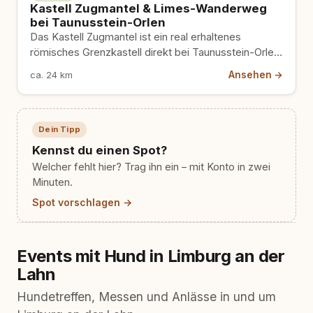
Kastell Zugmantel & Limes-Wanderweg
bei Taunusstein-Orlen
Das Kastell Zugmantel ist ein real erhaltenes
römisches Grenzkastell direkt bei Taunusstein-Orlen,
eingebettet in ausgedehnte Taunuswälder, durch
Ansehen →
ca. 24 km
die…
Dein Tipp
Kennst du einen Spot?
Welcher fehlt hier? Trag ihn ein – mit Konto in zwei
Minuten.
Spot vorschlagen →
Events mit Hund in Limburg an der
Lahn
Hundetreffen, Messen und Anlässe in und um