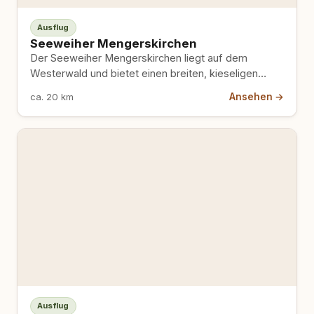
Ausflug
Seeweiher Mengerskirchen
Der Seeweiher Mengerskirchen liegt auf dem
Westerwald und bietet einen breiten, kieseligen
Uferabschnitt vor dem Wohnmobilhafen, an dem…
Ansehen →
ca. 20 km
Ausflug