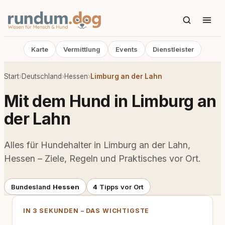
Karte
Vermittlung
Events
Dienstleister
Start
›
Deutschland
›
Hessen
›
Limburg an der Lahn
Mit dem Hund in Limburg an
der Lahn
Alles für Hundehalter in Limburg an der Lahn,
Hessen – Ziele, Regeln und Praktisches vor Ort.
Bundesland
Hessen
4
Tipps vor Ort
IN 3 SEKUNDEN – DAS WICHTIGSTE