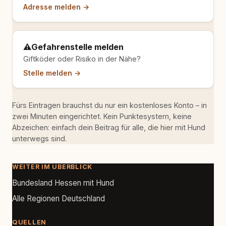
Adresse melden →
⚠️
Gefahrenstelle melden
Giftköder oder Risiko in der Nähe?
Stelle melden →
Fürs Eintragen brauchst du nur ein kostenloses Konto – in
zwei Minuten eingerichtet. Kein Punktesystem, keine
Abzeichen: einfach dein Beitrag für alle, die hier mit Hund
unterwegs sind.
WEITER IM ÜBERBLICK
Bundesland Hessen mit Hund
Alle Regionen Deutschland
QUELLEN