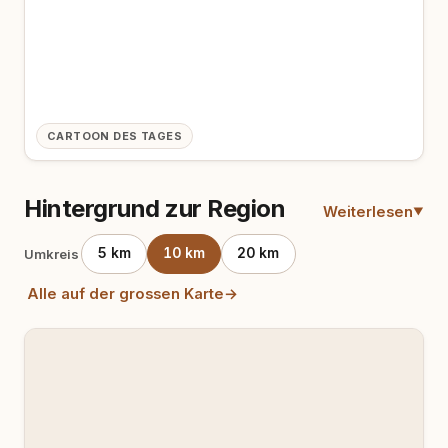
CARTOON DES TAGES
Hintergrund zur Region
Weiterlesen
5 km
10 km
20 km
Umkreis
Alle auf der grossen Karte
→