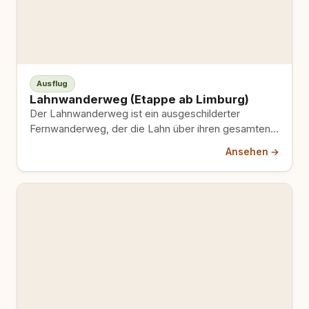
Ausflug
Lahnwanderweg (Etappe ab Limburg)
Der Lahnwanderweg ist ein ausgeschilderter
Fernwanderweg, der die Lahn über ihren gesamten
Verlauf begleitet und in 19 Etappen…
Ansehen →