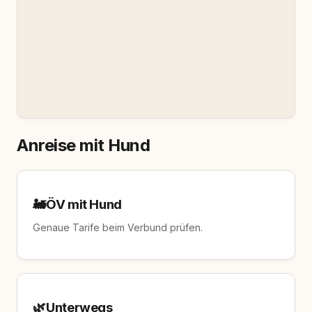
Anreise mit Hund
🚂
ÖV mit Hund
Genaue Tarife beim Verbund prüfen.
🌿
Unterwegs