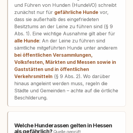
und Führen von Hunden (HundeVO) schreibt
zunächst nur für
gefährliche Hunde
vor,
dass sie außerhalb des eingefriedeten
Besitztums an der Leine zu führen sind (§ 9
Abs. 1). Eine wichtige Ausnahme gilt aber für
alle Hunde
: An der Leine zu führen sind
sämtliche mitgeführten Hunde unter anderem
bei öffentlichen Versammlungen,
Volksfesten, Märkten und Messen sowie in
Gaststätten und in öffentlichen
Verkehrsmitteln
(§ 9 Abs. 2). Wo darüber
hinaus angeleint werden muss, regeln die
Städte und Gemeinden – achte auf die örtliche
Beschilderung.
Welche Hunderassen gelten in Hessen
als gefährlich?
Quelle geprüft