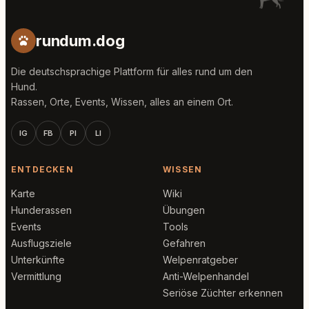
rundum.dog
Die deutschsprachige Plattform für alles rund um den
Hund.
Rassen, Orte, Events, Wissen, alles an einem Ort.
IG
FB
PI
LI
ENTDECKEN
WISSEN
Karte
Wiki
Hunderassen
Übungen
Events
Tools
Ausflugsziele
Gefahren
Unterkünfte
Welpenratgeber
Vermittlung
Anti-Welpenhandel
Seriöse Züchter erkennen