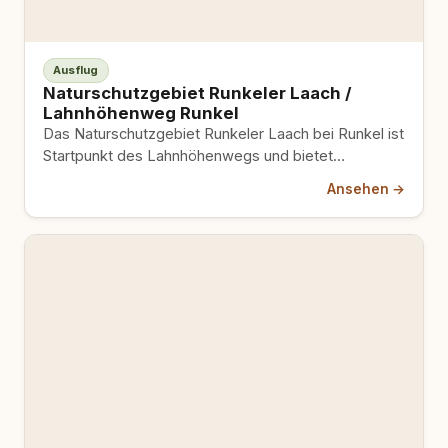
Ausflug
Naturschutzgebiet Runkeler Laach /
Lahnhöhenweg Runkel
Das Naturschutzgebiet Runkeler Laach bei Runkel ist
Startpunkt des Lahnhöhenwegs und bietet
ausgedehnte Waldpfade sowie Aussichten ins
Ansehen →
Lahntal;…