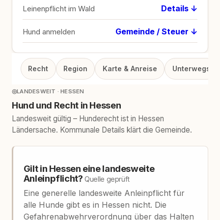
Details ↓
Leinenpflicht im Wald
Gemeinde / Steuer ↓
Hund anmelden
Recht
Region
Karte & Anreise
Unterwegs
◎
LANDESWEIT · HESSEN
Hund und Recht in Hessen
Landesweit gültig – Hunderecht ist in Hessen
Ländersache. Kommunale Details klärt die Gemeinde.
Gilt in Hessen eine landesweite
Anleinpflicht?
Quelle geprüft
Eine generelle landesweite Anleinpflicht für
alle Hunde gibt es in Hessen nicht. Die
Gefahrenabwehrverordnung über das Halten