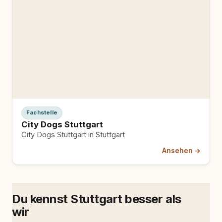
Fachstelle
City Dogs Stuttgart
City Dogs Stuttgart in Stuttgart
Ansehen →
Du kennst Stuttgart besser als
wir