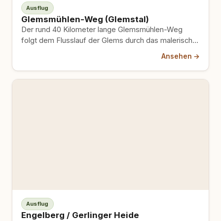
Ausflug
Glemsmühlen-Weg (Glemstal)
Der rund 40 Kilometer lange Glemsmühlen-Weg
folgt dem Flusslauf der Glems durch das malerische
Glemstal und ist laut…
Ansehen →
Ausflug
Engelberg / Gerlinger Heide