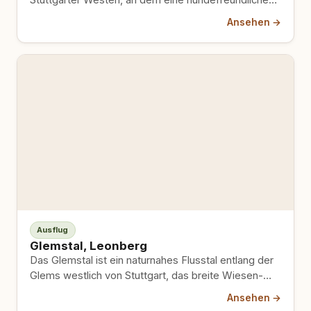
Rundtour von rund 6,5 km…
Ansehen →
Ausflug
Glemstal, Leonberg
Das Glemstal ist ein naturnahes Flusstal entlang der
Glems westlich von Stuttgart, das breite Wiesen-
und Waldpfade am…
Ansehen →