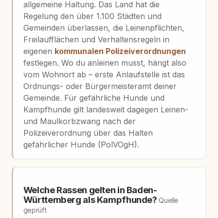
allgemeine Haltung. Das Land hat die
Regelung den über 1.100 Städten und
Gemeinden überlassen, die Leinenpflichten,
Freilaufflächen und Verhaltensregeln in
eigenen
kommunalen Polizeiverordnungen
festlegen. Wo du anleinen musst, hängt also
vom Wohnort ab – erste Anlaufstelle ist das
Ordnungs- oder Bürgermeisteramt deiner
Gemeinde. Für gefährliche Hunde und
Kampfhunde gilt landesweit dagegen Leinen-
und Maulkorbzwang nach der
Polizeiverordnung über das Halten
gefährlicher Hunde (PolVOgH).
Welche Rassen gelten in Baden-
Württemberg als Kampfhunde?
Quelle
geprüft