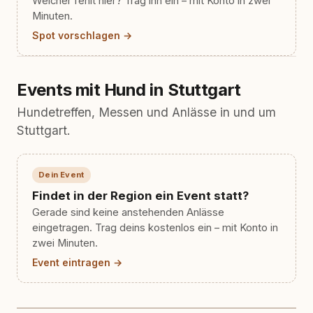
Welcher fehlt hier? Trag ihn ein – mit Konto in zwei
Minuten.
Spot vorschlagen →
Events mit Hund in Stuttgart
Hundetreffen, Messen und Anlässe in und um
Stuttgart.
Dein Event
Findet in der Region ein Event statt?
Gerade sind keine anstehenden Anlässe
eingetragen. Trag deins kostenlos ein – mit Konto in
zwei Minuten.
Event eintragen →