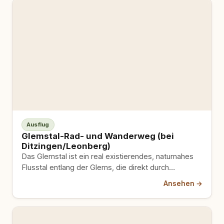
Ausflug
Glemstal-Rad- und Wanderweg (bei
Ditzingen/Leonberg)
Das Glemstal ist ein real existierendes, naturnahes
Flusstal entlang der Glems, die direkt durch
Ditzingen fließt und auch…
Ansehen →