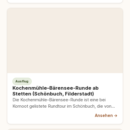
Ausflug
Kochenmühle–Bärensee-Runde ab
Stetten (Schönbuch, Filderstadt)
Die Kochenmühle–Bärensee-Runde ist eine bei
Komoot gelistete Rundtour im Schönbuch, die von
Stetten aus durch Waldgebiete und vorbei…
Ansehen →