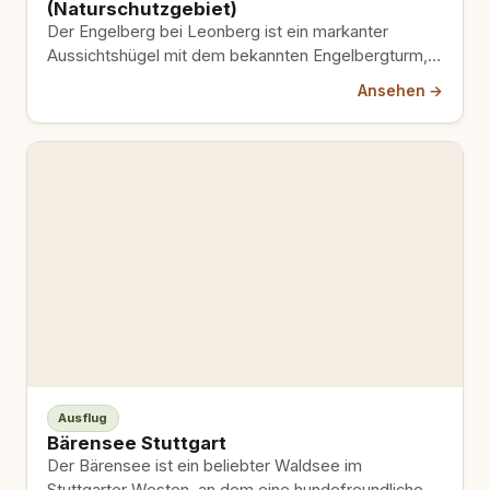
(Naturschutzgebiet)
Der Engelberg bei Leonberg ist ein markanter
Aussichtshügel mit dem bekannten Engelbergturm,
von dem aus laut Outdooractive ein…
Ansehen →
Ausflug
Bärensee Stuttgart
Der Bärensee ist ein beliebter Waldsee im
Stuttgarter Westen, an dem eine hundefreundliche