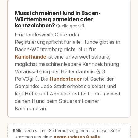
Muss ich meinen Hund in Baden-
Württemberg anmelden oder
kennzeichnen?
Quelle geprüft
Eine landesweite Chip- oder
Registrierungspflicht für alle Hunde gibt es in
Baden-Württemberg nicht. Nur für
Kampfhunde
ist eine unverwechselbare,
möglichst maschinenlesbare Kennzeichnung
Voraussetzung der Halteerlaubnis (§ 3
PolVOgH). Die
Hundesteuer
ist Sache der
Gemeinde: Jede Stadt erhebt sie selbst und
legt Höhe und Anmeldefrist fest – du meldest
deinen Hund beim Steueramt deiner
Kommune an.
🔒
Alle Rechts- und Sicherheitsangaben auf dieser Seite
stammen aus einer
gegroundeten Quelle