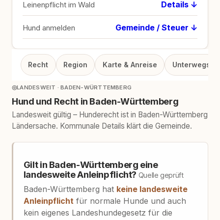
Details ↓
Leinenpflicht im Wald
Gemeinde / Steuer ↓
Hund anmelden
Recht
Region
Karte & Anreise
Unterwegs
◎
LANDESWEIT · BADEN-WÜRTTEMBERG
Hund und Recht in Baden-Württemberg
Landesweit gültig – Hunderecht ist in Baden-Württemberg
Ländersache. Kommunale Details klärt die Gemeinde.
Gilt in Baden-Württemberg eine
landesweite Anleinpflicht?
Quelle geprüft
Baden-Württemberg hat
keine landesweite
Anleinpflicht
für normale Hunde und auch
kein eigenes Landeshundegesetz für die