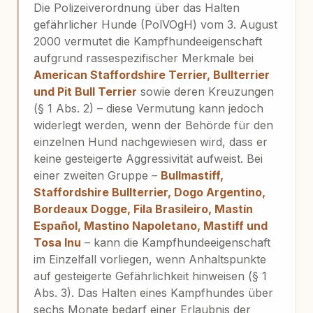
Die Polizeiverordnung über das Halten
gefährlicher Hunde (PolVOgH) vom 3. August
2000 vermutet die Kampfhundeeigenschaft
aufgrund rassespezifischer Merkmale bei
American Staffordshire Terrier, Bullterrier
und Pit Bull Terrier
sowie deren Kreuzungen
(§ 1 Abs. 2) – diese Vermutung kann jedoch
widerlegt werden, wenn der Behörde für den
einzelnen Hund nachgewiesen wird, dass er
keine gesteigerte Aggressivität aufweist. Bei
einer zweiten Gruppe –
Bullmastiff,
Staffordshire Bullterrier, Dogo Argentino,
Bordeaux Dogge, Fila Brasileiro, Mastín
Español, Mastino Napoletano, Mastiff und
Tosa Inu
– kann die Kampfhundeeigenschaft
im Einzelfall vorliegen, wenn Anhaltspunkte
auf gesteigerte Gefährlichkeit hinweisen (§ 1
Abs. 3). Das Halten eines Kampfhundes über
sechs Monate bedarf einer Erlaubnis der