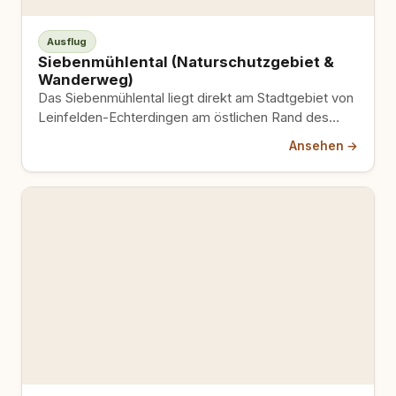
Ausflug
Siebenmühlental (Naturschutzgebiet &
Wanderweg)
Das Siebenmühlental liegt direkt am Stadtgebiet von
Leinfelden-Echterdingen am östlichen Rand des
Naturparks Schönbuch und bietet gut beschilderte…
Ansehen →