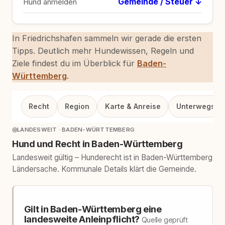
Gemeinde / Steuer ↓
Hund anmelden
In Friedrichshafen sammeln wir gerade die ersten
Tipps. Deutlich mehr Hundewissen, Regeln und
Ziele findest du im Überblick für
Baden-
Württemberg
.
Recht
Region
Karte & Anreise
Unterwegs
◎
LANDESWEIT · BADEN-WÜRTTEMBERG
Hund und Recht in Baden-Württemberg
Landesweit gültig – Hunderecht ist in Baden-Württemberg
Ländersache. Kommunale Details klärt die Gemeinde.
Gilt in Baden-Württemberg eine
landesweite Anleinpflicht?
Quelle geprüft