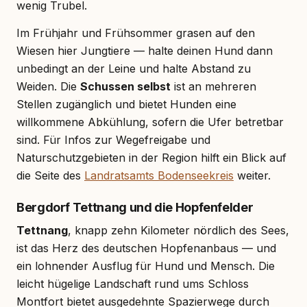
wenig Trubel.
Im Frühjahr und Frühsommer grasen auf den
Wiesen hier Jungtiere — halte deinen Hund dann
unbedingt an der Leine und halte Abstand zu
Weiden. Die
Schussen selbst
ist an mehreren
Stellen zugänglich und bietet Hunden eine
willkommene Abkühlung, sofern die Ufer betretbar
sind. Für Infos zur Wegefreigabe und
Naturschutzgebieten in der Region hilft ein Blick auf
die Seite des
Landratsamts Bodenseekreis
weiter.
Bergdorf Tettnang und die Hopfenfelder
Tettnang
, knapp zehn Kilometer nördlich des Sees,
ist das Herz des deutschen Hopfenanbaus — und
ein lohnender Ausflug für Hund und Mensch. Die
leicht hügelige Landschaft rund ums Schloss
Montfort bietet ausgedehnte Spazierwege durch