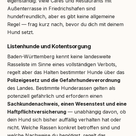
eigenständig: Viele Cafés und Restaurants mit
Außenterrasse in Friedrichshafen sind
hundefreundlich, aber es gibt keine allgemeine
Regel — frag kurz nach, bevor du dich mit deinem
Hund setzt.
Listenhunde und Kotentsorgung
Baden-Württemberg kennt keine landesweite
Rasseliste im Sinne eines vollständigen Verbots,
regelt aber das Halten bestimmter Hunde über das
Polizeigesetz und die Gefahrhundeverordnung
des Landes. Bestimmte Hunderassen gelten als
potenziell gefährlich und erfordern einen
Sachkundenachweis, einen Wesenstest und eine
Haftpflichtversicherung
— unabhängig davon, ob
dein Hund sich bisher auffällig verhalten hat oder
nicht. Welche Rassen konkret betroffen sind und
welche Nachweise du benötigst, regelt das