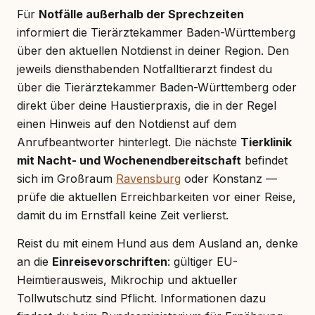
Für
Notfälle außerhalb der Sprechzeiten
informiert die Tierärztekammer Baden-Württemberg
über den aktuellen Notdienst in deiner Region. Den
jeweils diensthabenden Notfalltierarzt findest du
über die Tierärztekammer Baden-Württemberg oder
direkt über deine Haustierpraxis, die in der Regel
einen Hinweis auf den Notdienst auf dem
Anrufbeantworter hinterlegt. Die nächste
Tierklinik
mit Nacht- und Wochenendbereitschaft
befindet
sich im Großraum
Ravensburg
oder Konstanz —
prüfe die aktuellen Erreichbarkeiten vor einer Reise,
damit du im Ernstfall keine Zeit verlierst.
Reist du mit einem Hund aus dem Ausland an, denke
an die
Einreisevorschriften
: gültiger EU-
Heimtierausweis, Mikrochip und aktueller
Tollwutschutz sind Pflicht. Informationen dazu