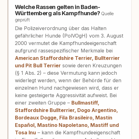
Welche Rassen gelten in Baden-
Württemberg als Kampfhunde?
Quelle
geprüft
Die Polizeiverordnung über das Halten
gefährlicher Hunde (PolVOgH) vom 3. August
2000 vermutet die Kampfhundeeigenschaft
aufgrund rassespezifischer Merkmale bei
American Staffordshire Terrier, Bullterrier
und Pit Bull Terrier
sowie deren Kreuzungen
(§ 1 Abs. 2) – diese Vermutung kann jedoch
widerlegt werden, wenn der Behörde für den
einzelnen Hund nachgewiesen wird, dass er
keine gesteigerte Aggressivität aufweist. Bei
einer zweiten Gruppe –
Bullmastiff,
Staffordshire Bullterrier, Dogo Argentino,
Bordeaux Dogge, Fila Brasileiro, Mastín
Español, Mastino Napoletano, Mastiff und
Tosa Inu
– kann die Kampfhundeeigenschaft