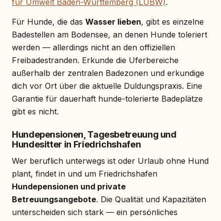
für Umwelt Baden-Württemberg (LUBW)
.
Für Hunde, die das
Wasser lieben
, gibt es einzelne
Badestellen am Bodensee, an denen Hunde toleriert
werden — allerdings nicht an den offiziellen
Freibadestranden. Erkunde die Uferbereiche
außerhalb der zentralen Badezonen und erkundige
dich vor Ort über die aktuelle Duldungspraxis. Eine
Garantie für dauerhaft hunde-tolerierte Badeplätze
gibt es nicht.
Hundepensionen, Tagesbetreuung und
Hundesitter in Friedrichshafen
Wer beruflich unterwegs ist oder Urlaub ohne Hund
plant, findet in und um Friedrichshafen
Hundepensionen und private
Betreuungsangebote
. Die Qualität und Kapazitäten
unterscheiden sich stark — ein persönliches