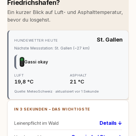
Friedrichshafen?
Ein kurzer Blick auf Luft- und Asphalttemperatur,
bevor du losgehst.
St. Gallen
HUNDEWETTER HEUTE
Nächste Messstation: St. Gallen (~27 km)
Gassi okay
LUFT
ASPHALT
19,8 °C
21 °C
Quelle: MeteoSchweiz · aktualisiert vor 1 Sekunde
IN 3 SEKUNDEN – DAS WICHTIGSTE
Details ↓
Leinenpflicht im Wald