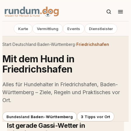
Karte
Vermittlung
Events
Dienstleister
Start
›
Deutschland
›
Baden-Württemberg
›
Friedrichshafen
Mit dem Hund in
Friedrichshafen
Alles für Hundehalter in Friedrichshafen, Baden-
Württemberg – Ziele, Regeln und Praktisches vor
Ort.
Bundesland
Baden-Württemberg
3
Tipps vor Ort
Ist gerade Gassi-Wetter in