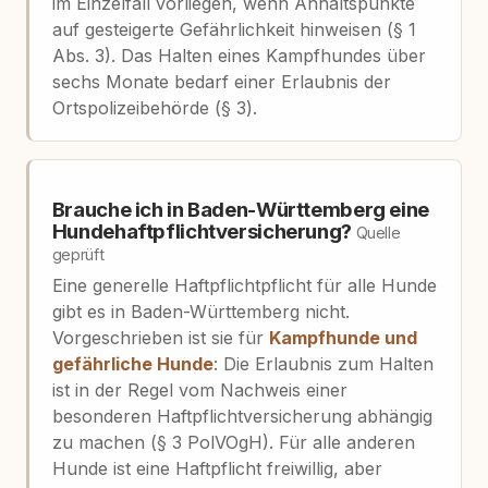
im Einzelfall vorliegen, wenn Anhaltspunkte
auf gesteigerte Gefährlichkeit hinweisen (§ 1
Abs. 3). Das Halten eines Kampfhundes über
sechs Monate bedarf einer Erlaubnis der
Ortspolizeibehörde (§ 3).
Brauche ich in Baden-Württemberg eine
Hundehaftpflichtversicherung?
Quelle
geprüft
Eine generelle Haftpflichtpflicht für alle Hunde
gibt es in Baden-Württemberg nicht.
Vorgeschrieben ist sie für
Kampfhunde und
gefährliche Hunde
: Die Erlaubnis zum Halten
ist in der Regel vom Nachweis einer
besonderen Haftpflichtversicherung abhängig
zu machen (§ 3 PolVOgH). Für alle anderen
Hunde ist eine Haftpflicht freiwillig, aber