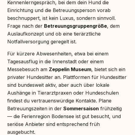
Kennenlerngespräch, bei dem dein Hund die
Einrichtung und die Betreuungsperson vorab
beschnuppert, ist kein Luxus, sondern sinnvoll.
Frage nach der
Betreuungsgruppengröße
, dem
Auslaufkonzept und ob eine tierärztliche
Notfallversorgung geregelt ist.
Für kürzere Abwesenheiten, etwa bei einem
Tagesausflug in die Innenstadt oder einem
Messebesuch am
Zeppelin Museum
, bietet sich ein
privater Hundesitter an. Plattformen für Hundesitter
sind bundesweit aktiv, aber auch über lokale
Aushänge in Tierarztpraxen oder Hundeschulen
findest du vertrauenswürdige Kontakte. Plane
Betreuungszeiten in der
Sommersaison
frühzeitig
— die Ferienregion Bodensee ist gut besucht, und
seriöse Anbieter sind entsprechend früh
ausgebucht.