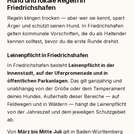
Hund und lokale Regeln in
Friedrichshafen
Regeln klingen trocken — aber wer sie kennt, spart
Ärger und schützt seinen Hund. In Friedrichshafen
gelten kommunale Vorschriften, die du als Haltender
kennen solltest, bevor du die erste Runde drehst.
Leinenpflicht in Friedrichshafen
In Friedrichshafen besteht
Leinenpflicht in der
Innenstadt, auf der Uferpromenade und in
öffentlichen Parkanlagen
. Das gilt ganzjährig und
unabhängig von der Größe oder dem Temperament
deines Hundes. Außerhalb dieser Bereiche — auf
Feldwegen und in Wäldern — hängt die Leinenpflicht
von der Jahreszeit und dem jeweiligen Schutzgebiet
ab.
Von
März bis Mitte Juli
gilt in Baden-Württemberg