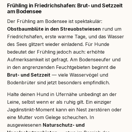
Frühling in Friedrichshafen: Brut- und Setzzeit
am Bodensee
Der Frühling am Bodensee ist spektakulär:
Obstbaumblüte in den Streuobstwiesen
rund um
Friedrichshafen, erste warme Tage, und das Wasser
des Sees glitzert wieder einladend. Für Hunde
bedeutet der Frühling jedoch auch: erhöhte
Aufmerksamkeit ist gefragt. Am Bodenseeufer und
in den angrenzenden Feuchtgebieten beginnt die
Brut- und Setzzeit
— viele Wasservögel und
Bodenbrüter sind jetzt besonders empfindlich.
Halte deinen Hund in Ufernähe unbedingt an der
Leine, selbst wenn er als ruhig gilt. Ein einziger
Jagdinstinkt-Moment kann ein Nest zerstören oder
eine Mutter vom Gelege scheuchen. In
ausgewiesenen
Naturschutz- und