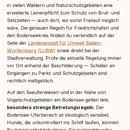
in vielen Wäldern und Naturschutzgebieten eine
erweiterte Leinenpflicht zum Schutz von Brut- und
Setzzeiten — auch dort, wo sonst Freilauf möglich
wäre. Die genauen Regeln für Friedrichshafen und
den Bodenseekreis findest du verbindlich auf der
Seite der
Landesanstalt für Umwelt Baden-
Württemberg (LUBW)
sowie direkt bei der
Stadtverwaltung. Prüfe die aktuelle Regelung immer
vor Ort anhand der Beschilderung — Schilder an
Eingängen zu Parks und Schutzgebieten sind
rechtlich maßgeblich.
Auf den Seeuferwiesen und in der Nähe von
Vogelschutzgebieten am Bodensee gelten teils
besonders strenge Betretungsregeln
. Der
Bodensee-Uferbereich ist ökologisch sensibel;
Hunde, die unkontrolliert ins Schilf laufen, können
Brutvögel erheblich stören. Ein rücksichtsvoller