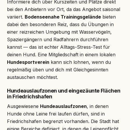
Informiere dich über Kurszeiten und Plätze direkt
bei den Anbietern vor Ort, da das Angebot saisonal
variiert.
Bodenseenahe Trainingsgelände
bieten
dabei den besonderen Reiz, dass du Übungen in
einer reizreichen Umgebung mit Wasservögeln,
Spaziergängern und Radfahrern durchführen
kannst — das ist echter Alltags-Stress-Test für
deinen Hund. Eine Mitgliedschaft in einem lokalen
Hundesportverein
kann sich lohnen, wenn du
regelmäßig üben und dich mit Gleichgesinnten
austauschen möchtest.
Hundeauslaufzonen und eingezäunte Flächen
in Friedrichshafen
Ausgewiesene
Hundeauslaufzonen
, in denen
Hunde ohne Leine frei laufen dürfen, sind in
Friedrichshafen begrenzt vorhanden. Die Stadt hat
einige Bereiche definiert, in denen die Leinenpflicht