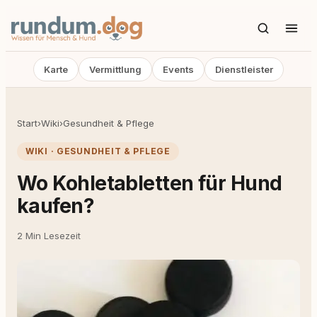
Karte
Vermittlung
Events
Dienstleister
Start
›
Wiki
›
Gesundheit & Pflege
WIKI · GESUNDHEIT & PFLEGE
Wo Kohletabletten für Hund
kaufen?
2 Min Lesezeit