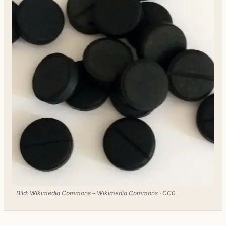
Bild: Wikimedia Commons – Wikimedia Commons ·
CC0