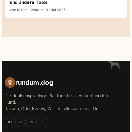
und andere Tools
von Miriam Schäfer
·
8. Mai 2026
rundum.dog
Die deutschsprachige Plattform für alles rund um den
Hund.
Rassen, Orte, Events, Wissen, alles an einem Ort.
IG
FB
PI
LI