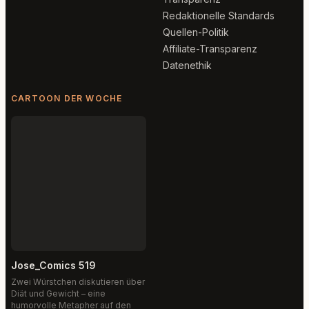
Redaktionelle Standards
Quellen-Politik
Affiliate-Transparenz
Datenethik
CARTOON DER WOCHE
Jose_Comics 519
Zwei Würstchen diskutieren über
Diät und Gewicht – eine
humorvolle Metapher auf den