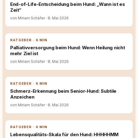
End-of-Life-Entscheidung beim Hund: „Wann ist es
Zeit“
von Miriam Schäfer
·
8. Mai 2026
RATGEBER · 6 MIN
Palliativversorgung beim Hund: Wenn Heilung nicht
mehr Ziel ist
von Miriam Schäfer
·
8. Mai 2026
RATGEBER · 6 MIN
Schmerz-Erkennung beim Senior-Hund: Subtile
Anzeichen
von Miriam Schäfer
·
8. Mai 2026
RATGEBER · 6 MIN
Lebensqualitäts-Skala für den Hund: HHHHHMM