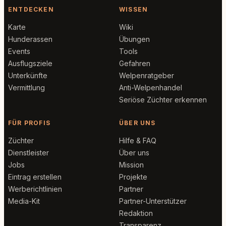
ENTDECKEN
WISSEN
Karte
Wiki
Hunderassen
Übungen
Events
Tools
Ausflugsziele
Gefahren
Unterkünfte
Welpenratgeber
Vermittlung
Anti-Welpenhandel
Seriöse Züchter erkennen
FÜR PROFIS
ÜBER UNS
Züchter
Hilfe & FAQ
Dienstleister
Über uns
Jobs
Mission
Eintrag erstellen
Projekte
Werberichtlinien
Partner
Media-Kit
Partner-Unterstützer
Redaktion
Transparenz