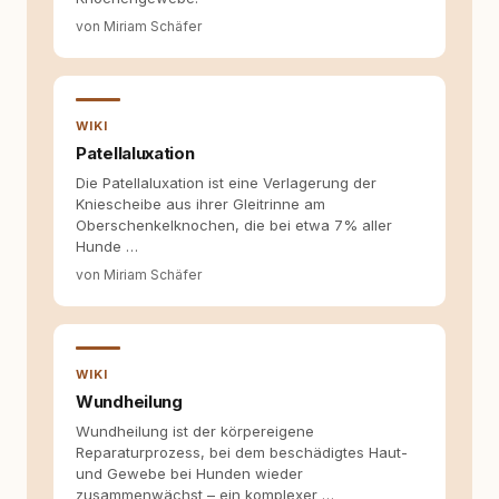
von Miriam Schäfer
WIKI
Patellaluxation
Die Patellaluxation ist eine Verlagerung der
Kniescheibe aus ihrer Gleitrinne am
Oberschenkelknochen, die bei etwa 7% aller
Hunde …
von Miriam Schäfer
WIKI
Wundheilung
Wundheilung ist der körpereigene
Reparaturprozess, bei dem beschädigtes Haut-
und Gewebe bei Hunden wieder
zusammenwächst – ein komplexer …