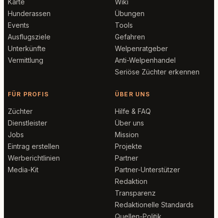
Karte
Wiki
Hunderassen
Übungen
Events
Tools
Ausflugsziele
Gefahren
Unterkünfte
Welpenratgeber
Vermittlung
Anti-Welpenhandel
Seriöse Züchter erkennen
FÜR PROFIS
ÜBER UNS
Züchter
Hilfe & FAQ
Dienstleister
Über uns
Jobs
Mission
Eintrag erstellen
Projekte
Werberichtlinien
Partner
Media-Kit
Partner-Unterstützer
Redaktion
Transparenz
Redaktionelle Standards
Quellen-Politik