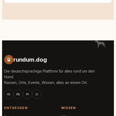
rundum.dog
Die deutschsprachige Plattform für alles rund um den
Hund.
Rassen, Orte, Events, Wissen, alles an einem Ort.
IG
FB
PI
LI
ENTDECKEN
WISSEN