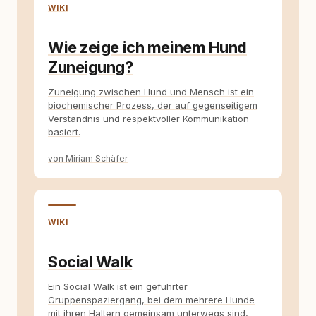
WIKI
Wie zeige ich meinem Hund
Zuneigung?
Zuneigung zwischen Hund und Mensch ist ein
biochemischer Prozess, der auf gegenseitigem
Verständnis und respektvoller Kommunikation
basiert.
von Miriam Schäfer
WIKI
Social Walk
Ein Social Walk ist ein geführter
Gruppenspaziergang, bei dem mehrere Hunde
mit ihren Haltern gemeinsam unterwegs sind,