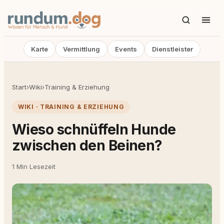
Karte
Vermittlung
Events
Dienstleister
Start
›
Wiki
›
Training & Erziehung
WIKI · TRAINING & ERZIEHUNG
Wieso schnüffeln Hunde
zwischen den Beinen?
1 Min Lesezeit