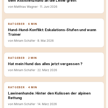
dem Assistenzhund an die Leine greift
von Matthias Wagner
·
11. Juni 2026
RATGEBER · 6 MIN
Hund-Hund-Konflikt: Eskalations-Stufen und wann
Trainer
von Miriam Schäfer
·
8. Mai 2026
RATGEBER · 2 MIN
Hat mein Hund das alles jetzt vergessen ?
von Miriam Schäfer
·
22. März 2026
RATGEBER · 4 MIN
Lawinenhunde: Hinter den Kulissen der alpinen
Rettung
von Miriam Schäfer
·
14. März 2026