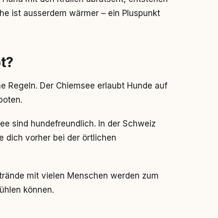
che ist ausserdem wärmer – ein Pluspunkt
t?
che Regeln. Der Chiemsee erlaubt Hunde auf
boten.
ee sind hundefreundlich. In der Schweiz
e dich vorher bei der örtlichen
strände mit vielen Menschen werden zum
fühlen können.