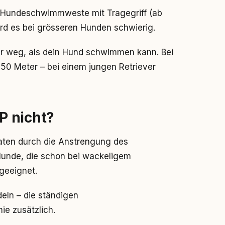
ine Hundeschwimmweste mit Tragegriff (ab
ird es bei grösseren Hunden schwierig.
fer weg, als dein Hund schwimmen kann. Bei
t 50 Meter – bei einem jungen Retriever
P nicht?
raten durch die Anstrengung des
 Hunde, die schon bei wackeligem
geeignet.
eln – die ständigen
e zusätzlich.