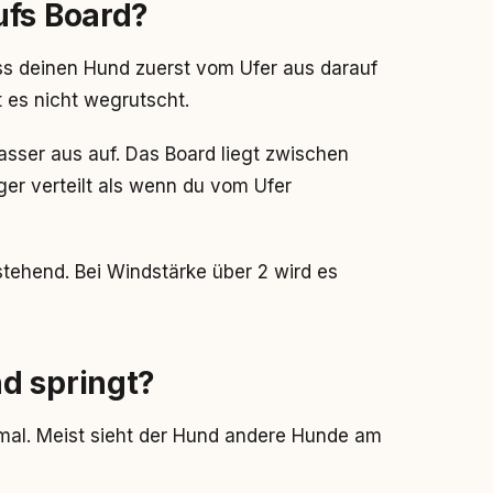
ufs Board?
ss deinen Hund zuerst vom Ufer aus darauf
t es nicht wegrutscht.
asser aus auf. Das Board liegt zwischen
ger verteilt als wenn du vom Ufer
stehend. Bei Windstärke über 2 wird es
d springt?
mal. Meist sieht der Hund andere Hunde am