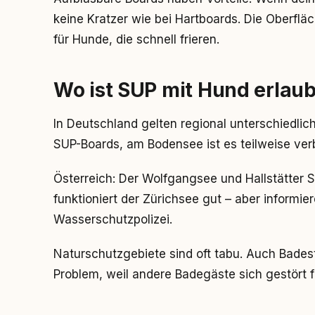
keine Kratzer wie bei Hartboards. Die Oberflä
für Hunde, die schnell frieren.
Wo ist SUP mit Hund erlaub
In Deutschland gelten regional unterschiedli
SUP-Boards, am Bodensee ist es teilweise ver
Österreich: Der Wolfgangsee und Hallstätter S
funktioniert der Zürichsee gut – aber informier
Wasserschutzpolizei.
Naturschutzgebiete sind oft tabu. Auch Bade
Problem, weil andere Badegäste sich gestört 