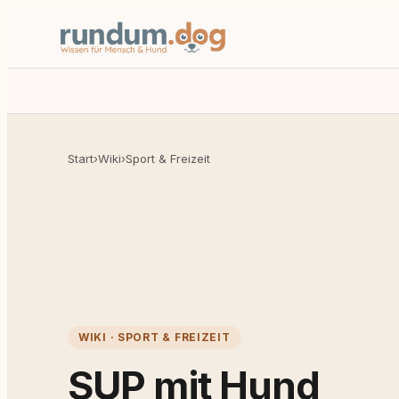
Start
›
Wiki
›
Sport & Freizeit
WIKI · SPORT & FREIZEIT
SUP mit Hund