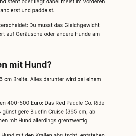
d steht oder liegt dabei meist im vorderen
ancierst und paddelst.
terscheidet: Du musst das Gleichgewicht
iert auf Geräusche oder andere Hunde am
en mit Hund?
cm Breite. Alles darunter wird bei einem
en 400-500 Euro: Das Red Paddle Co. Ride
 günstigere Bluefin Cruise (365 cm, ab
nen mit Hund allerdings grenzwertig.
 Hund mit den Krallen abrutscht, entstehen