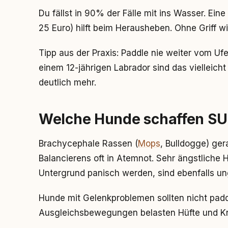
Du fällst in 90% der Fälle mit ins Wasser. E
25 Euro) hilft beim Herausheben. Ohne Griff w
Tipp aus der Praxis: Paddle nie weiter vom U
einem 12-jährigen Labrador sind das vielleich
deutlich mehr.
Welche Hunde schaffen SU
Brachycephale Rassen (
Mops
, Bulldogge) ge
Balancierens oft in Atemnot. Sehr ängstliche
Untergrund panisch werden, sind ebenfalls un
Hunde mit Gelenkproblemen sollten nicht padd
Ausgleichsbewegungen belasten Hüfte und Kni