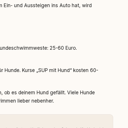
 Ein- und Aussteigen ins Auto hat, wird
 Hundeschwimmweste: 25-60 Euro.
ür Hunde. Kurse „SUP mit Hund“ kosten 60-
en, ob es deinem Hund gefällt. Viele Hunde
immen lieber nebenher.