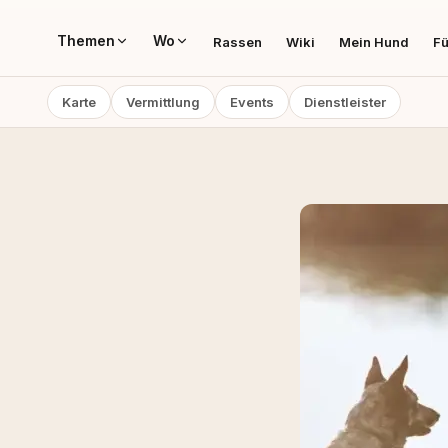
Themen
Wo
Rassen
Wiki
Mein Hund
Fü
Karte
Vermittlung
Events
Dienstleister