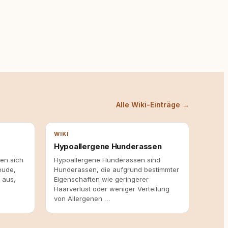
Alle Wiki-Einträge →
WIKI
Hypoallergene Hunderassen
en sich
Hypoallergene Hunderassen sind
eude,
Hunderassen, die aufgrund bestimmter
 aus,
Eigenschaften wie geringerer
Haarverlust oder weniger Verteilung
von Allergenen …