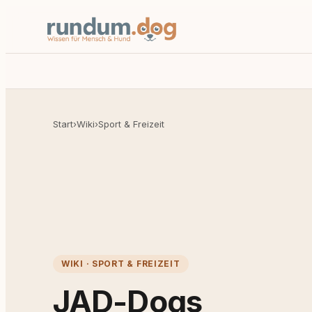
Start
›
Wiki
›
Sport & Freizeit
WIKI · SPORT & FREIZEIT
JAD-Dogs