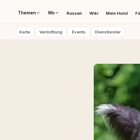
Themen
Wo
Rassen
Wiki
Mein Hund
Fü
Karte
Vermittlung
Events
Dienstleister