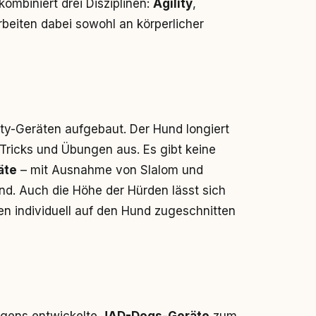
kombiniert drei Disziplinen:
Agility
,
rbeiten dabei sowohl an körperlicher
ity-Geräten aufgebaut. Der Hund longiert
 Tricks und Übungen aus. Es gibt keine
äte
– mit Ausnahme von Slalom und
d. Auch die Höhe der Hürden lässt sich
n individuell auf den Hund zugeschnitten