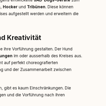
igens entwickelte
JAD-Dogs-Geräte
zum
n
,
Hocker
und
Tribünen
. Diese können
ises aufgestellt werden und erweitern die
d Kreativität
ie ihre Vorführung gestalten. Der Hund
ungen
im oder ausserhalb des Kreises aus.
t auf perfekt choreografierten
tung und der Zusammenarbeit zwischen
, gibt es kaum Einschränkungen. Die
gen und die Vorführung nach ihren