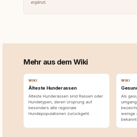
ergänzt.
Mehr aus dem Wiki
WIKI
WIKI
Älteste Hunderassen
Gesun
Älteste Hunderassen sind Rassen oder
Als ges
Hundetypen, deren Ursprung auf
umgangs
besonders alte regionale
bezeich
Hundepopulationen zurückgeht.
wenige 
bekannt 