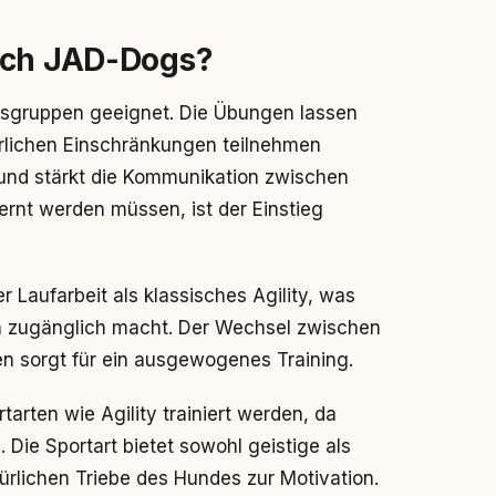
ich JAD-Dogs?
ersgruppen geeignet. Die Übungen lassen
rlichen Einschränkungen teilnehmen
t und stärkt die Kommunikation zwischen
ernt werden müssen, ist der Einstieg
aufarbeit als klassisches Agility, was
en zugänglich macht. Der Wechsel zwischen
 sorgt für ein ausgewogenes Training.
rten wie Agility trainiert werden, da
Die Sportart bietet sowohl geistige als
ürlichen Triebe des Hundes zur Motivation.