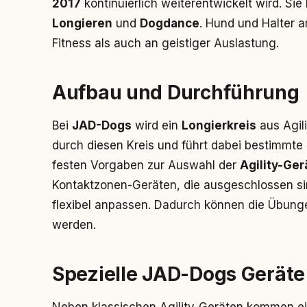
2017
kontinuierlich weiterentwickelt wird. Sie 
Longieren
und
Dogdance
. Hund und Halter a
Fitness als auch an geistiger Auslastung.
Aufbau und Durchführung
Bei
JAD-Dogs
wird ein
Longierkreis
aus Agil
durch diesen Kreis und führt dabei bestimmte
festen Vorgaben zur Auswahl der
Agility-Ger
Kontaktzonen-Geräten, die ausgeschlossen sin
flexibel anpassen. Dadurch können die Übunge
werden.
Spezielle JAD-Dogs Geräte