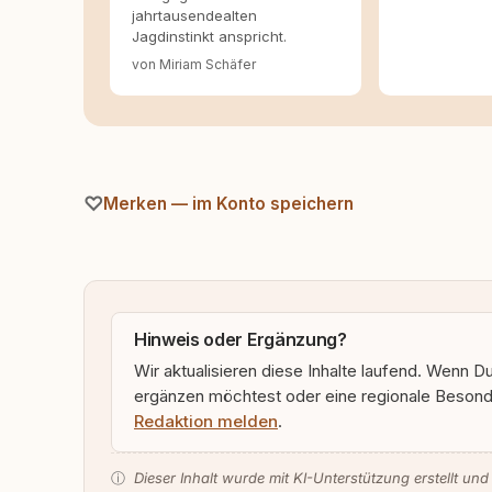
jahrtausendealten
Jagdinstinkt anspricht.
von Miriam Schäfer
Merken — im Konto speichern
Hinweis oder Ergänzung?
Wir aktualisieren diese Inhalte laufend. Wenn D
ergänzen möchtest oder eine regionale Besonde
Redaktion melden
.
ⓘ
Dieser Inhalt wurde mit KI-Unterstützung erstellt und