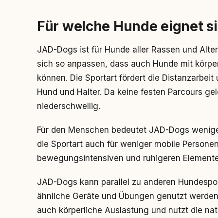
Für welche Hunde eignet s
JAD-Dogs ist für Hunde aller Rassen und Alt
sich so anpassen, dass auch Hunde mit körpe
können. Die Sportart fördert die Distanzarbei
Hund und Halter. Da keine festen Parcours gel
niederschwellig.
Für den Menschen bedeutet JAD-Dogs weniger L
die Sportart auch für weniger mobile Person
bewegungsintensiven und ruhigeren Elementen
JAD-Dogs kann parallel zu anderen Hundesporta
ähnliche Geräte und Übungen genutzt werden. 
auch körperliche Auslastung und nutzt die nat