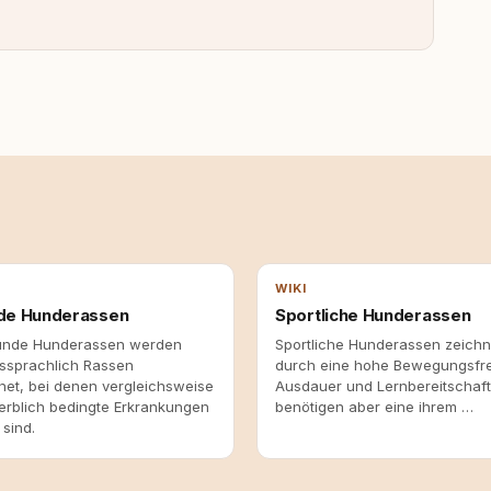
WIKI
de Hunderassen
Sportliche Hunderassen
unde Hunderassen werden
Sportliche Hunderassen zeichn
sprachlich Rassen
durch eine hohe Bewegungsfr
net, bei denen vergleichsweise
Ausdauer und Lernbereitschaft
erblich bedingte Erkrankungen
benötigen aber eine ihrem …
sind.