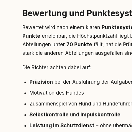
Bewertung und Punktesys
Bewertet wird nach einem klaren
Punktesys
Punkte
erreichbar, die Höchstpunktzahl liegt 
Abteilungen unter
70 Punkte
fällt, hat die P
stark die anderen Abteilungen ausgefallen sin
Die Richter achten dabei auf:
Präzision
bei der Ausführung der Aufgabe
Motivation des Hundes
Zusammenspiel von Hund und Hundeführe
Selbstkontrolle
und
Impulskontrolle
Leistung im Schutzdienst
– ohne übermäs