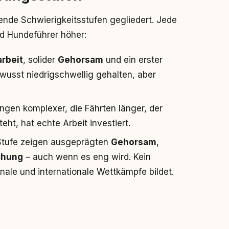
uende Schwierigkeitsstufen gegliedert. Jede
d Hundeführer höher:
rbeit
, solider
Gehorsam
und ein erster
wusst niedrigschwellig gehalten, aber
ngen komplexer, die Fährten länger, der
eht, hat echte Arbeit investiert.
 Stufe zeigen ausgeprägten
Gehorsam
,
chung
– auch wenn es eng wird. Kein
nale und internationale Wettkämpfe bildet.