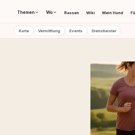
Themen
Wo
Rassen
Wiki
Mein Hund
Fü
Karte
Vermittlung
Events
Dienstleister