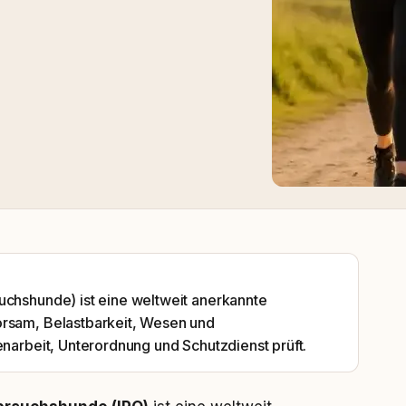
uchshunde) ist eine weltweit anerkannte
orsam, Belastbarkeit, Wesen und
enarbeit, Unterordnung und Schutzdienst prüft.