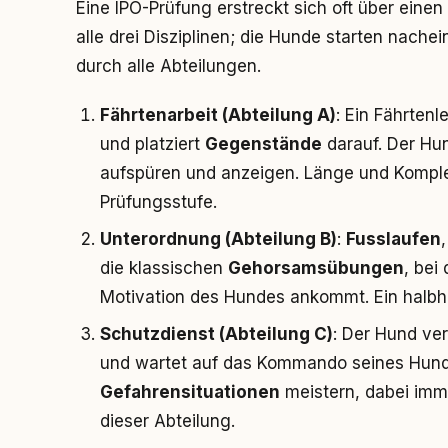
Eine IPO-Prüfung erstreckt sich oft über eine
alle drei Disziplinen; die Hunde starten nache
durch alle Abteilungen.
Fährtenarbeit (Abteilung A)
: Ein Fährtenl
und platziert
Gegenstände
darauf. Der Hu
aufspüren und anzeigen. Länge und Komplex
Prüfungsstufe.
Unterordnung (Abteilung B)
:
Fusslaufen
die klassischen
Gehorsamsübungen
, bei
Motivation des Hundes ankommt. Ein halbher
Schutzdienst (Abteilung C)
: Der Hund ver
und wartet auf das Kommando seines Hundefü
Gefahrensituationen
meistern, dabei im
dieser Abteilung.