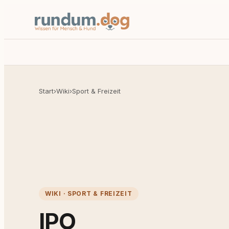
Start
›
Wiki
›
Sport & Freizeit
WIKI · SPORT & FREIZEIT
IPO