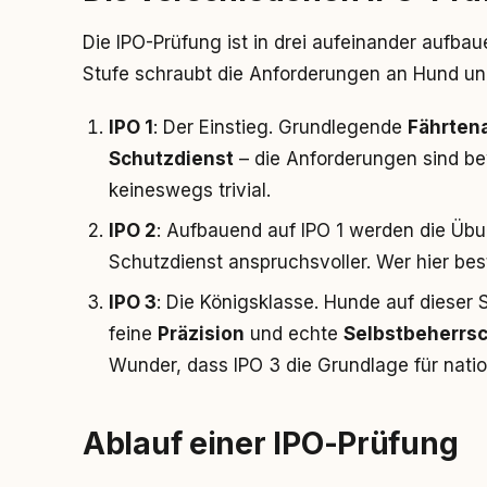
Die IPO-Prüfung ist in drei aufeinander aufba
Stufe schraubt die Anforderungen an Hund un
IPO 1
: Der Einstieg. Grundlegende
Fährtena
Schutzdienst
– die Anforderungen sind be
keineswegs trivial.
IPO 2
: Aufbauend auf IPO 1 werden die Übu
Schutzdienst anspruchsvoller. Wer hier best
IPO 3
: Die Königsklasse. Hunde auf dieser
feine
Präzision
und echte
Selbstbeherrs
Wunder, dass IPO 3 die Grundlage für natio
Ablauf einer IPO-Prüfung