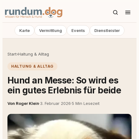
Karte
Vermittlung
Events
Dienstleister
Start
›
Haltung & Alltag
HALTUNG & ALLTAG
Hund an Messe: So wird es
ein gutes Erlebnis für beide
Von Roger Klein
·
3. Februar 2026
·
5 Min Lesezeit