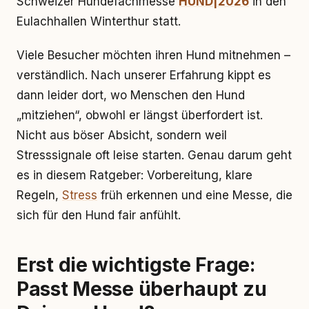
Schweizer Hundefachmesse
HUND|2026
in den
Eulachhallen Winterthur statt.
Viele Besucher möchten ihren Hund mitnehmen –
verständlich. Nach unserer Erfahrung kippt es
dann leider dort, wo Menschen den Hund
„mitziehen“, obwohl er längst überfordert ist.
Nicht aus böser Absicht, sondern weil
Stresssignale oft leise starten. Genau darum geht
es in diesem Ratgeber: Vorbereitung, klare
Regeln,
Stress
früh erkennen und eine Messe, die
sich für den Hund fair anfühlt.
Erst die wichtigste Frage:
Passt Messe überhaupt zu