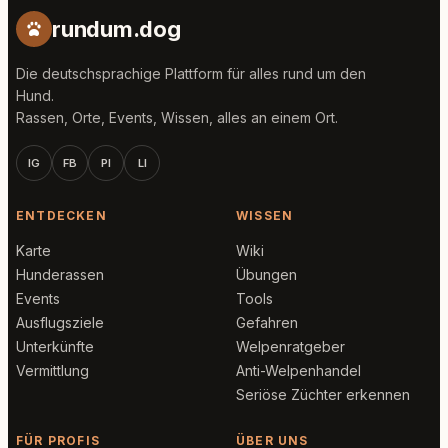
rundum.dog
Die deutschsprachige Plattform für alles rund um den
Hund.
Rassen, Orte, Events, Wissen, alles an einem Ort.
IG
FB
PI
LI
ENTDECKEN
WISSEN
Karte
Wiki
Hunderassen
Übungen
Events
Tools
Ausflugsziele
Gefahren
Unterkünfte
Welpenratgeber
Vermittlung
Anti-Welpenhandel
Seriöse Züchter erkennen
FÜR PROFIS
ÜBER UNS