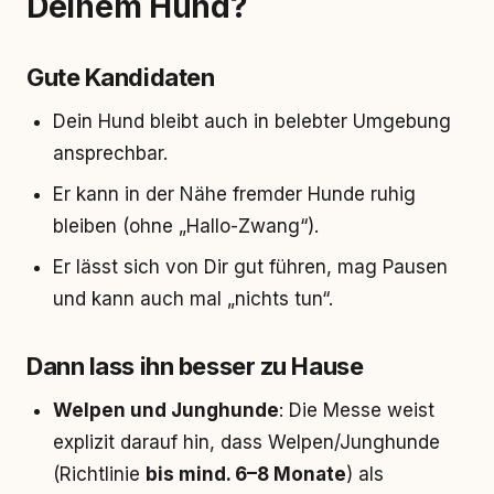
Deinem Hund?
Gute Kandidaten
Dein Hund bleibt auch in belebter Umgebung
ansprechbar.
Er kann in der Nähe fremder Hunde ruhig
bleiben (ohne „Hallo-Zwang“).
Er lässt sich von Dir gut führen, mag Pausen
und kann auch mal „nichts tun“.
Dann lass ihn besser zu Hause
Welpen und Junghunde
: Die Messe weist
explizit darauf hin, dass Welpen/Junghunde
(Richtlinie
bis mind. 6–8 Monate
) als