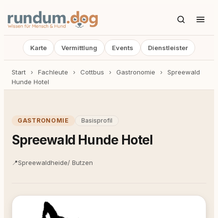
Karte
Vermittlung
Events
Dienstleister
Start
›
Fachleute
›
Cottbus
›
Gastronomie
›
Spreewald
Hunde Hotel
GASTRONOMIE
Basisprofil
Spreewald Hunde Hotel
📍
Spreewaldheide/ Butzen