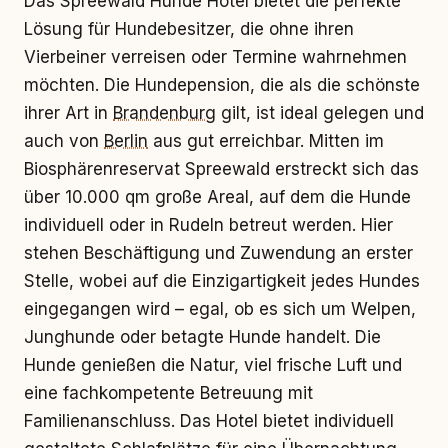
Das Spreewald Hunde Hotel bietet die perfekte
Lösung für Hundebesitzer, die ohne ihren
Vierbeiner verreisen oder Termine wahrnehmen
möchten. Die Hundepension, die als die schönste
ihrer Art in
Brandenburg
gilt, ist ideal gelegen und
auch von
Berlin
aus gut erreichbar. Mitten im
Biosphärenreservat Spreewald erstreckt sich das
über 10.000 qm große Areal, auf dem die Hunde
individuell oder in Rudeln betreut werden. Hier
stehen Beschäftigung und Zuwendung an erster
Stelle, wobei auf die Einzigartigkeit jedes Hundes
eingegangen wird – egal, ob es sich um Welpen,
Junghunde oder betagte Hunde handelt. Die
Hunde genießen die Natur, viel frische Luft und
eine fachkompetente Betreuung mit
Familienanschluss. Das Hotel bietet individuell