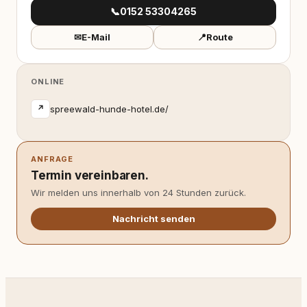
📞
0152 53304265
✉
E-Mail
📍
Route
ONLINE
spreewald-hunde-hotel.de/
↗
ANFRAGE
Termin vereinbaren.
Wir melden uns innerhalb von 24 Stunden zurück.
Nachricht senden