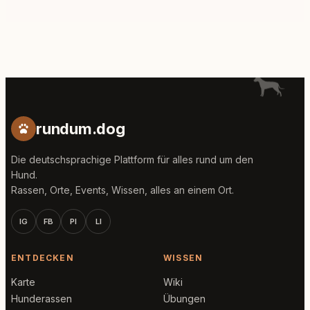
rundum.dog
Die deutschsprachige Plattform für alles rund um den
Hund.
Rassen, Orte, Events, Wissen, alles an einem Ort.
IG
FB
PI
LI
ENTDECKEN
WISSEN
Karte
Wiki
Hunderassen
Übungen