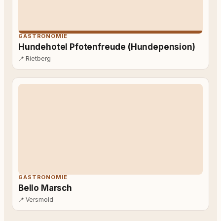
GASTRONOMIE
Hundehotel Pfotenfreude (Hundepension)
📍
Rietberg
GASTRONOMIE
Bello Marsch
📍
Versmold