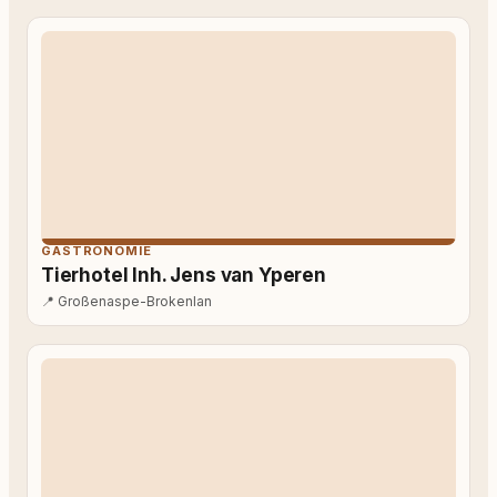
GASTRONOMIE
Tierhotel Inh. Jens van Yperen
📍
Großenaspe-Brokenlan