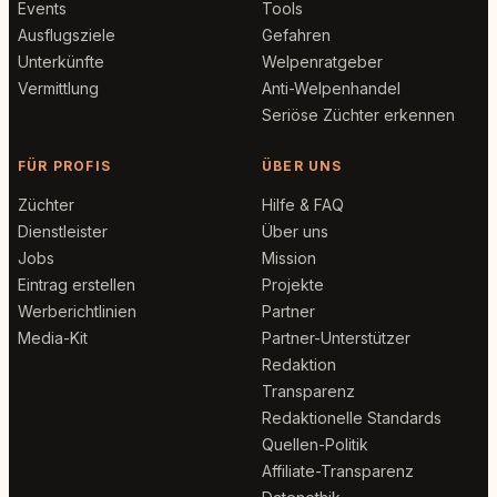
Events
Tools
Ausflugsziele
Gefahren
Unterkünfte
Welpenratgeber
Vermittlung
Anti-Welpenhandel
Seriöse Züchter erkennen
FÜR PROFIS
ÜBER UNS
Züchter
Hilfe & FAQ
Dienstleister
Über uns
Jobs
Mission
Eintrag erstellen
Projekte
Werberichtlinien
Partner
Media-Kit
Partner-Unterstützer
Redaktion
Transparenz
Redaktionelle Standards
Quellen-Politik
Affiliate-Transparenz