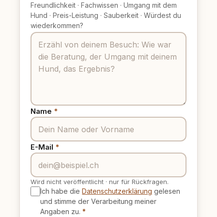
Freundlichkeit
·
Fachwissen
·
Umgang mit dem
Hund
·
Preis-Leistung
·
Sauberkeit
·
Würdest du
wiederkommen?
Name
*
E-Mail
*
Wird nicht veröffentlicht
·
nur für Rückfragen.
Ich habe die
Datenschutzerklärung
gelesen
und stimme der Verarbeitung meiner
Angaben zu.
*