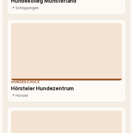
Hundekolleg Münsterland
📍
Schöppingen
HUNDESCHULE
Hörsteler Hundezentrum
📍
Hörstel