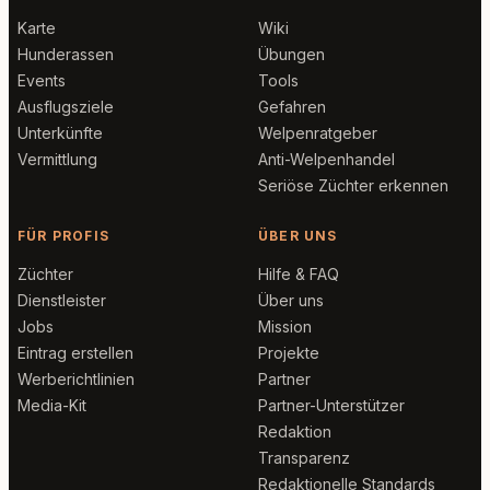
Karte
Wiki
Hunderassen
Übungen
Events
Tools
Ausflugsziele
Gefahren
Unterkünfte
Welpenratgeber
Vermittlung
Anti-Welpenhandel
Seriöse Züchter erkennen
FÜR PROFIS
ÜBER UNS
Züchter
Hilfe & FAQ
Dienstleister
Über uns
Jobs
Mission
Eintrag erstellen
Projekte
Werberichtlinien
Partner
Media-Kit
Partner-Unterstützer
Redaktion
Transparenz
Redaktionelle Standards