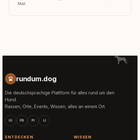
Mail.
rundum.dog
Die deutschsprachige Plattform für alles rund um den
Hund.
Rassen, Orte, Events, Wissen, alles an einem Ort.
IG
FB
PI
LI
ENTDECKEN
WISSEN