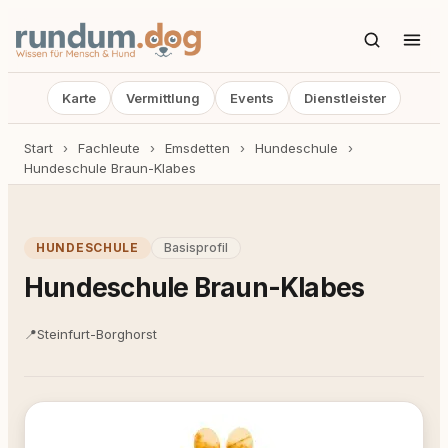
Karte
Vermittlung
Events
Dienstleister
Start
›
Fachleute
›
Emsdetten
›
Hundeschule
›
Hundeschule Braun-Klabes
HUNDESCHULE
Basisprofil
Hundeschule Braun-Klabes
📍
Steinfurt-Borghorst