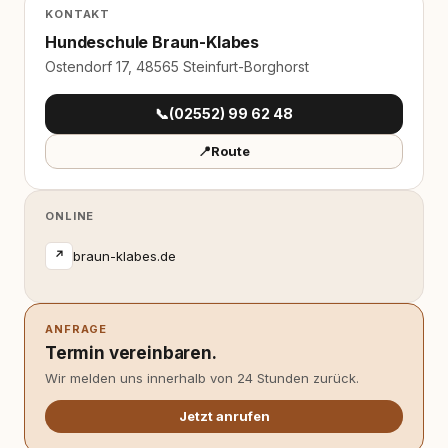
KONTAKT
Hundeschule Braun-Klabes
Ostendorf 17, 48565 Steinfurt-Borghorst
📞
(02552) 99 62 48
📍
Route
ONLINE
braun-klabes.de
↗
ANFRAGE
Termin vereinbaren.
Wir melden uns innerhalb von 24 Stunden zurück.
Jetzt anrufen