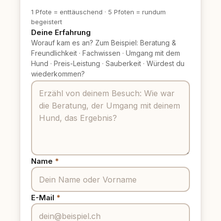
1 Pfote = enttäuschend
·
5 Pfoten = rundum
begeistert
Deine Erfahrung
Worauf kam es an? Zum Beispiel: Beratung &
Freundlichkeit
·
Fachwissen
·
Umgang mit dem
Hund
·
Preis-Leistung
·
Sauberkeit
·
Würdest du
wiederkommen?
Name
*
E-Mail
*