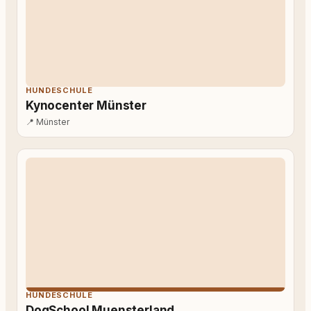
HUNDESCHULE
Kynocenter Münster
📍
Münster
HUNDESCHULE
DogSchool Muensterland