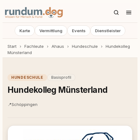
Karte
Vermittlung
Events
Dienstleister
Start
›
Fachleute
›
Ahaus
›
Hundeschule
›
Hundekolleg
Münsterland
HUNDESCHULE
Basisprofil
Hundekolleg Münsterland
📍
Schöppingen