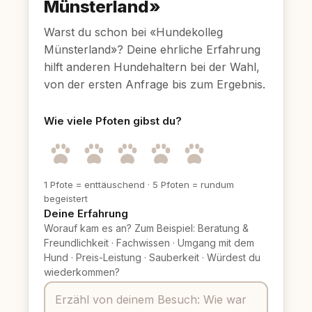
Münsterland»
Warst du schon bei «Hundekolleg
Münsterland»? Deine ehrliche Erfahrung
hilft anderen Hundehaltern bei der Wahl,
von der ersten Anfrage bis zum Ergebnis.
Wie viele Pfoten gibst du?
1 Pfote = enttäuschend
·
5 Pfoten = rundum
begeistert
Deine Erfahrung
Worauf kam es an? Zum Beispiel: Beratung &
Freundlichkeit
·
Fachwissen
·
Umgang mit dem
Hund
·
Preis-Leistung
·
Sauberkeit
·
Würdest du
wiederkommen?