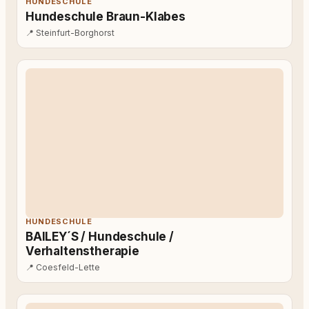
HUNDESCHULE
Hundeschule Braun-Klabes
📍
Steinfurt-Borghorst
HUNDESCHULE
BAILEY´S / Hundeschule /
Verhaltenstherapie
📍
Coesfeld-Lette