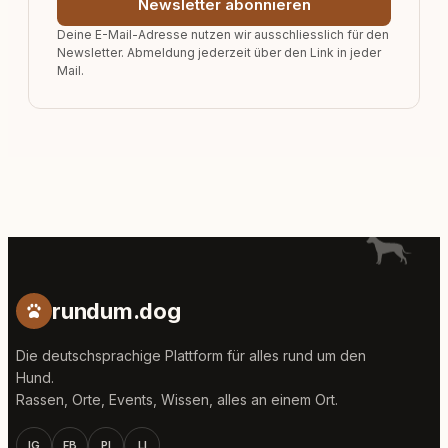
Newsletter abonnieren
Deine E-Mail-Adresse nutzen wir ausschliesslich für den
Newsletter. Abmeldung jederzeit über den Link in jeder
Mail.
rundum.dog
Die deutschsprachige Plattform für alles rund um den
Hund.
Rassen, Orte, Events, Wissen, alles an einem Ort.
IG
FB
PI
LI