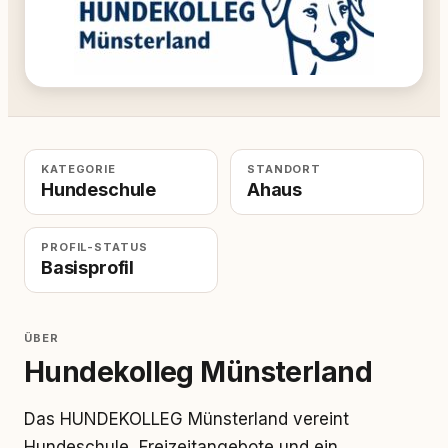
KATEGORIE
STANDORT
Hundeschule
Ahaus
PROFIL-STATUS
Basisprofil
ÜBER
Hundekolleg Münsterland
Das HUNDEKOLLEG Münsterland vereint
Hundeschule, Freizeitangebote und ein