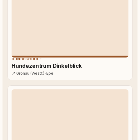
HUNDESCHULE
Hundezentrum Dinkelblick
📍
Gronau (Westf.)-Epe