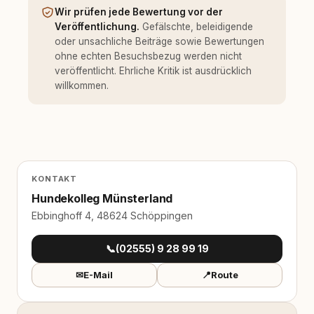
Wir prüfen jede Bewertung vor der
Veröffentlichung.
Gefälschte, beleidigende
oder unsachliche Beiträge sowie Bewertungen
ohne echten Besuchsbezug werden nicht
veröffentlicht. Ehrliche Kritik ist ausdrücklich
willkommen.
KONTAKT
Hundekolleg Münsterland
Ebbinghoff 4, 48624 Schöppingen
📞
(02555) 9 28 99 19
✉
E-Mail
📍
Route