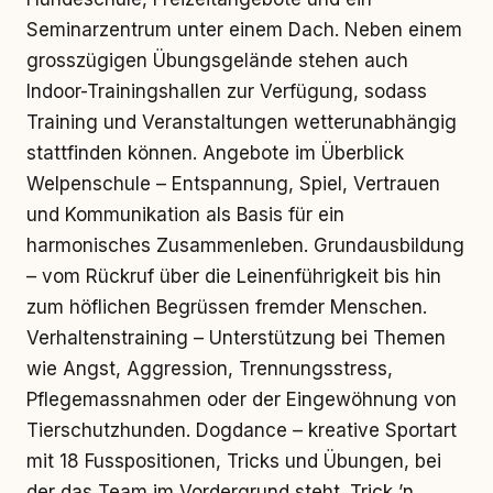
Seminarzentrum unter einem Dach. Neben einem
grosszügigen Übungsgelände stehen auch
Indoor-Trainingshallen zur Verfügung, sodass
Training und Veranstaltungen wetterunabhängig
stattfinden können. Angebote im Überblick
Welpenschule – Entspannung, Spiel, Vertrauen
und Kommunikation als Basis für ein
harmonisches Zusammenleben. Grundausbildung
– vom Rückruf über die Leinenführigkeit bis hin
zum höflichen Begrüssen fremder Menschen.
Verhaltenstraining – Unterstützung bei Themen
wie Angst, Aggression, Trennungsstress,
Pflegemassnahmen oder der Eingewöhnung von
Tierschutzhunden. Dogdance – kreative Sportart
mit 18 Fusspositionen, Tricks und Übungen, bei
der das Team im Vordergrund steht. Trick ’n