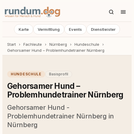
Karte
Vermittlung
Events
Dienstleister
Start
›
Fachleute
›
Nürnberg
›
Hundeschule
›
Gehorsamer Hund – Problemhundetrainer Nürnberg
HUNDESCHULE
Basisprofil
Gehorsamer Hund –
Problemhundetrainer Nürnberg
Gehorsamer Hund -
Problemhundetrainer Nürnberg in
Nürnberg