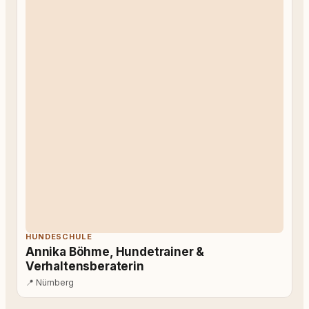
HUNDESCHULE
Annika Böhme, Hundetrainer &
Verhaltensberaterin
📍
Nürnberg