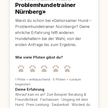
Problemhundetrainer
Nürnberg»
Warst du schon bei «Gehorsamer Hund –
Problemhundetrainer Nürnberg»? Deine
ehrliche Erfahrung hilft anderen
Hundehaltern bei der Wahl, von der
ersten Anfrage bis zum Ergebnis.
Wie viele Pfoten gibst du?
1 Pfote = enttäuschend
·
5 Pfoten = rundum
begeistert
Deine Erfahrung
Worauf kam es an? Zum Beispiel: Beratung &
Freundlichkeit
·
Fachwissen
·
Umgang mit dem
Hund
·
Preis-Leistung
·
Sauberkeit
·
Würdest du