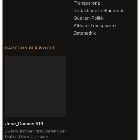
Transparenz
Redaktionelle Standards
Quellen-Politik
Affiliate-Transparenz
Datenethik
CARTOON DER WOCHE
Jose_Comics 519
Zwei Würstchen diskutieren über
Diät und Gewicht – eine