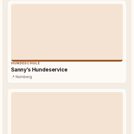
HUNDESCHULE
Sanny’s Hundeservice
📍
Nürnberg