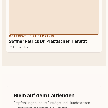
OSTEOPATHIE & HEILPRAXIS
Soffner Patrick Dr. Praktischer Tierarzt
📍
Ilmmünster
Bleib auf dem Laufenden
Empfehlungen, neue Einträge und Hundewissen
— kompakt im Monats-Newsletter.