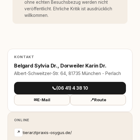
ohne echten Besuchsbezug werden nicht
veröffentlicht. Ehrliche Kritik ist ausdrücklich
willkommen.
KONTAKT
Belgard Sylvia Dr., Dorweiler Karin Dr.
Albert-Schweitzer-Str. 64, 81735 München - Perlach
📞
(06 41) 4 38 10
✉
E-Mail
📍
Route
ONLINE
tierarztpraxis-osygus.de/
↗