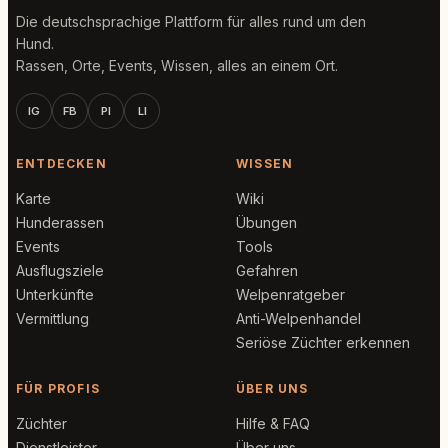
Die deutschsprachige Plattform für alles rund um den
Hund.
Rassen, Orte, Events, Wissen, alles an einem Ort.
IG
FB
PI
LI
ENTDECKEN
WISSEN
Karte
Wiki
Hunderassen
Übungen
Events
Tools
Ausflugsziele
Gefahren
Unterkünfte
Welpenratgeber
Vermittlung
Anti-Welpenhandel
Seriöse Züchter erkennen
FÜR PROFIS
ÜBER UNS
Züchter
Hilfe & FAQ
Dienstleister
Über uns