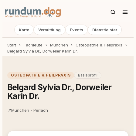
Karte
Vermittlung
Events
Dienstleister
Start
›
Fachleute
›
München
›
Osteopathie & Heilpraxis
›
Belgard Sylvia Dr., Dorweiler Karin Dr.
OSTEOPATHIE & HEILPRAXIS
Basisprofil
Belgard Sylvia Dr., Dorweiler
Karin Dr.
📍
München - Perlach