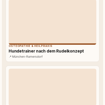
OSTEOPATHIE & HEILPRAXIS
Hundetrainer nach dem Rudelkonzept
📍
München-Ramersdorf