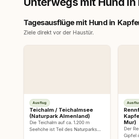
Unterwegs mit Hund in
Tagesausflüge mit Hund in Kapf
Ziele direkt vor der Haustür.
Ausflug
Ausflu
Teichalm / Teichalmsee
Rennf
(Naturpark Almenland)
Kapfe
Mur)
Die Teichalm auf ca. 1.200 m
Der Ren
Seehöhe ist Teil des Naturparks
Gipfel 
Almenland und gilt als eines der