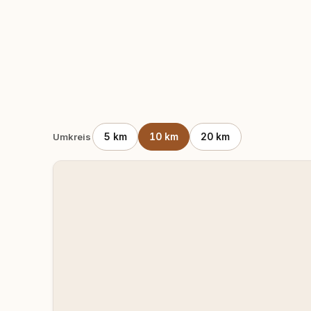
5 km
10 km
20 km
Umkreis