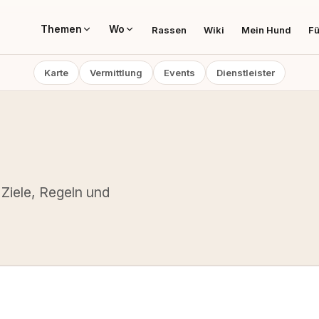
Themen
Wo
Rassen
Wiki
Mein Hund
Fü
Karte
Vermittlung
Events
Dienstleister
 Ziele, Regeln und