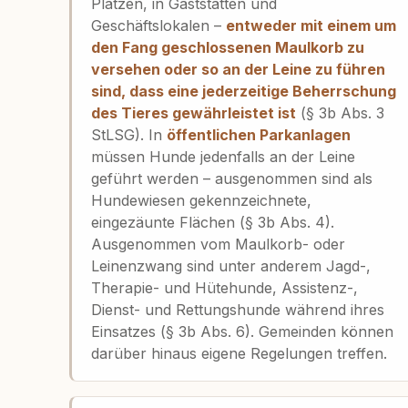
Plätzen, in Gaststätten und
Geschäftslokalen –
entweder mit einem um
den Fang geschlossenen Maulkorb zu
versehen oder so an der Leine zu führen
sind, dass eine jederzeitige Beherrschung
des Tieres gewährleistet ist
(§ 3b Abs. 3
StLSG). In
öffentlichen Parkanlagen
müssen Hunde jedenfalls an der Leine
geführt werden – ausgenommen sind als
Hundewiesen gekennzeichnete,
eingezäunte Flächen (§ 3b Abs. 4).
Ausgenommen vom Maulkorb- oder
Leinenzwang sind unter anderem Jagd-,
Therapie- und Hütehunde, Assistenz-,
Dienst- und Rettungshunde während ihres
Einsatzes (§ 3b Abs. 6). Gemeinden können
darüber hinaus eigene Regelungen treffen.