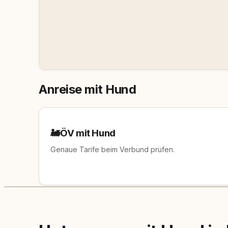
Anreise mit Hund
🚂
ÖV mit Hund
Genaue Tarife beim Verbund prüfen.