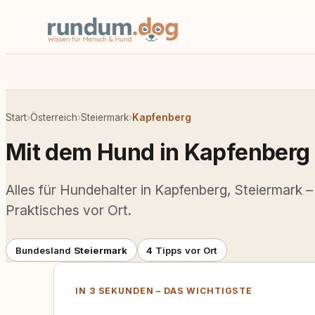
Start
›
Österreich
›
Steiermark
›
Kapfenberg
Mit dem Hund in Kapfenberg
Alles für Hundehalter in Kapfenberg, Steiermark –
Praktisches vor Ort.
Bundesland
Steiermark
4
Tipps vor Ort
IN 3 SEKUNDEN – DAS WICHTIGSTE