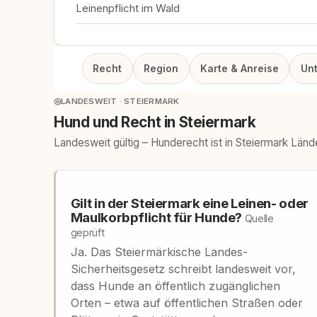
Leinenpflicht im Wald
Recht
Region
Karte & Anreise
Un
◎
LANDESWEIT · STEIERMARK
Hund und Recht in Steiermark
Landesweit gültig – Hunderecht ist in Steiermark Län
Gilt in der Steiermark eine Leinen- oder
Maulkorbpflicht für Hunde?
Quelle
geprüft
Ja. Das Steiermärkische Landes-
Sicherheitsgesetz schreibt landesweit vor,
dass Hunde an öffentlich zugänglichen
Orten – etwa auf öffentlichen Straßen oder