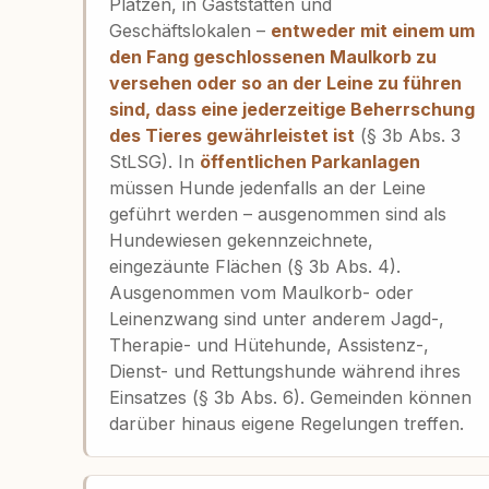
Plätzen, in Gaststätten und
Geschäftslokalen –
entweder mit einem um
den Fang geschlossenen Maulkorb zu
versehen oder so an der Leine zu führen
sind, dass eine jederzeitige Beherrschung
des Tieres gewährleistet ist
(§ 3b Abs. 3
StLSG). In
öffentlichen Parkanlagen
müssen Hunde jedenfalls an der Leine
geführt werden – ausgenommen sind als
Hundewiesen gekennzeichnete,
eingezäunte Flächen (§ 3b Abs. 4).
Ausgenommen vom Maulkorb- oder
Leinenzwang sind unter anderem Jagd-,
Therapie- und Hütehunde, Assistenz-,
Dienst- und Rettungshunde während ihres
Einsatzes (§ 3b Abs. 6). Gemeinden können
darüber hinaus eigene Regelungen treffen.