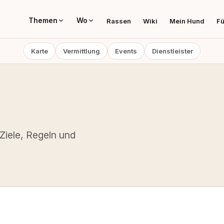
Themen
Wo
Rassen
Wiki
Mein Hund
Fü
Karte
Vermittlung
Events
Dienstleister
 Ziele, Regeln und