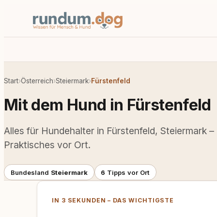
Start
›
Österreich
›
Steiermark
›
Fürstenfeld
Mit dem Hund in Fürstenfeld
Alles für Hundehalter in Fürstenfeld, Steiermark –
Praktisches vor Ort.
Bundesland
Steiermark
6
Tipps vor Ort
IN 3 SEKUNDEN – DAS WICHTIGSTE