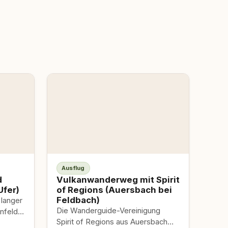
Ausflug
d
Vulkanwanderweg mit Spirit
Ufer)
of Regions (Auersbach bei
Feldbach)
 langer
Die Wanderguide-Vereinigung
nfelder
Spirit of Regions aus Auersbach