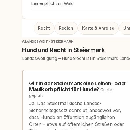
Leinenpflicht im Wald
Recht
Region
Karte & Anreise
Un
◎
LANDESWEIT · STEIERMARK
Hund und Recht in Steiermark
Landesweit gültig – Hunderecht ist in Steiermark Län
Gilt in der Steiermark eine Leinen- oder
Maulkorbpflicht für Hunde?
Quelle
geprüft
Ja. Das Steiermärkische Landes-
Sicherheitsgesetz schreibt landesweit vor,
dass Hunde an öffentlich zugänglichen
Orten – etwa auf öffentlichen Straßen oder