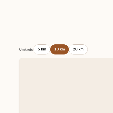
5 km
10 km
20 km
Umkreis