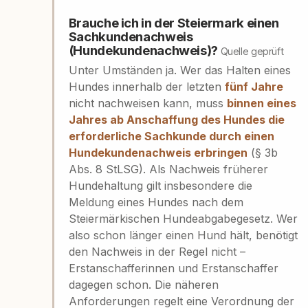
Brauche ich in der Steiermark einen
Sachkundenachweis
(Hundekundenachweis)?
Quelle geprüft
Unter Umständen ja. Wer das Halten eines
Hundes innerhalb der letzten
fünf Jahre
nicht nachweisen kann, muss
binnen eines
Jahres ab Anschaffung des Hundes die
erforderliche Sachkunde durch einen
Hundekundenachweis erbringen
(§ 3b
Abs. 8 StLSG). Als Nachweis früherer
Hundehaltung gilt insbesondere die
Meldung eines Hundes nach dem
Steiermärkischen Hundeabgabegesetz. Wer
also schon länger einen Hund hält, benötigt
den Nachweis in der Regel nicht –
Erstanschafferinnen und Erstanschaffer
dagegen schon. Die näheren
Anforderungen regelt eine Verordnung der