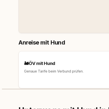
Anreise mit Hund
🚂
ÖV mit Hund
Genaue Tarife beim Verbund prüfen.