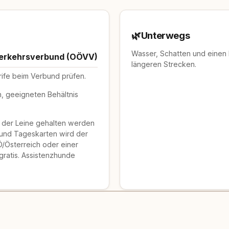
🌿
Unterwegs
Wasser, Schatten und einen
Verkehrsverbund (OÖVV)
längeren Strecken.
rife beim Verbund prüfen.
n, geeigneten Behältnis
n der Leine gehalten werden
- und Tageskarten wird der
Ö/Österreich oder einer
gratis. Assistenzhunde