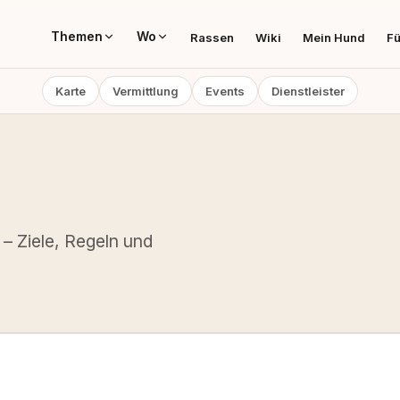
Themen
Wo
Rassen
Wiki
Mein Hund
Fü
Karte
Vermittlung
Events
Dienstleister
 – Ziele, Regeln und