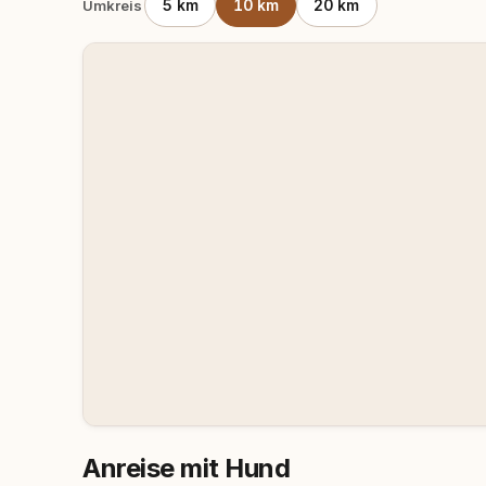
5 km
10 km
20 km
Umkreis
Anreise mit Hund