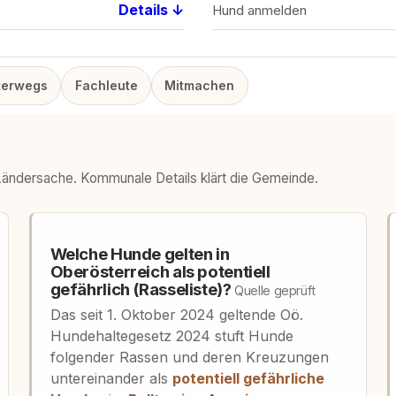
Details ↓
Hund anmelden
terwegs
Fachleute
Mitmachen
 Ländersache. Kommunale Details klärt die Gemeinde.
Welche Hunde gelten in
Oberösterreich als potentiell
gefährlich (Rasseliste)?
Quelle geprüft
Das seit 1. Oktober 2024 geltende Oö.
Hundehaltegesetz 2024 stuft Hunde
folgender Rassen und deren Kreuzungen
untereinander als
potentiell gefährliche