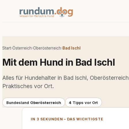
Start
›
Österreich
›
Oberösterreich
›
Bad Ischl
Mit dem Hund in Bad Ischl
Alles für Hundehalter in Bad Ischl, Oberösterreich
Praktisches vor Ort.
Bundesland
Oberösterreich
4
Tipps vor Ort
IN 3 SEKUNDEN – DAS WICHTIGSTE