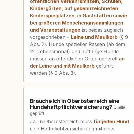
öffentlichen Verkehrsmitteln, Schulen,
Kindergärten, auf gekennzeichneten
Kinderspielplätzen, in Gaststätten sowie
bei größeren Menschenansammlungen
und Veranstaltungen
ist beides zugleich
vorgeschrieben –
Leine und Maulkorb
(§ 9
Abs. 2). Hunde spezieller Rassen (ab dem
12. Lebensmonat) und auffällige Hunde
müssen an öffentlichen Orten generell
an
der Leine und mit Maulkorb
geführt
werden (§ 9 Abs. 3).
Brauche ich in Oberösterreich eine
Hundehaftpflichtversicherung?
Quelle
geprüft
Ja. In Oberösterreich muss
für jeden Hund
eine Haftpflichtversicherung mit einer