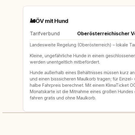
🚂
ÖV mit Hund
Tarifverbund
Oberösterreichischer 
Landesweite Regelung (Oberösterreich) – lokale Ta
Kleine, ungefährliche Hunde in einem geschlossene
werden unentgeltlich mitbefördert.
Hunde außerhalb eines Behältnisses müssen kurz a
und einen bisssicheren Maulkorb tragen; für Einzel
halbe Fahrpreis berechnet. Mit einem KlimaTicket O
Monatskarte ist die Mitnahme eines großen Hundes 
fahren gratis und ohne Maulkorb.