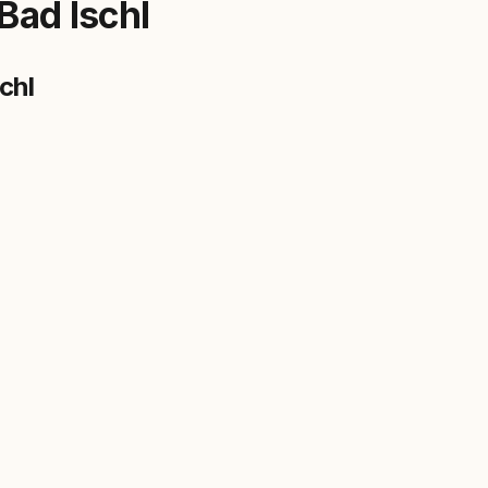
Bad Ischl
chl