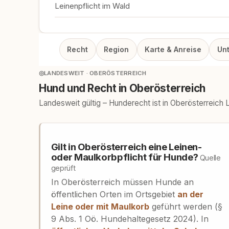
Leinenpflicht im Wald
Recht
Region
Karte & Anreise
Un
◎
LANDESWEIT · OBERÖSTERREICH
Hund und Recht in Oberösterreich
Landesweit gültig – Hunderecht ist in Oberösterreich
Gilt in Oberösterreich eine Leinen-
oder Maulkorbpflicht für Hunde?
Quelle
geprüft
In Oberösterreich müssen Hunde an
öffentlichen Orten im Ortsgebiet
an der
Leine oder mit Maulkorb
geführt werden (§
9 Abs. 1 Oö. Hundehaltegesetz 2024). In