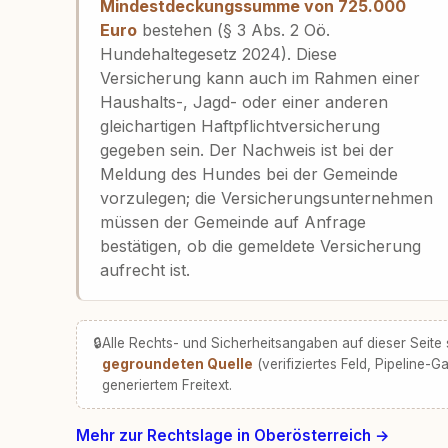
Mindestdeckungssumme von 725.000
Euro
bestehen (§ 3 Abs. 2 Oö.
Hundehaltegesetz 2024). Diese
Versicherung kann auch im Rahmen einer
Haushalts-, Jagd- oder einer anderen
gleichartigen Haftpflichtversicherung
gegeben sein. Der Nachweis ist bei der
Meldung des Hundes bei der Gemeinde
vorzulegen; die Versicherungsunternehmen
müssen der Gemeinde auf Anfrage
bestätigen, ob die gemeldete Versicherung
aufrecht ist.
🔒
Alle Rechts- und Sicherheitsangaben auf dieser Seite
gegroundeten Quelle
(verifiziertes Feld, Pipeline-Ga
generiertem Freitext.
Mehr zur Rechtslage in Oberösterreich →