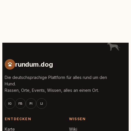
rundum.dog
Die deutschsprachige Plattform für alles rund um den
Hund.
Rassen, Orte, Events, Wissen, alles an einem Ort.
IG
FB
PI
LI
ENTDECKEN
WISSEN
Karte
Wiki