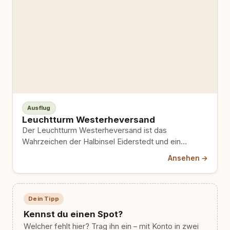
Ausflug
Leuchtturm Westerheversand
Der Leuchtturm Westerheversand ist das
Wahrzeichen der Halbinsel Eiderstedt und ein
beliebtes Wanderziel, das über einen Deichweg
Ansehen →
mit…
Dein Tipp
Kennst du einen Spot?
Welcher fehlt hier? Trag ihn ein – mit Konto in zwei