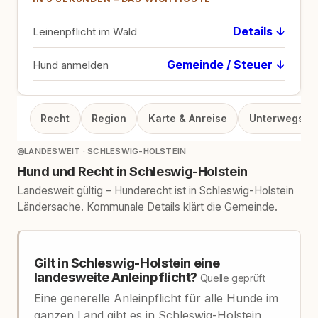
Details ↓
Leinenpflicht im Wald
Gemeinde / Steuer ↓
Hund anmelden
Recht
Region
Karte & Anreise
Unterwegs
◎
LANDESWEIT · SCHLESWIG-HOLSTEIN
Hund und Recht in Schleswig-Holstein
Landesweit gültig – Hunderecht ist in Schleswig-Holstein
Ländersache. Kommunale Details klärt die Gemeinde.
Gilt in Schleswig-Holstein eine
landesweite Anleinpflicht?
Quelle geprüft
Eine generelle Anleinpflicht für alle Hunde im
ganzen Land gibt es in Schleswig-Holstein