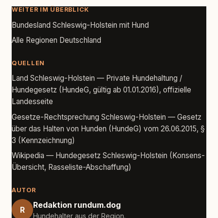
WEITER IM ÜBERBLICK
Bundesland Schleswig-Holstein mit Hund
Alle Regionen Deutschland
QUELLEN
Land Schleswig-Holstein — Private Hundehaltung /
Hundegesetz (HundeG, gültig ab 01.01.2016), offizielle
Landesseite
Gesetze-Rechtsprechung Schleswig-Holstein — Gesetz
über das Halten von Hunden (HundeG) vom 26.06.2015, §
3 (Kennzeichnung)
Wikipedia — Hundegesetz Schleswig-Holstein (Konsens-
Übersicht, Rasseliste-Abschaffung)
AUTOR
Redaktion rundum.dog
R
Hundehalter aus der Region.