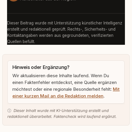
Dieser Beitrag wurde mit Unterstützung künstlicher Intelligenz
erstellt und redaktionell geprüft. Rechts-, Sicherheits- und
Kontaktangaben werden aus gegroundeten, verifizierten
Quellen befüllt.
Hinweis oder Ergänzung?
Wir aktualisieren diese Inhalte laufend. Wenn Du
einen Faktenfehler entdeckst, eine Quelle ergänzen
möchtest oder eine regionale Besonderheit fehlt:
Mit
einer kurzen Mail an die Redaktion melden
.
ⓘ
Dieser Inhalt wurde mit KI-Unterstützung erstellt und
redaktionell überarbeitet. Faktencheck wird laufend ergänzt.