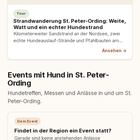
Tour
Strandwanderung St. Peter-Ording: Weite,
Watt und ein echter Hundestrand
Kilometerweiter Sandstrand an der Nordsee, zwei
echte Hundeauslauf-Strände und Pfahlbauten am
Horizont. Weit, flach, mit Hund gut machbar, wenn du
Ansehen →
Gezeiten und Schutzzonen ernst nimmst.
Events mit Hund in St. Peter-
Ording
Hundetreffen, Messen und Anlässe in und um St.
Peter-Ording.
Dein Event
Findet in der Region ein Event statt?
Gerade sind keine anstehenden Anlässe