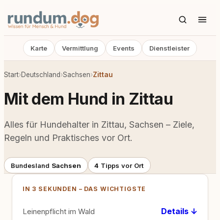
Karte
Vermittlung
Events
Dienstleister
Start
›
Deutschland
›
Sachsen
›
Zittau
Mit dem Hund in Zittau
Alles für Hundehalter in Zittau, Sachsen – Ziele,
Regeln und Praktisches vor Ort.
Bundesland
Sachsen
4
Tipps vor Ort
IN 3 SEKUNDEN – DAS WICHTIGSTE
Details ↓
Leinenpflicht im Wald