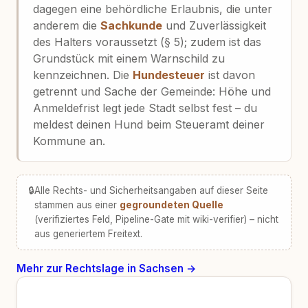
dagegen eine behördliche Erlaubnis, die unter
anderem die
Sachkunde
und Zuverlässigkeit
des Halters voraussetzt (§ 5); zudem ist das
Grundstück mit einem Warnschild zu
kennzeichnen. Die
Hundesteuer
ist davon
getrennt und Sache der Gemeinde: Höhe und
Anmeldefrist legt jede Stadt selbst fest – du
meldest deinen Hund beim Steueramt deiner
Kommune an.
🔒
Alle Rechts- und Sicherheitsangaben auf dieser Seite
stammen aus einer
gegroundeten Quelle
(verifiziertes Feld, Pipeline-Gate mit wiki-verifier) – nicht
aus generiertem Freitext.
Mehr zur Rechtslage in Sachsen →