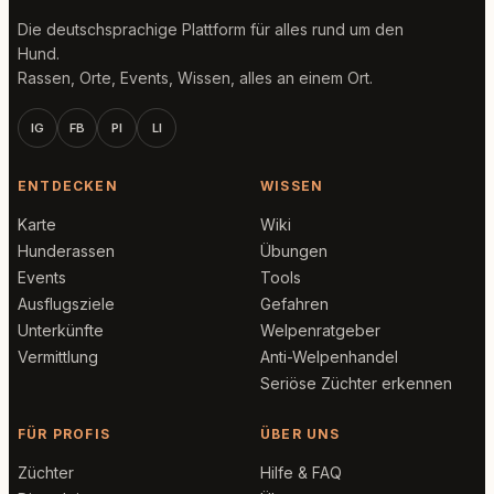
Die deutschsprachige Plattform für alles rund um den
Hund.
Rassen, Orte, Events, Wissen, alles an einem Ort.
IG
FB
PI
LI
ENTDECKEN
WISSEN
Karte
Wiki
Hunderassen
Übungen
Events
Tools
Ausflugsziele
Gefahren
Unterkünfte
Welpenratgeber
Vermittlung
Anti-Welpenhandel
Seriöse Züchter erkennen
FÜR PROFIS
ÜBER UNS
Züchter
Hilfe & FAQ