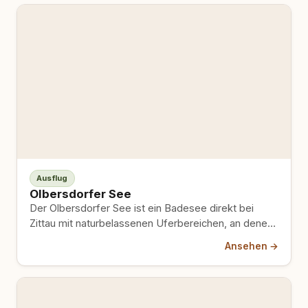
Ausflug
Olbersdorfer See
Der Olbersdorfer See ist ein Badesee direkt bei
Zittau mit naturbelassenen Uferbereichen, an denen
Hunde außerhalb der ausgewiesenen…
Ansehen →