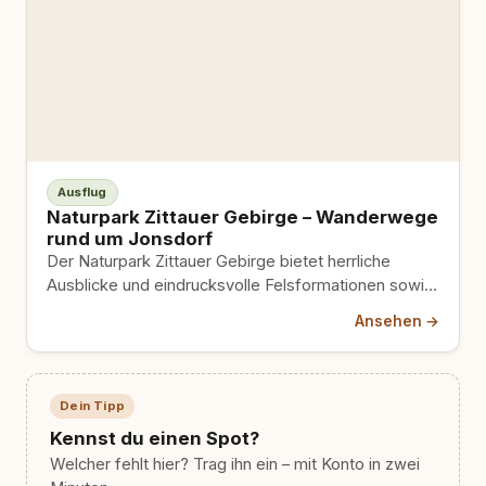
Ausflug
Naturpark Zittauer Gebirge – Wanderwege
rund um Jonsdorf
Der Naturpark Zittauer Gebirge bietet herrliche
Ausblicke und eindrucksvolle Felsformationen sowie
traumhafte Wanderwege durch Berge, Täler und
Ansehen →
weitläufige…
Dein Tipp
Kennst du einen Spot?
Welcher fehlt hier? Trag ihn ein – mit Konto in zwei