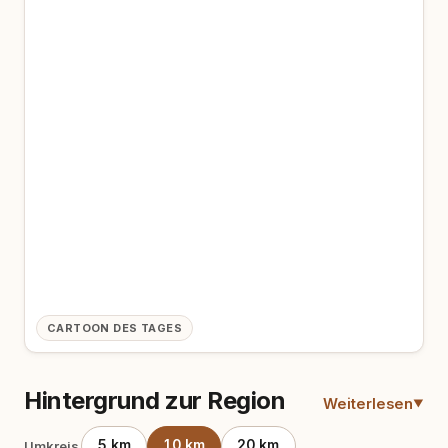
CARTOON DES TAGES
Hintergrund zur Region
Weiterlesen
5 km
10 km
20 km
Umkreis