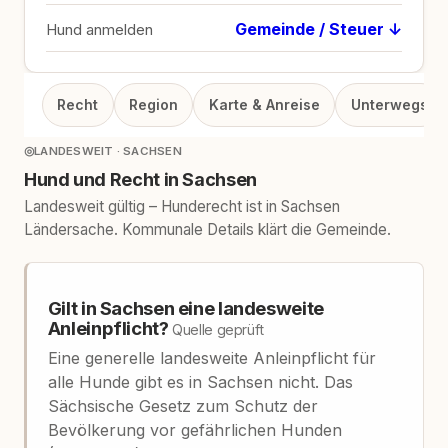
Gemeinde / Steuer ↓
Hund anmelden
Recht
Region
Karte & Anreise
Unterwegs
◎
LANDESWEIT · SACHSEN
Hund und Recht in Sachsen
Landesweit gültig – Hunderecht ist in Sachsen
Ländersache. Kommunale Details klärt die Gemeinde.
Gilt in Sachsen eine landesweite
Anleinpflicht?
Quelle geprüft
Eine generelle landesweite Anleinpflicht für
alle Hunde gibt es in Sachsen nicht. Das
Sächsische Gesetz zum Schutz der
Bevölkerung vor gefährlichen Hunden