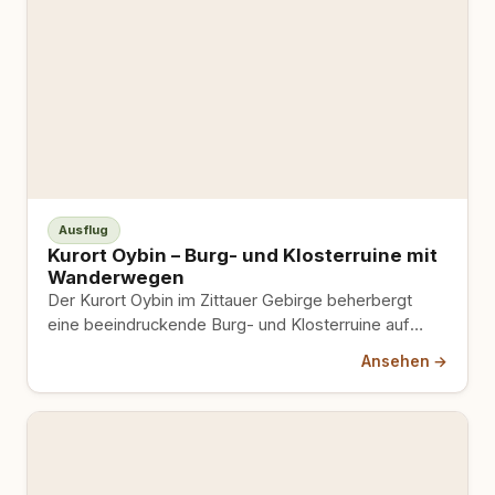
Ausflug
Kurort Oybin – Burg- und Klosterruine mit
Wanderwegen
Der Kurort Oybin im Zittauer Gebirge beherbergt
eine beeindruckende Burg- und Klosterruine auf
einem Sandsteinfelsen mitten im Wald;…
Ansehen →