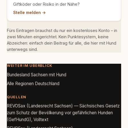
Giftköder oder Risiko in der Nähe?
Stelle melden →
Fürs Eintragen brauchst du nur ein kostenloses Konto – in
zwei Minuten eingerichtet. Kein Punktesystem, keine
Abzeichen: einfach dein Beitrag für alle, die hier mit Hund
unterwegs sind.
WEITER IM ÜBERBLICK
Bundesland Sachsen mit Hund
Alle Regionen Deutschland
QUELLEN
REVOSax (Landesrecht Sachsen) — Sächsisches Gesetz
zum Schutz der Bevölkerung vor gefährlichen Hunden
(GefHundG), Volltext