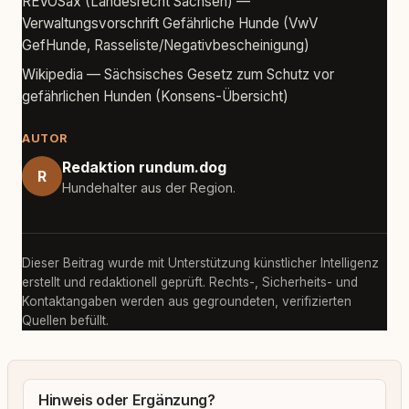
REVOSax (Landesrecht Sachsen) —
Verwaltungsvorschrift Gefährliche Hunde (VwV
GefHunde, Rasseliste/Negativbescheinigung)
Wikipedia — Sächsisches Gesetz zum Schutz vor
gefährlichen Hunden (Konsens-Übersicht)
AUTOR
Redaktion rundum.dog
R
Hundehalter aus der Region.
Dieser Beitrag wurde mit Unterstützung künstlicher Intelligenz
erstellt und redaktionell geprüft. Rechts-, Sicherheits- und
Kontaktangaben werden aus gegroundeten, verifizierten
Quellen befüllt.
Hinweis oder Ergänzung?