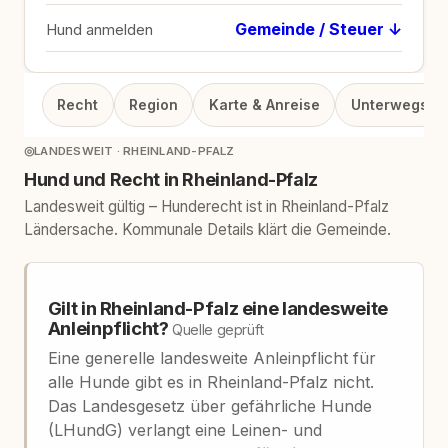
Gemeinde / Steuer ↓
Hund anmelden
Recht
Region
Karte & Anreise
Unterwegs
◎
LANDESWEIT · RHEINLAND-PFALZ
Hund und Recht in Rheinland-Pfalz
Landesweit gültig – Hunderecht ist in Rheinland-Pfalz
Ländersache. Kommunale Details klärt die Gemeinde.
Gilt in Rheinland-Pfalz eine landesweite
Anleinpflicht?
Quelle geprüft
Eine generelle landesweite Anleinpflicht für
alle Hunde gibt es in Rheinland-Pfalz nicht.
Das Landesgesetz über gefährliche Hunde
(LHundG) verlangt eine Leinen- und