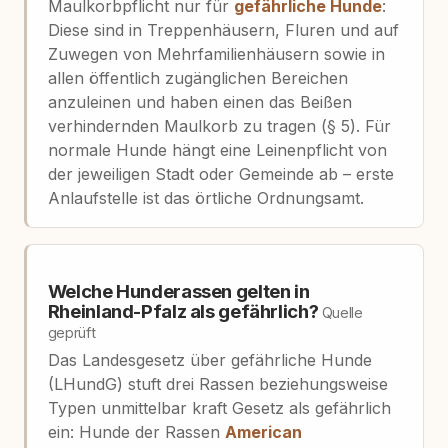
Maulkorbpflicht nur für
gefährliche Hunde
:
Diese sind in Treppenhäusern, Fluren und auf
Zuwegen von Mehrfamilienhäusern sowie in
allen öffentlich zugänglichen Bereichen
anzuleinen und haben einen das Beißen
verhindernden Maulkorb zu tragen (§ 5). Für
normale Hunde hängt eine Leinenpflicht von
der jeweiligen Stadt oder Gemeinde ab – erste
Anlaufstelle ist das örtliche Ordnungsamt.
Welche Hunderassen gelten in
Rheinland-Pfalz als gefährlich?
Quelle
geprüft
Das Landesgesetz über gefährliche Hunde
(LHundG) stuft drei Rassen beziehungsweise
Typen unmittelbar kraft Gesetz als gefährlich
ein: Hunde der Rassen
American