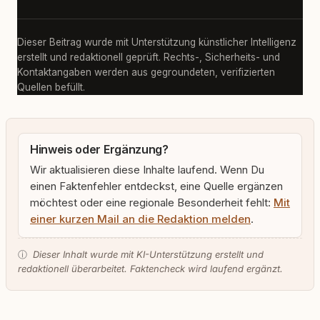
Dieser Beitrag wurde mit Unterstützung künstlicher Intelligenz
erstellt und redaktionell geprüft. Rechts-, Sicherheits- und
Kontaktangaben werden aus gegroundeten, verifizierten
Quellen befüllt.
Hinweis oder Ergänzung?
Wir aktualisieren diese Inhalte laufend. Wenn Du
einen Faktenfehler entdeckst, eine Quelle ergänzen
möchtest oder eine regionale Besonderheit fehlt:
Mit
einer kurzen Mail an die Redaktion melden
.
ⓘ
Dieser Inhalt wurde mit KI-Unterstützung erstellt und
redaktionell überarbeitet. Faktencheck wird laufend ergänzt.