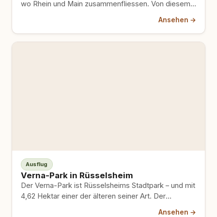
wo Rhein und Main zusammenfliessen. Von diesem
markanten Punkt am Wasser hast…
Ansehen →
Ausflug
Verna-Park in Rüsselsheim
Der Verna-Park ist Rüsselsheims Stadtpark – und mit
4,62 Hektar einer der älteren seiner Art. Der
spätromantische Landschaftsgarten…
Ansehen →