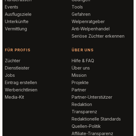
Events
Tools
Ausflugsziele
Gefahren
Unterkünfte
Welpenratgeber
Vermittlung
Anti-Welpenhandel
Seriöse Züchter erkennen
FÜR PROFIS
ÜBER UNS
Züchter
Hilfe & FAQ
Dienstleister
Über uns
Jobs
Mission
Eintrag erstellen
Projekte
Werberichtlinien
Partner
Media-Kit
Partner-Unterstützer
Redaktion
Transparenz
Redaktionelle Standards
Quellen-Politik
Affiliate-Transparenz