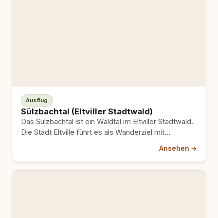
Ausflug
Sülzbachtal (Eltviller Stadtwald)
Das Sülzbachtal ist ein Waldtal im Eltviller Stadtwald.
Die Stadt Eltville führt es als Wanderziel mit
Salzquelle und…
Ansehen →