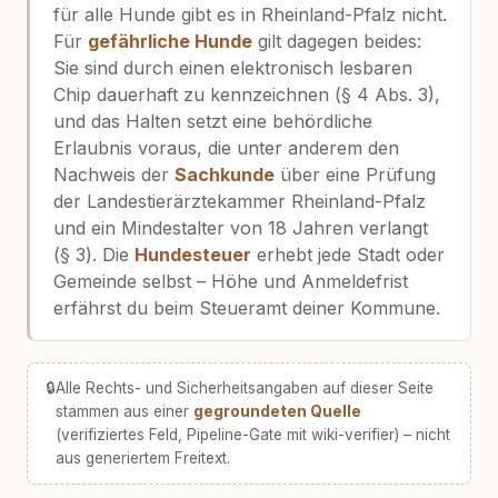
für alle Hunde gibt es in Rheinland-Pfalz nicht.
Für
gefährliche Hunde
gilt dagegen beides:
Sie sind durch einen elektronisch lesbaren
Chip dauerhaft zu kennzeichnen (§ 4 Abs. 3),
und das Halten setzt eine behördliche
Erlaubnis voraus, die unter anderem den
Nachweis der
Sachkunde
über eine Prüfung
der Landestierärztekammer Rheinland-Pfalz
und ein Mindestalter von 18 Jahren verlangt
(§ 3). Die
Hundesteuer
erhebt jede Stadt oder
Gemeinde selbst – Höhe und Anmeldefrist
erfährst du beim Steueramt deiner Kommune.
🔒
Alle Rechts- und Sicherheitsangaben auf dieser Seite
stammen aus einer
gegroundeten Quelle
(verifiziertes Feld, Pipeline-Gate mit wiki-verifier) – nicht
aus generiertem Freitext.