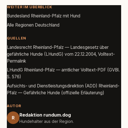
WEITER IM ÜBERBLICK
Bundesland Rheinland-Pfalz mit Hund
Alle Regionen Deutschland
QUELLEN
Landesrecht Rheinland-Pfalz — Landesgesetz über
gefährliche Hunde (LHundG) vom 22.12.2004, Volltext-
Permalink
LHundG Rheinland-Pfalz — amtlicher Volltext-PDF (GVBl.
S. 576)
Aufsichts- und Dienstleistungsdirektion (ADD) Rheinland-
Pfalz — Gefährliche Hunde (offizielle Erläuterung)
AUTOR
Redaktion rundum.dog
R
Hundehalter aus der Region.