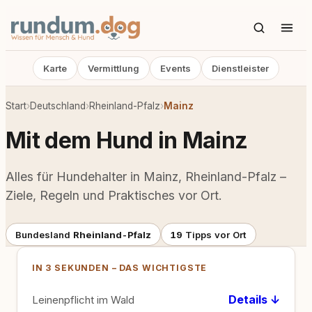
Karte
Vermittlung
Events
Dienstleister
Start
›
Deutschland
›
Rheinland-Pfalz
›
Mainz
Mit dem Hund in Mainz
Alles für Hundehalter in Mainz, Rheinland-Pfalz –
Ziele, Regeln und Praktisches vor Ort.
Bundesland
Rheinland-Pfalz
19
Tipps vor Ort
IN 3 SEKUNDEN – DAS WICHTIGSTE
Details ↓
Leinenpflicht im Wald