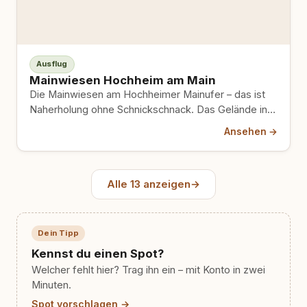
Ausflug
Mainwiesen Hochheim am Main
Die Mainwiesen am Hochheimer Mainufer – das ist
Naherholung ohne Schnickschnack. Das Gelände in
65239 Hochheim am Main…
Ansehen →
Alle 13 anzeigen
→
Dein Tipp
Kennst du einen Spot?
Welcher fehlt hier? Trag ihn ein – mit Konto in zwei
Minuten.
Spot vorschlagen →