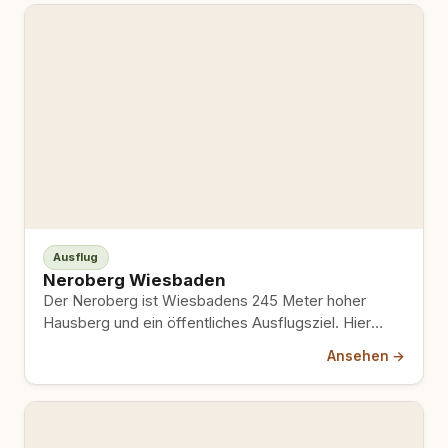
Ausflug
Neroberg Wiesbaden
Der Neroberg ist Wiesbadens 245 Meter hoher
Hausberg und ein öffentliches Ausflugsziel. Hier
findest du Park- und Grünflächen,…
Ansehen →