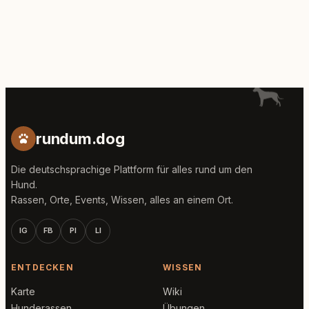
rundum.dog
Die deutschsprachige Plattform für alles rund um den
Hund.
Rassen, Orte, Events, Wissen, alles an einem Ort.
IG
FB
PI
LI
ENTDECKEN
WISSEN
Karte
Wiki
Hunderassen
Übungen