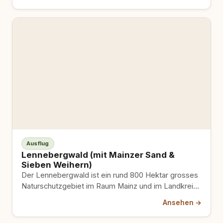
Ausflug
Lennebergwald (mit Mainzer Sand &
Sieben Weihern)
Der Lennebergwald ist ein rund 800 Hektar grosses
Naturschutzgebiet im Raum Mainz und im Landkreis
Mainz-Bingen. Er reicht…
Ansehen →