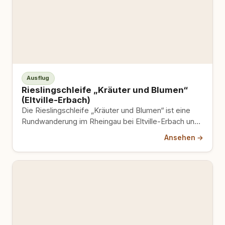
Ausflug
Rieslingschleife „Kräuter und Blumen“
(Eltville-Erbach)
Die Rieslingschleife „Kräuter und Blumen“ ist eine
Rundwanderung im Rheingau bei Eltville-Erbach und
Hattenheim. Sie führt durch Weinbergslandschaft…
Ansehen →