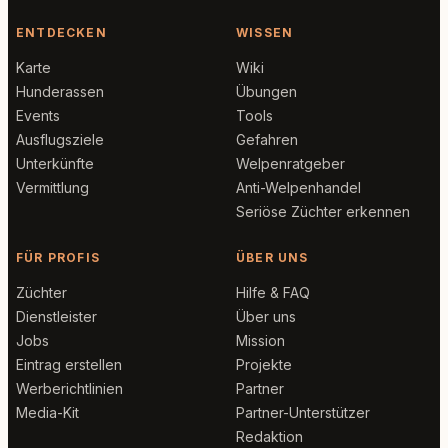
ENTDECKEN
WISSEN
Karte
Wiki
Hunderassen
Übungen
Events
Tools
Ausflugsziele
Gefahren
Unterkünfte
Welpenratgeber
Vermittlung
Anti-Welpenhandel
Seriöse Züchter erkennen
FÜR PROFIS
ÜBER UNS
Züchter
Hilfe & FAQ
Dienstleister
Über uns
Jobs
Mission
Eintrag erstellen
Projekte
Werberichtlinien
Partner
Media-Kit
Partner-Unterstützer
Redaktion