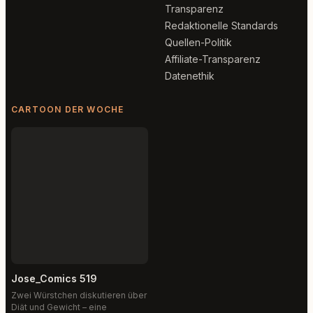
Transparenz
Redaktionelle Standards
Quellen-Politik
Affiliate-Transparenz
Datenethik
CARTOON DER WOCHE
Jose_Comics 519
Zwei Würstchen diskutieren über
Diät und Gewicht – eine