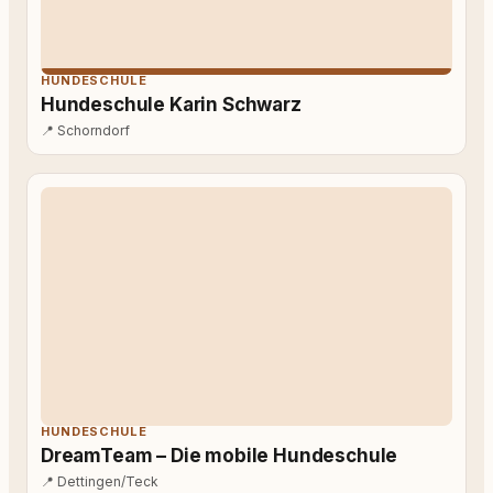
HUNDESCHULE
Hundeschule Karin Schwarz
📍
Schorndorf
HUNDESCHULE
DreamTeam – Die mobile Hundeschule
📍
Dettingen/Teck