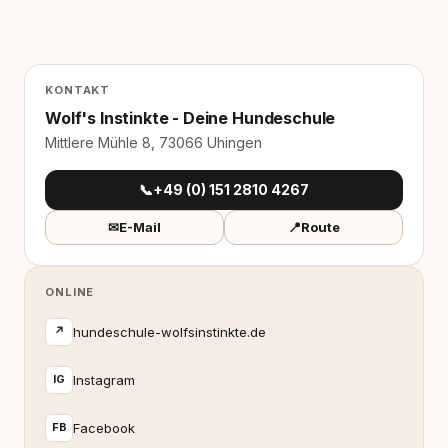
KONTAKT
Wolf's Instinkte - Deine Hundeschule
Mittlere Mühle 8, 73066 Uhingen
📞
+49 (0) 151 2810 4267
✉
E-Mail
📍
Route
ONLINE
hundeschule-wolfsinstinkte.de
↗
Instagram
IG
Facebook
FB