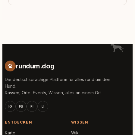
rundum.dog
Die deutschsprachige Plattform für alles rund um den
Hund.
Rassen, Orte, Events, Wissen, alles an einem Ort.
IG
FB
PI
LI
ENTDECKEN
WISSEN
Karte
Wiki