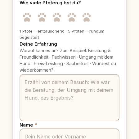
Wie viele Pfoten gibst du?
1 Pfote = enttäuschend
·
5 Pfoten = rundum
begeistert
Deine Erfahrung
Worauf kam es an? Zum Beispiel: Beratung &
Freundlichkeit
·
Fachwissen
·
Umgang mit dem
Hund
·
Preis-Leistung
·
Sauberkeit
·
Würdest du
wiederkommen?
Name
*