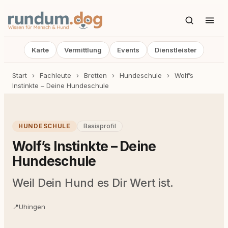
Karte
Vermittlung
Events
Dienstleister
Start
›
Fachleute
›
Bretten
›
Hundeschule
›
Wolf’s
Instinkte – Deine Hundeschule
HUNDESCHULE
Basisprofil
Wolf’s Instinkte – Deine
Hundeschule
Weil Dein Hund es Dir Wert ist.
📍
Uhingen