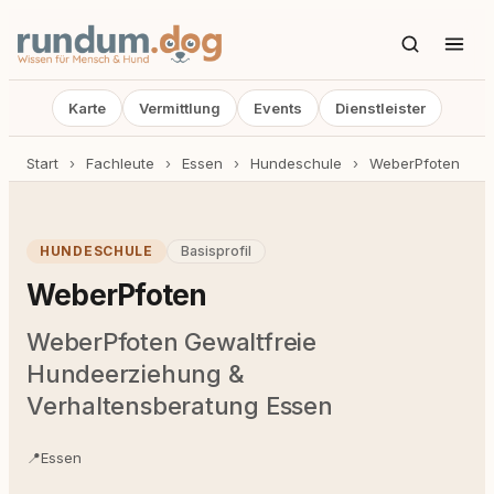
Karte
Vermittlung
Events
Dienstleister
Start
›
Fachleute
›
Essen
›
Hundeschule
›
WeberPfoten
HUNDESCHULE
Basisprofil
WeberPfoten
WeberPfoten Gewaltfreie
Hundeerziehung &
Verhaltensberatung Essen
📍
Essen