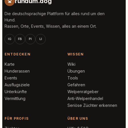
rundum.dog
Die deutschsprachige Plattform für alles rund um den
Hund.
Rassen, Orte, Events, Wissen, alles an einem Ort.
IG
FB
PI
LI
ENTDECKEN
WISSEN
Karte
Wiki
Hunderassen
Übungen
Events
Tools
Ausflugsziele
Gefahren
Unterkünfte
Welpenratgeber
Vermittlung
Anti-Welpenhandel
Seriöse Züchter erkennen
FÜR PROFIS
ÜBER UNS