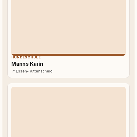
HUNDESCHULE
Manns Karin
📍
Essen-Rüttenscheid