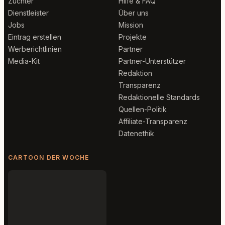
Züchter
Hilfe & FAQ
Dienstleister
Über uns
Jobs
Mission
Eintrag erstellen
Projekte
Werberichtlinien
Partner
Media-Kit
Partner-Unterstützer
Redaktion
Transparenz
Redaktionelle Standards
Quellen-Politik
Affiliate-Transparenz
Datenethik
CARTOON DER WOCHE