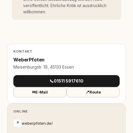
veröffentlicht. Ehrliche Kritik ist ausdrücklich
willkommen.
KONTAKT
WeberPfoten
Meisenburgstr. 19, 45133 Essen
📞
01511 5917610
✉
E-Mail
📍
Route
ONLINE
weberpfoten.de/
↗