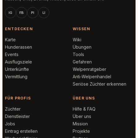
IG
FB
PI
LI
ENTDECKEN
WISSEN
Karte
Wiki
Hunderassen
Übungen
Events
Tools
Ausflugsziele
Gefahren
Unterkünfte
Welpenratgeber
Vermittlung
Anti-Welpenhandel
Seriöse Züchter erkennen
FÜR PROFIS
ÜBER UNS
Züchter
Hilfe & FAQ
Dienstleister
Über uns
Jobs
Mission
Eintrag erstellen
Projekte