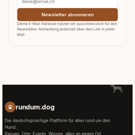
Newsletter abonnieren
Deine E-Mail-Adresse nutzen wir ausschliesslich für den
Newsletter. Abmeldung jederzeit über den Link in jeder
Mail.
rundum.dog
Die deutschsprachige Plattform für alles rund um den
Hund.
Rassen, Orte, Events, Wissen, alles an einem Ort.