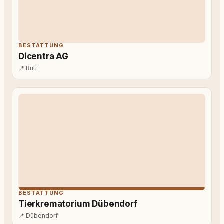
BESTATTUNG
Dicentra AG
📍
Rüti
BESTATTUNG
Tierkrematorium Dübendorf
📍
Dübendorf