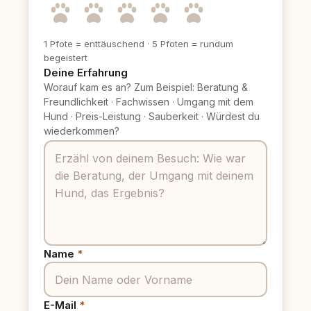
1 Pfote = enttäuschend
·
5 Pfoten = rundum
begeistert
Deine Erfahrung
Worauf kam es an? Zum Beispiel: Beratung &
Freundlichkeit
·
Fachwissen
·
Umgang mit dem
Hund
·
Preis-Leistung
·
Sauberkeit
·
Würdest du
wiederkommen?
Name
*
E-Mail
*