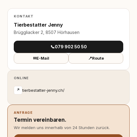
KONTAKT
Tierbestatter Jenny
Brüggliacker 2, 8507 Hörhausen
📞
079 902 50 50
✉
E-Mail
📍
Route
ONLINE
tierbestatter-jenny.ch/
↗
ANFRAGE
Termin vereinbaren.
Wir melden uns innerhalb von 24 Stunden zurück.