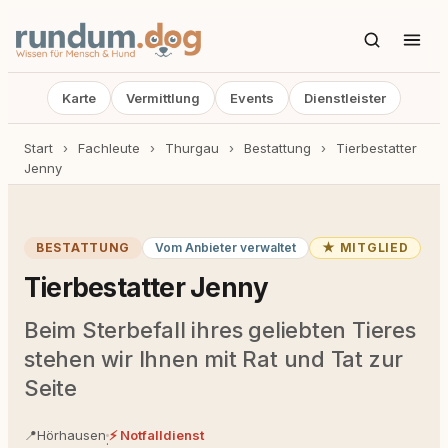
Karte
Vermittlung
Events
Dienstleister
Start
›
Fachleute
›
Thurgau
›
Bestattung
›
Tierbestatter
Jenny
BESTATTUNG
Vom Anbieter verwaltet
★ MITGLIED
Tierbestatter Jenny
Beim Sterbefall ihres geliebten Tieres
stehen wir Ihnen mit Rat und Tat zur
Seite
📍
Hörhausen
⚡ Notfalldienst
·