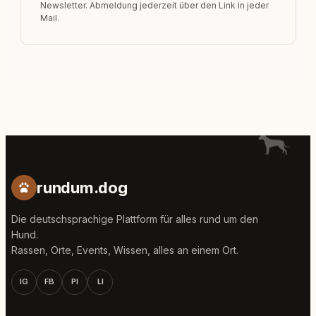
Newsletter. Abmeldung jederzeit über den Link in jeder
Mail.
rundum.dog
Die deutschsprachige Plattform für alles rund um den
Hund.
Rassen, Orte, Events, Wissen, alles an einem Ort.
IG
FB
PI
LI