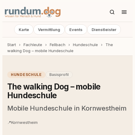
Karte
Vermittlung
Events
Dienstleister
Start
›
Fachleute
›
Fellbach
›
Hundeschule
›
The
walking Dog – mobile Hundeschule
HUNDESCHULE
Basisprofil
The walking Dog – mobile
Hundeschule
Mobile Hundeschule in Kornwestheim
📍
Kornwestheim