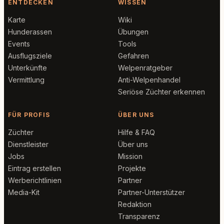
ENTDECKEN
WISSEN
Karte
Wiki
Hunderassen
Übungen
Events
Tools
Ausflugsziele
Gefahren
Unterkünfte
Welpenratgeber
Vermittlung
Anti-Welpenhandel
Seriöse Züchter erkennen
FÜR PROFIS
ÜBER UNS
Züchter
Hilfe & FAQ
Dienstleister
Über uns
Jobs
Mission
Eintrag erstellen
Projekte
Werberichtlinien
Partner
Media-Kit
Partner-Unterstützer
Redaktion
Transparenz