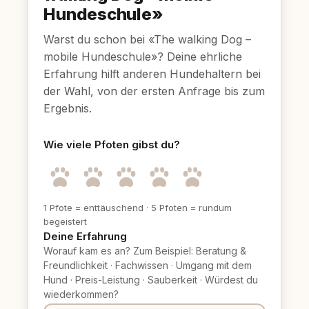
Hundeschule»
Warst du schon bei «The walking Dog –
mobile Hundeschule»? Deine ehrliche
Erfahrung hilft anderen Hundehaltern bei
der Wahl, von der ersten Anfrage bis zum
Ergebnis.
Wie viele Pfoten gibst du?
1 Pfote = enttäuschend
·
5 Pfoten = rundum
begeistert
Deine Erfahrung
Worauf kam es an? Zum Beispiel: Beratung &
Freundlichkeit
·
Fachwissen
·
Umgang mit dem
Hund
·
Preis-Leistung
·
Sauberkeit
·
Würdest du
wiederkommen?