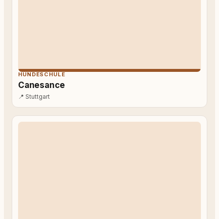
HUNDESCHULE
Canesance
📍
Stuttgart