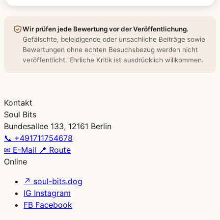
Wir prüfen jede Bewertung vor der Veröffentlichung.
Gefälschte, beleidigende oder unsachliche Beiträge sowie
Bewertungen ohne echten Besuchsbezug werden nicht
veröffentlicht. Ehrliche Kritik ist ausdrücklich willkommen.
Kontakt
Soul Bits
Bundesallee 133, 12161 Berlin
📞
+491711754678
✉
E-Mail
📍
Route
Online
↗
soul-bits.dog
IG
Instagram
FB
Facebook