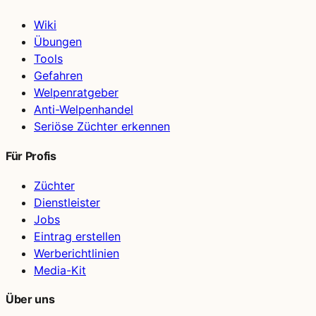
Wiki
Übungen
Tools
Gefahren
Welpenratgeber
Anti-Welpenhandel
Seriöse Züchter erkennen
Für Profis
Züchter
Dienstleister
Jobs
Eintrag erstellen
Werberichtlinien
Media-Kit
Über uns