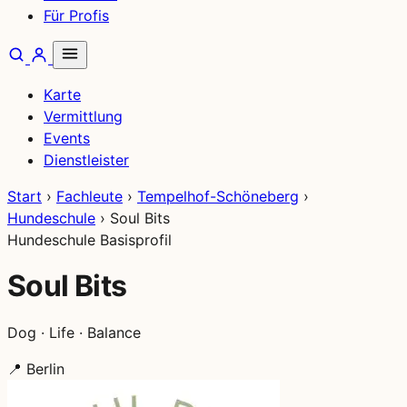
Für Profis
Karte
Vermittlung
Events
Dienstleister
Start
›
Fachleute
›
Tempelhof-Schöneberg
›
Hundeschule
›
Soul Bits
Hundeschule
Basisprofil
Soul Bits
Dog · Life · Balance
📍
Berlin