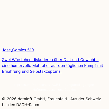
Jose_Comics 519
Zwei Würstchen diskutieren über Diät und Gewicht –
eine humorvolle Metapher auf den täglichen Kampf mit
Ernährung und Selbstakzeptanz.
Impressum
·
Datenschutz
·
AGB
·
Nutzungsbedingungen
·
Haftungsausschluss
·
Cookies
© 2026 dataloft GmbH, Frauenfeld
·
Aus der Schweiz
für den DACH-Raum