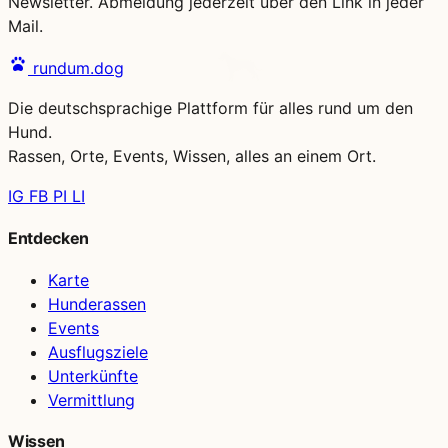
Newsletter. Abmeldung jederzeit über den Link in jeder
Mail.
rundum.dog
Die deutschsprachige Plattform für alles rund um den
Hund.
Rassen, Orte, Events, Wissen, alles an einem Ort.
IG
FB
PI
LI
Entdecken
Karte
Hunderassen
Events
Ausflugsziele
Unterkünfte
Vermittlung
Wissen