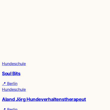
Hundeschule
Soul Bits
📍
Berlin
Hundeschule
Aland Jörg Hundeverhaltenstherapeut
📍
Berlin