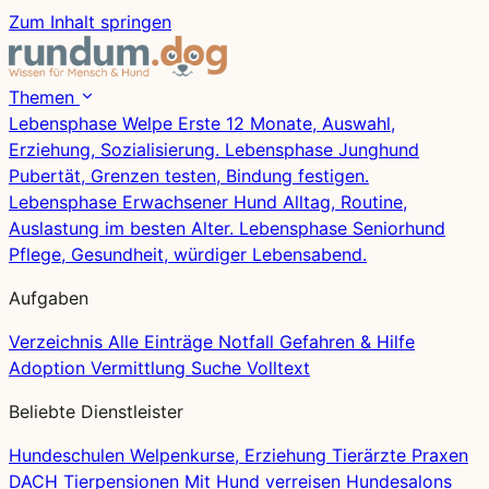
Zum Inhalt springen
Themen
Lebensphase
Welpe
Erste 12 Monate, Auswahl,
Erziehung, Sozialisierung.
Lebensphase
Junghund
Pubertät, Grenzen testen, Bindung festigen.
Lebensphase
Erwachsener Hund
Alltag, Routine,
Auslastung im besten Alter.
Lebensphase
Seniorhund
Pflege, Gesundheit, würdiger Lebensabend.
Aufgaben
Verzeichnis
Alle Einträge
Notfall
Gefahren & Hilfe
Adoption
Vermittlung
Suche
Volltext
Beliebte Dienstleister
Hundeschulen
Welpenkurse, Erziehung
Tierärzte
Praxen
DACH
Tierpensionen
Mit Hund verreisen
Hundesalons