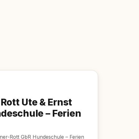
Rott Ute & Ernst
deschule – Ferien
gner-Rott GbR Hundeschule – Ferien