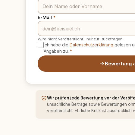
E-Mail
*
Wird nicht veröffentlicht
·
nur für Rückfragen.
Ich habe die
Datenschutzerklärung
gelesen un
Angaben zu.
*
Bewertung 
Wir prüfen jede Bewertung vor der Veröff
unsachliche Beiträge sowie Bewertungen oh
veröffentlicht. Ehrliche Kritik ist ausdrücklich