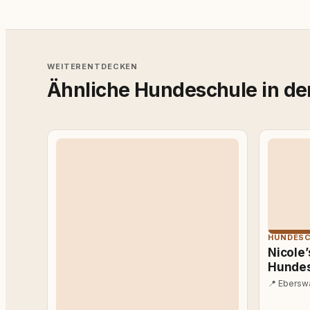
WEITERENTDECKEN
Ähnliche Hundeschule in de
HUNDES
Nicole’
Hunde
📍
Eberswa