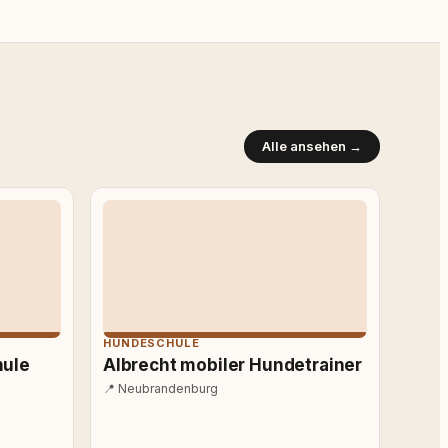
Alle ansehen →
HUNDESCHULE
hule
Albrecht mobiler Hundetrainer
📍
Neubrandenburg