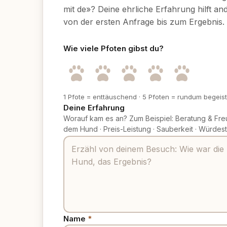
mit de»? Deine ehrliche Erfahrung hilft a
von der ersten Anfrage bis zum Ergebnis.
Wie viele Pfoten gibst du?
1 Pfote = enttäuschend
·
5 Pfoten = rundum begeist
Deine Erfahrung
Worauf kam es an? Zum Beispiel: Beratung & Fre
dem Hund
·
Preis-Leistung
·
Sauberkeit
·
Würdest
Name
*