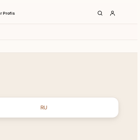
r Profis
RU