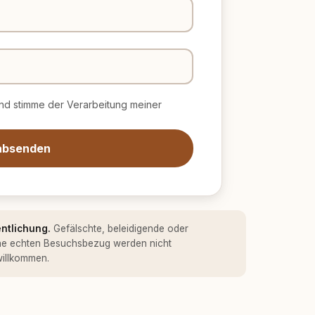
d stimme der Verarbeitung meiner
absenden
entlichung.
Gefälschte, beleidigende oder
ne echten Besuchsbezug werden nicht
 willkommen.