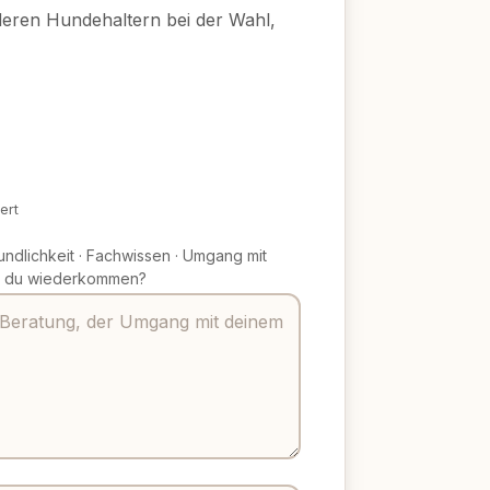
nderen Hundehaltern bei der Wahl,
ert
undlichkeit
·
Fachwissen
·
Umgang mit
 du wiederkommen?