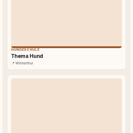
HUNDESCHULE
Thema Hund
📍
Winterthur