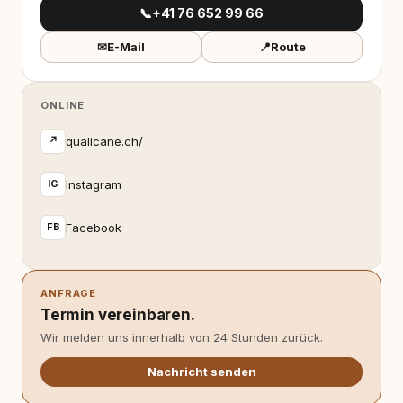
📞
+41 76 652 99 66
✉
E-Mail
📍
Route
ONLINE
qualicane.ch/
↗
Instagram
IG
Facebook
FB
ANFRAGE
Termin vereinbaren.
Wir melden uns innerhalb von 24 Stunden zurück.
Nachricht senden