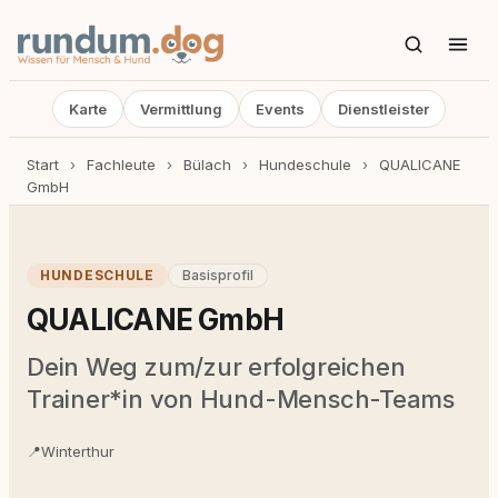
Karte
Vermittlung
Events
Dienstleister
Start
›
Fachleute
›
Bülach
›
Hundeschule
›
QUALICANE
GmbH
HUNDESCHULE
Basisprofil
QUALICANE GmbH
Dein Weg zum/zur erfolgreichen
Trainer*in von Hund-Mensch-Teams
📍
Winterthur