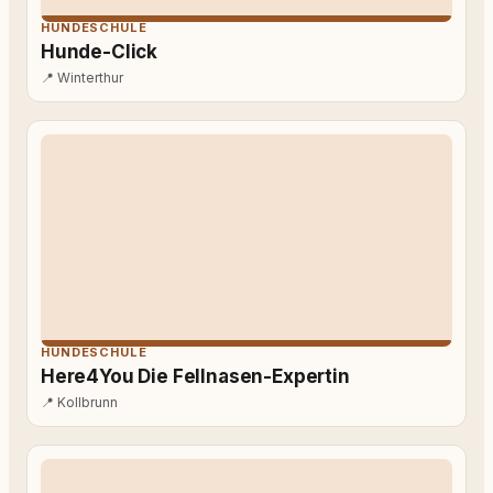
HUNDESCHULE
Hunde-Click
📍
Winterthur
HUNDESCHULE
Here4You Die Fellnasen-Expertin
📍
Kollbrunn