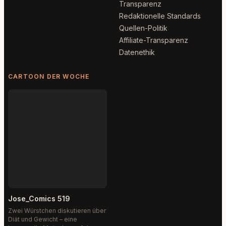
Transparenz
Redaktionelle Standards
Quellen-Politik
Affiliate-Transparenz
Datenethik
CARTOON DER WOCHE
Jose_Comics 519
Zwei Würstchen diskutieren über
Diät und Gewicht – eine