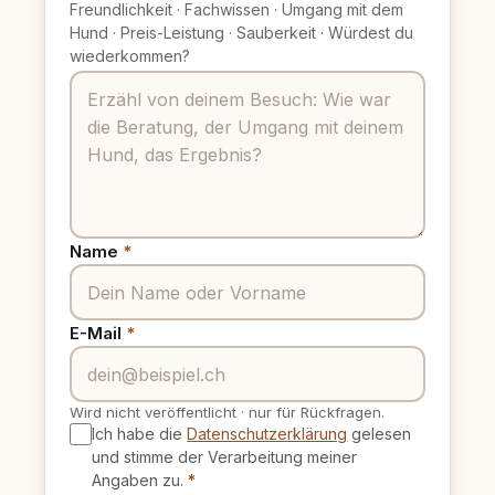
Freundlichkeit
·
Fachwissen
·
Umgang mit dem
Hund
·
Preis-Leistung
·
Sauberkeit
·
Würdest du
wiederkommen?
Name
*
E-Mail
*
Wird nicht veröffentlicht
·
nur für Rückfragen.
Ich habe die
Datenschutzerklärung
gelesen
und stimme der Verarbeitung meiner
Angaben zu.
*